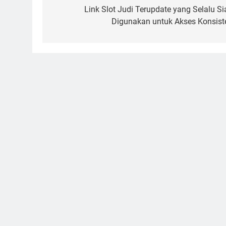
navigation
Link Slot Judi Terupdate yang Selalu Si
Digunakan untuk Akses Konsist