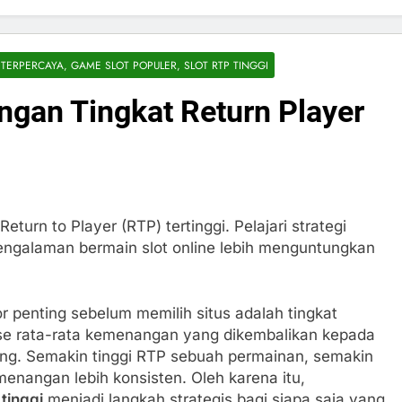
E TERPERCAYA, GAME SLOT POPULER, SLOT RTP TINGGI
engan Tingkat Return Player
eturn to Player (RTP) tertinggi. Pelajari strategi
engalaman bermain slot online lebih menguntungkan
tor penting sebelum memilih situs adalah tingkat
ase rata-rata kemenangan yang dikembalikan kepada
jang. Semakin tinggi RTP sebuah permainan, semakin
nangan lebih konsisten. Oleh karena itu,
 tinggi
menjadi langkah strategis bagi siapa saja yang