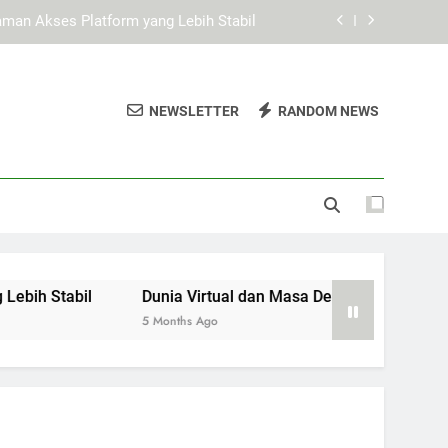
man Akses Platform yang Lebih Stabil
dan Masa Depan Gamer di Era Teknologi
e dan Potensinya dalam Dunia Gaming
NEWSLETTER
RANDOM NEWS
k Alternatif dengan Aman dan Praktis
iatan Lokal Di Area Buckfastleigh.
man Akses Platform yang Lebih Stabil
dan Masa Depan Gamer di Era Teknologi
e dan Potensinya dalam Dunia Gaming
l
Dunia Virtual dan Masa Depan Gamer di Era Teknologi
5 Months Ago