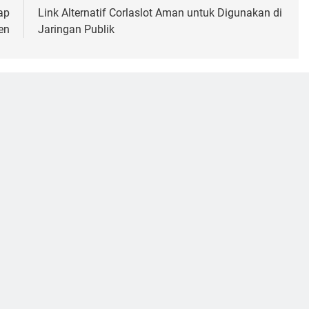
ap
Link Alternatif Corlaslot Aman untuk Digunakan di
en
Jaringan Publik