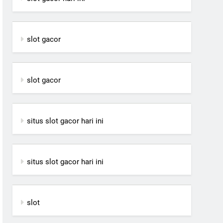
slot gacor
slot gacor
situs slot gacor hari ini
situs slot gacor hari ini
slot