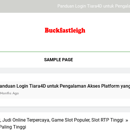
Panduan Login Tiara4D untuk Pengala
Dunia Virtual 
Teknologi Metavers
kfastleigh
Panduan Akses Cepat Melalui LAE138 Lin
eigh Menyediakan Informasi Lengkap Tentang Komunitas Dan Keg
Panduan Login Tiara4D untuk Pengala
SAMPLE PAGE
Dunia Virtual 
Teknologi Metavers
n Tiara4D untuk Pengalaman Akses Platform yang Lebih Stabi
ot, Judi Online Terpercaya, Game Slot Populer, Slot RTP Tinggi
Paling Tinggi