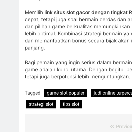
Memilih
link situs slot gacor dengan tingkat 
cepat, tetapi juga soal bermain cerdas dan a
dan pilihan game berkualitas memungkinkan
lebih optimal. Kombinasi strategi bermain yan
dan memanfaatkan bonus secara bijak akan
panjang.
Bagi pemain yang ingin serius dalam bermain 
game adalah kunci utama. Dengan begitu, p
tetapi juga berpotensi lebih menguntungkan.
Tagged:
game slot populer
judi online terper
strategi slot
tips slot
Previou
Post