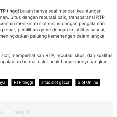
RTP tinggi
bukan hanya soal mencari keuntungan
man. Situs dengan reputasi baik, transparansi RTP,
 pemain menikmati slot online dengan pengalaman
g tepat, pemilihan game dengan volatilitas sesuai,
 meningkatkan peluang kemenangan dalam jangka
slot, memperhatikan RTP, reputasi situs, dan kualitas
engalaman bermain slot tidak hanya menyenangkan,
caya
RTP tinggi
situs slot gacor
Slot Online
s:
Next: