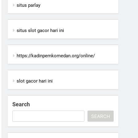
situs parlay
situs slot gacor hari ini
https://kadinpemkomedan.org/online/
slot gacor hari ini
Search
SEARCH