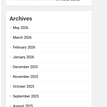
Archives
May 2026
March 2026
February 2026
January 2026
December 2025
November 2025
October 2025
September 2025
August 2025