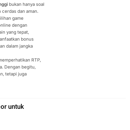
nggi
bukan hanya soal
n cerdas dan aman.
pilihan game
online dengan
in yang tepat,
manfaatkan bonus
an dalam jangka
 memperhatikan RTP,
ma. Dengan begitu,
, tetapi juga
or untuk