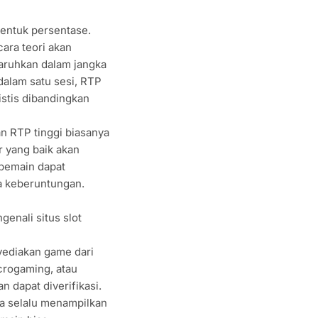
bentuk persentase.
ra teori akan
aruhkan dalam jangka
alam satu sesi, RTP
stis dibandingkan
an RTP tinggi biasanya
r yang baik akan
 pemain dapat
a keberuntungan.
enali situs slot
yediakan game dari
crogaming, atau
n dapat diverifikasi.
ya selalu menampilkan