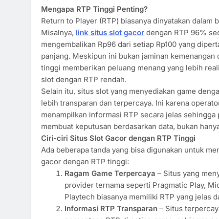
Mengapa RTP Tinggi Penting?
Return to Player (RTP) biasanya dinyatakan dalam 
Misalnya,
link situs slot gacor
dengan RTP 96% seca
mengembalikan Rp96 dari setiap Rp100 yang dipert
panjang. Meskipun ini bukan jaminan kemenangan d
tinggi memberikan peluang menang yang lebih reali
slot dengan RTP rendah.
Selain itu, situs slot yang menyediakan game deng
lebih transparan dan terpercaya. Ini karena operato
menampilkan informasi RTP secara jelas sehingga
membuat keputusan berdasarkan data, bukan hany
Ciri-ciri Situs Slot Gacor dengan RTP Tinggi
Ada beberapa tanda yang bisa digunakan untuk meng
gacor dengan RTP tinggi:
Ragam Game Terpercaya
– Situs yang men
provider ternama seperti Pragmatic Play, Mi
Playtech biasanya memiliki RTP yang jelas da
Informasi RTP Transparan
– Situs terperca