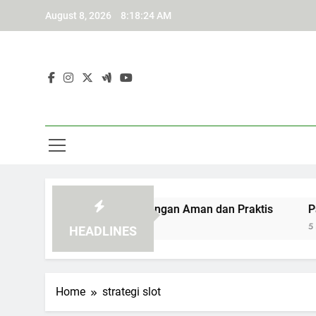
Skip
August 8, 2026
8:18:25 AM
to
content
Buc
Buckfastl
Link Alternatif dengan Aman dan Praktis
Panduan Logi
5 Months Ago
HEADLINES
Home
strategi slot