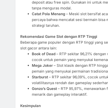
deposit atau free spin. Gunakan ini untuk 
tanpa menguras modal.
Catat Pola Menang
– Meski slot bersifat ac
percaya bahwa mencatat sesi bermain bisa
strategi taruhan.
Rekomendasi Game Slot dengan RTP Tinggi
Beberapa game populer dengan RTP tinggi yang seri
slot gacor antara lain:
Book of Dead
– RTP sekitar 96,21% dengan vol
cocok untuk pemain yang menyukai kemena
Mega Joker
– Slot klasik dengan RTP hingga
pemain yang menyukai permainan tradisional
Starburst
– RTP sekitar 96,09%, cocok untu
volatilitasnya rendah dan gameplay sederhan
Gonzo’s Quest
– RTP 95,97%, menawarkan fi
menarik dan gameplay interaktif.
Kesimpulan