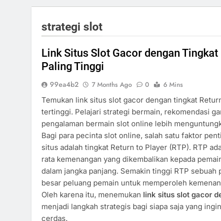
strategi slot
Link Situs Slot Gacor dengan Tingkat
Paling Tinggi
99ea4b2
7 Months Ago
0
6 Mins
Temukan link situs slot gacor dengan tingkat Retur
tertinggi. Pelajari strategi bermain, rekomendasi ga
pengalaman bermain slot online lebih menguntung
Bagi para pecinta slot online, salah satu faktor pe
situs adalah tingkat Return to Player (RTP). RTP ad
rata kemenangan yang dikembalikan kepada pemain 
dalam jangka panjang. Semakin tinggi RTP sebuah
besar peluang pemain untuk memperoleh kemenang
Oleh karena itu, menemukan
link situs slot gacor 
menjadi langkah strategis bagi siapa saja yang ing
cerdas.