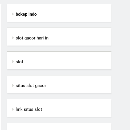
bokep indo
slot gacor hari ini
slot
situs slot gacor
link situs slot