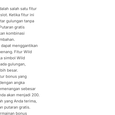
alah salah satu fitur
t. Ketika fitur ini
tar gulungan tanpa
utaran gratis
kan kombinasi
ambahan.
g dapat menggantikan
enang. Fitur Wild
a simbol Wild
pada gulungan,
bih besar.
tur bonus yang
dengan angka
 kemenangan sebesar
da akan menjadi 200.
h yang Anda terima,
 putaran gratis.
ermainan bonus