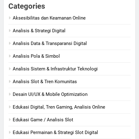
Categories
Aksesibilitas dan Keamanan Online
Analisis & Strategi Digital
Analisis Data & Transparansi Digital
Analisis Pola & Simbol
Analisis Sistem & Infrastruktur Teknologi
Analisis Slot & Tren Komunitas
Desain UI/UX & Mobile Optimization
Edukasi Digital, Tren Gaming, Analisis Online
Edukasi Game / Analisis Slot
Edukasi Permainan & Strategi Slot Digital