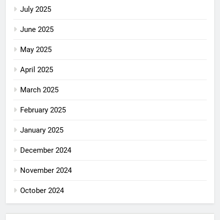
July 2025
June 2025
May 2025
April 2025
March 2025
February 2025
January 2025
December 2024
November 2024
October 2024