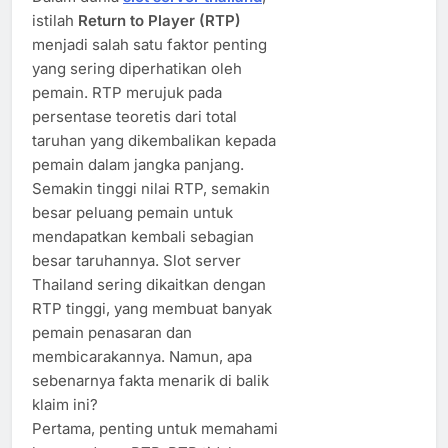
istilah
Return to Player (RTP)
menjadi salah satu faktor penting
yang sering diperhatikan oleh
pemain. RTP merujuk pada
persentase teoretis dari total
taruhan yang dikembalikan kepada
pemain dalam jangka panjang.
Semakin tinggi nilai RTP, semakin
besar peluang pemain untuk
mendapatkan kembali sebagian
besar taruhannya. Slot server
Thailand sering dikaitkan dengan
RTP tinggi, yang membuat banyak
pemain penasaran dan
membicarakannya. Namun, apa
sebenarnya fakta menarik di balik
klaim ini?
Pertama, penting untuk memahami