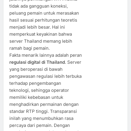
tidak ada gangguan koneksi,
peluang pemain untuk merasakan
hasil sesuai perhitungan teoretis
menjadi lebih besar. Hal ini
memperkuat keyakinan bahwa
server Thailand memang lebih
ramah bagi pemain.
Fakta menarik lainnya adalah peran
regulasi digital di Thailand
. Server
yang beroperasi di bawah
pengawasan regulasi lebih terbuka
terhadap pengembangan
teknologi, sehingga operator
memiliki kebebasan untuk
menghadirkan permainan dengan
standar RTP tinggi. Transparansi
inilah yang menumbuhkan rasa
percaya dari pemain. Dengan