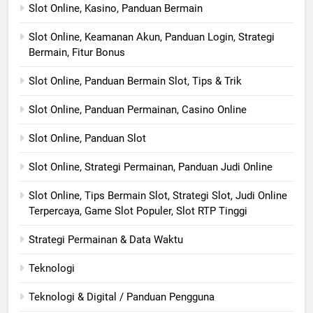
Slot Online, Kasino, Panduan Bermain
Slot Online, Keamanan Akun, Panduan Login, Strategi
Bermain, Fitur Bonus
Slot Online, Panduan Bermain Slot, Tips & Trik
Slot Online, Panduan Permainan, Casino Online
Slot Online, Panduan Slot
Slot Online, Strategi Permainan, Panduan Judi Online
Slot Online, Tips Bermain Slot, Strategi Slot, Judi Online
Terpercaya, Game Slot Populer, Slot RTP Tinggi
Strategi Permainan & Data Waktu
Teknologi
Teknologi & Digital / Panduan Pengguna