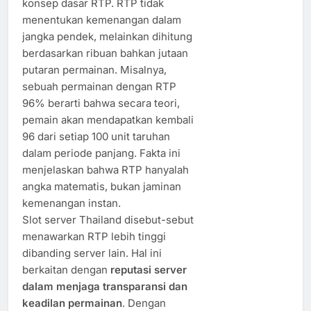
konsep dasar RTP. RTP tidak
menentukan kemenangan dalam
jangka pendek, melainkan dihitung
berdasarkan ribuan bahkan jutaan
putaran permainan. Misalnya,
sebuah permainan dengan RTP
96% berarti bahwa secara teori,
pemain akan mendapatkan kembali
96 dari setiap 100 unit taruhan
dalam periode panjang. Fakta ini
menjelaskan bahwa RTP hanyalah
angka matematis, bukan jaminan
kemenangan instan.
Slot server Thailand disebut-sebut
menawarkan RTP lebih tinggi
dibanding server lain. Hal ini
berkaitan dengan
reputasi server
dalam menjaga transparansi dan
keadilan permainan
. Dengan