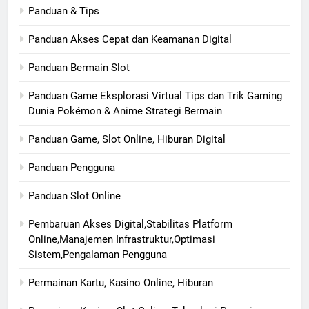
Panduan & Tips
Panduan Akses Cepat dan Keamanan Digital
Panduan Bermain Slot
Panduan Game Eksplorasi Virtual Tips dan Trik Gaming
Dunia Pokémon & Anime Strategi Bermain
Panduan Game, Slot Online, Hiburan Digital
Panduan Pengguna
Panduan Slot Online
Pembaruan Akses Digital,Stabilitas Platform
Online,Manajemen Infrastruktur,Optimasi
Sistem,Pengalaman Pengguna
Permainan Kartu, Kasino Online, Hiburan