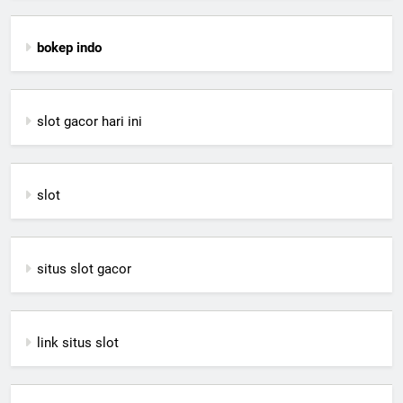
bokep indo
slot gacor hari ini
slot
situs slot gacor
link situs slot