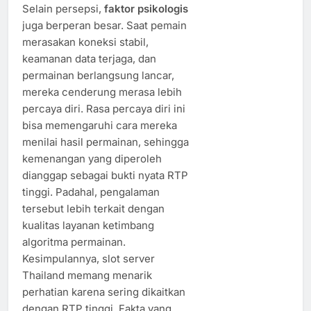
Selain persepsi,
faktor psikologis
juga berperan besar. Saat pemain
merasakan koneksi stabil,
keamanan data terjaga, dan
permainan berlangsung lancar,
mereka cenderung merasa lebih
percaya diri. Rasa percaya diri ini
bisa memengaruhi cara mereka
menilai hasil permainan, sehingga
kemenangan yang diperoleh
dianggap sebagai bukti nyata RTP
tinggi. Padahal, pengalaman
tersebut lebih terkait dengan
kualitas layanan ketimbang
algoritma permainan.
Kesimpulannya, slot server
Thailand memang menarik
perhatian karena sering dikaitkan
dengan RTP tinggi. Fakta yang