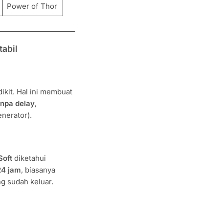
Power of Thor
tabil
dikit. Hal ini membuat
tanpa delay
,
nerator).
Soft
diketahui
24 jam
, biasanya
ng sudah keluar.