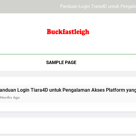
Panduan Login Tiara4D untuk Pengala
Dunia Virtual 
Teknologi Metavers
kfastleigh
Panduan Akses Cepat Melalui LAE138 Lin
eigh Menyediakan Informasi Lengkap Tentang Komunitas Dan Keg
Panduan Login Tiara4D untuk Pengala
SAMPLE PAGE
Dunia Virtual 
Teknologi Metavers
 Tiara4D untuk Pengalaman Akses Platform yang Lebih Stabi