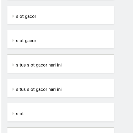
slot gacor
slot gacor
situs slot gacor hari ini
situs slot gacor hari ini
slot