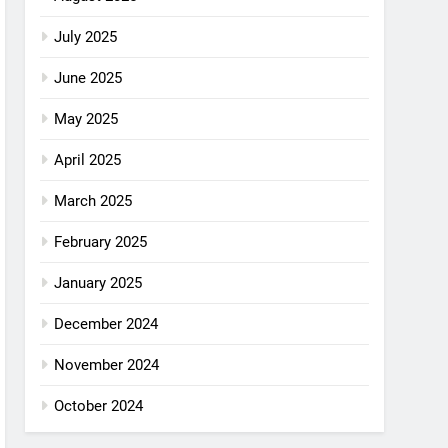
July 2025
June 2025
May 2025
April 2025
March 2025
February 2025
January 2025
December 2024
November 2024
October 2024