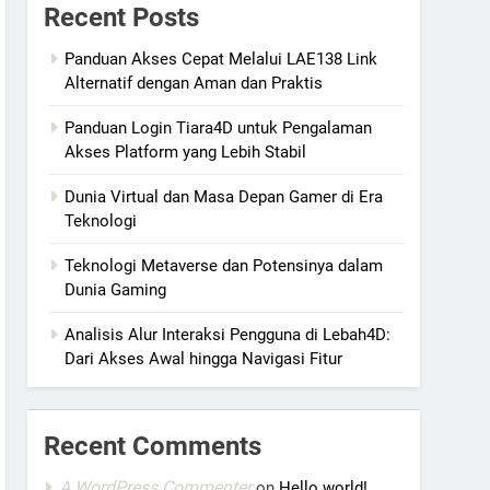
Recent Posts
Panduan Akses Cepat Melalui LAE138 Link
Alternatif dengan Aman dan Praktis
Panduan Login Tiara4D untuk Pengalaman
Akses Platform yang Lebih Stabil
Dunia Virtual dan Masa Depan Gamer di Era
Teknologi
Teknologi Metaverse dan Potensinya dalam
Dunia Gaming
Analisis Alur Interaksi Pengguna di Lebah4D:
Dari Akses Awal hingga Navigasi Fitur
Recent Comments
A WordPress Commenter
on
Hello world!