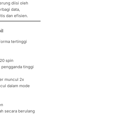
rung diisi oleh
rbagi data,
is dan efisien.
il
orma tertinggi
20 spin
n pengganda tinggi
lier muncul 2x
ncul dalam mode
en
gah secara berulang