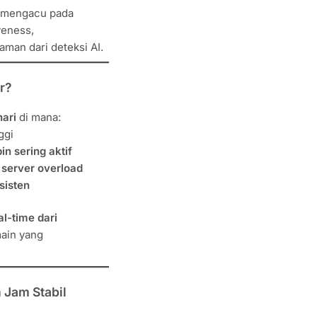
 mengacu pada
veness,
aman dari deteksi AI.
or?
ari
di mana:
ggi
in sering aktif
 server overload
sisten
al-time dari
main yang
n Jam Stabil