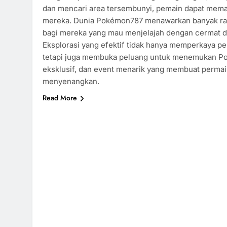
dan mencari area tersembunyi, pemain dapat mema
mereka. Dunia Pokémon787 menawarkan banyak rah
bagi mereka yang mau menjelajah dengan cermat da
Eksplorasi yang efektif tidak hanya memperkaya p
tetapi juga membuka peluang untuk menemukan Po
eksklusif, dan event menarik yang membuat perma
menyenangkan.
Read More