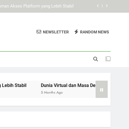
man Akses Platform yang Lebih Stabil
dan Masa Depan Gamer di Era Teknologi
e dan Potensinya dalam Dunia Gaming
NEWSLETTER
RANDOM NEWS
k Alternatif dengan Aman dan Praktis
iatan Lokal Di Area Buckfastleigh.
man Akses Platform yang Lebih Stabil
dan Masa Depan Gamer di Era Teknologi
e dan Potensinya dalam Dunia Gaming
l
Dunia Virtual dan Masa Depan Gamer di Era Teknologi
5 Months Ago