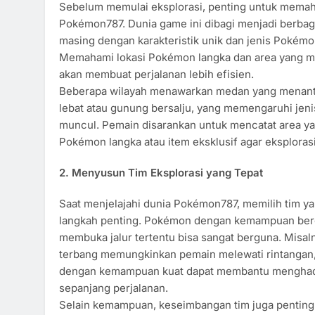
Sebelum memulai eksplorasi, penting untuk mema
Pokémon787. Dunia game ini dibagi menjadi berbag
masing dengan karakteristik unik dan jenis Pokémo
Memahami lokasi Pokémon langka dan area yang me
akan membuat perjalanan lebih efisien.
Beberapa wilayah menawarkan medan yang menanta
lebat atau gunung bersalju, yang memengaruhi je
muncul. Pemain disarankan untuk mencatat area y
Pokémon langka atau item eksklusif agar eksplorasi
2. Menyusun Tim Eksplorasi yang Tepat
Saat menjelajahi dunia Pokémon787, memilih tim ya
langkah penting. Pokémon dengan kemampuan berg
membuka jalur tertentu bisa sangat berguna. Misal
terbang memungkinkan pemain melewati rintanga
dengan kemampuan kuat dapat membantu menghada
sepanjang perjalanan.
Selain kemampuan, keseimbangan tim juga penting