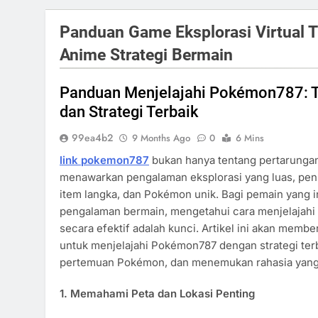
Panduan Game Eksplorasi Virtual 
Anime Strategi Bermain
Panduan Menjelajahi Pokémon787: Ti
dan Strategi Terbaik
99ea4b2
9 Months Ago
0
6 Mins
link pokemon787
bukan hanya tentang pertarungan
menawarkan pengalaman eksplorasi yang luas, pen
item langka, dan Pokémon unik. Bagi pemain yang
pengalaman bermain, mengetahui cara menjelajah
secara efektif adalah kunci. Artikel ini akan membe
untuk menjelajahi Pokémon787 dengan strategi te
pertemuan Pokémon, dan menemukan rahasia yang
1. Memahami Peta dan Lokasi Penting