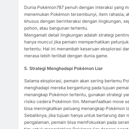
Dunia Pokémon787 penuh dengan interaksi yang me
menemukan Pokémon tersembunyi, item rahasia, a
khusus dengan berinteraksi dengan lingkungan, se
pohon, atau bangunan tertentu.
Mengamati detail lingkungan adalah strategi pentin
hanya muncul jika pemain memperhatikan petunjuk 
tertentu. Hal ini menambah keseruan eksplorasi 
merasa lebih terlibat dengan dunia game.
5. Strategi Menghadapi Pokémon Liar
Selama eksplorasi, pemain akan sering bertemu Pok
menghadapi mereka bergantung pada tujuan pemain
menangkap Pokémon tertentu, gunakan strategi y
risiko cedera Pokémon tim. Memanfaatkan move set
bisa meningkatkan peluang menangkap Pokémon l
Sebaliknya, jika tujuan hanya untuk bertarung dan
pengalaman, pemain bisa memfokuskan pada serang