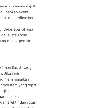
narik. Pemain dapat
tau bahkan event
perti memeriksa batu,
g. Beberapa rahasia
visual atau pola
dan membuat pemain
émon liar. Strategi
. Jika ingin
ang meminimalkan
 dan item yang tepat
angka.
 mendapatkan
an efektif dan rotasi