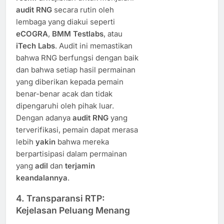
audit RNG
secara rutin oleh
lembaga yang diakui seperti
eCOGRA
,
BMM Testlabs
, atau
iTech Labs
. Audit ini memastikan
bahwa RNG berfungsi dengan baik
dan bahwa setiap hasil permainan
yang diberikan kepada pemain
benar-benar acak dan tidak
dipengaruhi oleh pihak luar.
Dengan adanya
audit RNG
yang
terverifikasi, pemain dapat merasa
lebih
yakin
bahwa mereka
berpartisipasi dalam permainan
yang
adil
dan
terjamin
keandalannya
.
4. Transparansi RTP:
Kejelasan Peluang Menang