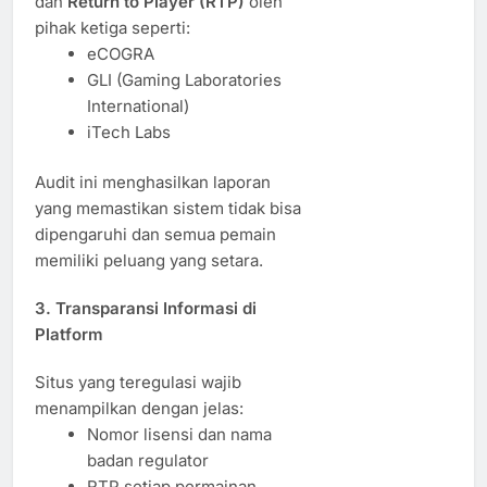
dan
Return to Player (RTP)
oleh
pihak ketiga seperti:
eCOGRA
GLI (Gaming Laboratories
International)
iTech Labs
Audit ini menghasilkan laporan
yang memastikan sistem tidak bisa
dipengaruhi dan semua pemain
memiliki peluang yang setara.
3.
Transparansi Informasi di
Platform
Situs yang teregulasi wajib
menampilkan dengan jelas:
Nomor lisensi dan nama
badan regulator
RTP setiap permainan