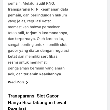
pemain. Melalui
audit RNG
,
transparansi RTP
,
keamanan data
pemain
, dan
perlindungan hukum
yang jelas, regulasi ketat
memastikan bahwa permainan
tetap
adil
,
terjamin keamanannya
,
dan
terpercaya
. Oleh karena itu,
sangat penting untuk memilih
slot
gacor yang diatur dengan regulasi
ketat
dan memiliki
sertifikasi
resmi
untuk menikmati
pengalaman bermain yang
aman
,
adil
, dan
terjamin keadilannya
.
Read More
Transparansi Slot Gacor
Hanya Bisa Dibangun Lewat
Regulasi