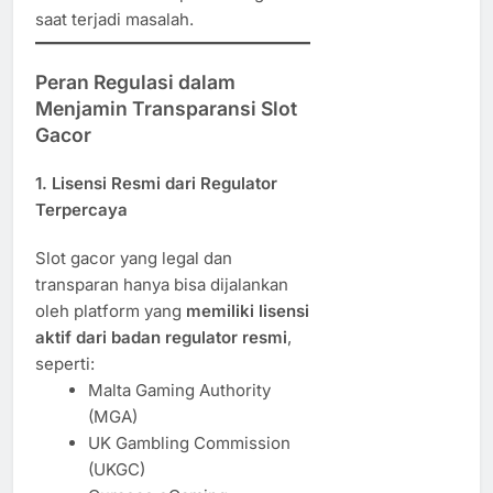
saat terjadi masalah.
Peran Regulasi dalam
Menjamin Transparansi Slot
Gacor
1.
Lisensi Resmi dari Regulator
Terpercaya
Slot gacor yang legal dan
transparan hanya bisa dijalankan
oleh platform yang
memiliki lisensi
aktif dari badan regulator resmi
,
seperti:
Malta Gaming Authority
(MGA)
UK Gambling Commission
(UKGC)