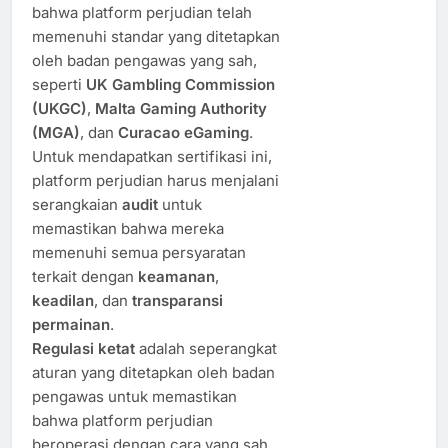
bahwa platform perjudian telah
memenuhi standar yang ditetapkan
oleh badan pengawas yang sah,
seperti
UK Gambling Commission
(UKGC)
,
Malta Gaming Authority
(MGA)
, dan
Curacao eGaming
.
Untuk mendapatkan sertifikasi ini,
platform perjudian harus menjalani
serangkaian
audit
untuk
memastikan bahwa mereka
memenuhi semua persyaratan
terkait dengan
keamanan
,
keadilan
, dan
transparansi
permainan
.
Regulasi ketat
adalah seperangkat
aturan yang ditetapkan oleh badan
pengawas untuk memastikan
bahwa platform perjudian
beroperasi dengan cara yang sah