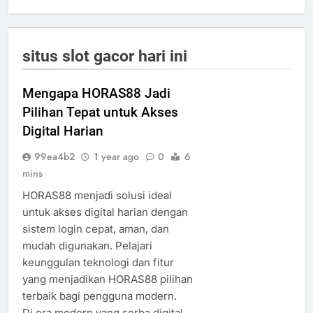
situs slot gacor hari ini
Mengapa HORAS88 Jadi
Pilihan Tepat untuk Akses
Digital Harian
99ea4b2
1 year ago
0
6
mins
HORAS88 menjadi solusi ideal
untuk akses digital harian dengan
sistem login cepat, aman, dan
mudah digunakan. Pelajari
keunggulan teknologi dan fitur
yang menjadikan HORAS88 pilihan
terbaik bagi pengguna modern.
Di era modern yang serba digital,