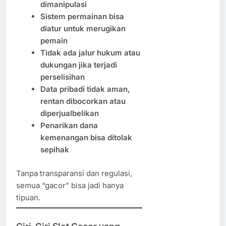
dimanipulasi
Sistem permainan bisa
diatur untuk merugikan
pemain
Tidak ada jalur hukum atau
dukungan jika terjadi
perselisihan
Data pribadi tidak aman,
rentan dibocorkan atau
diperjualbelikan
Penarikan dana
kemenangan bisa ditolak
sepihak
Tanpa transparansi dan regulasi,
semua “gacor” bisa jadi hanya
tipuan.