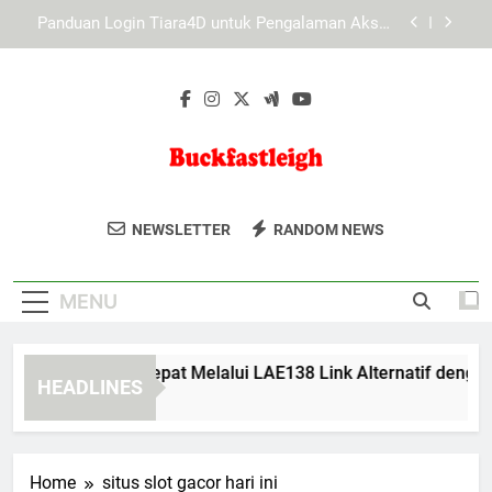
Skip
Dunia Virtual dan Masa Depan Gamer di Era
to
Teknologi
content
Teknologi Metaverse dan Potensinya dalam Dunia
Gaming
Panduan Akses Cepat Melalui LAE138 Link
Alternatif dengan Aman dan Praktis
Panduan Login Tiara4D untuk Pengalaman Akses
Platform yang Lebih Stabil
Buckfastleigh
Buckfastleigh Menyediakan Informasi
Dunia Virtual dan Masa Depan Gamer di Era
NEWSLETTER
RANDOM NEWS
Teknologi
Lengkap Tentang Komunitas Dan
Teknologi Metaverse dan Potensinya dalam Dunia
Kegiatan Lokal Di Area Buckfastleigh.
Gaming
MENU
anduan Akses Cepat Melalui LAE138 Link Alternatif dengan A
HEADLINES
 Months Ago
Home
situs slot gacor hari ini