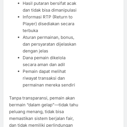
Hasil putaran bersifat acak
dan tidak bisa dimanipulasi
Informasi RTP (Return to
Player) disediakan secara
terbuka
Aturan permainan, bonus,
dan persyaratan dijelaskan
dengan jelas
Dana pemain dikelola
secara aman dan adil
Pemain dapat melihat
riwayat transaksi dan
permainan mereka sendiri
Tanpa transparansi, pemain akan
bermain “dalam gelap”—tidak tahu
peluang menang, tidak bisa
memastikan sistem berjalan fair,
dan tidak memiliki perlindungan