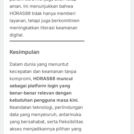
aman. Ini menunjukkan bahwa
HORAS88 tidak hanya memberi
layanan, tetapi juga berkomitmen
meningkatkan literasi keamanan
digital.
Kesimpulan
Dalam dunia yang menuntut
kecepatan dan keamanan tanpa
kompromi,
HORAS88 muncul
sebagai platform login yang
benar-benar relevan dengan
kebutuhan pengguna masa kini.
Keandalan teknologi, perlindungan
data yang menyeluruh, antarmuka
yang bersahabat, serta fleksibilitas
akses menjadikannya pilihan yang