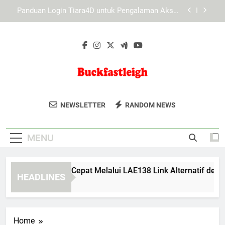
Skip
Panduan Login Tiara4D untuk Pengalaman Akses
Platform yang Lebih Stabil
to
Dunia Virtual dan Masa Depan Gamer di Era
content
Teknologi
Teknologi Metaverse dan Potensinya dalam Dunia
Gaming
Panduan Akses Cepat Melalui LAE138 Link
Alternatif dengan Aman dan Praktis
Buckfastleigh
Panduan Login Tiara4D untuk Pengalaman Akses
Buckfastleigh Menyediakan Informasi
Platform yang Lebih Stabil
NEWSLETTER
RANDOM NEWS
Lengkap Tentang Komunitas Dan
Dunia Virtual dan Masa Depan Gamer di Era
Teknologi
Kegiatan Lokal Di Area Buckfastleigh.
MENU
Teknologi Metaverse dan Potensinya dalam Dunia
Gaming
Panduan Akses Cepat Melalui LAE138 Link Alternatif dengan
HEADLINES
3 Months Ago
Home