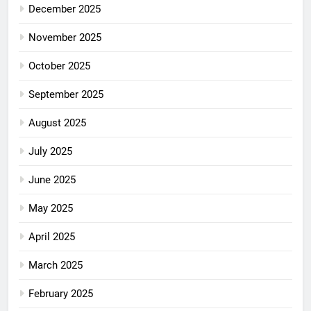
December 2025
November 2025
October 2025
September 2025
August 2025
July 2025
June 2025
May 2025
April 2025
March 2025
February 2025