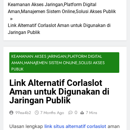
Keamanan Akses Jaringan,Platform Digital
Aman,Manajemen Sistem Online,Solusi Akses Publik
Link Alternatif Corlaslot Aman untuk Digunakan di
Jaringan Publik
KEAMANAN AKSES JARINGAN,PLATFORM DIGITAL
AMAN,MANAJEMEN SISTEM ONLINE,SOLUSI AKSES
PUBLIK
Link Alternatif Corlaslot
Aman untuk Digunakan di
Jaringan Publik
0
99ea4b2
7 Months Ago
7 Mins
Ulasan lengkap
link situs alternatif corlaslot
aman