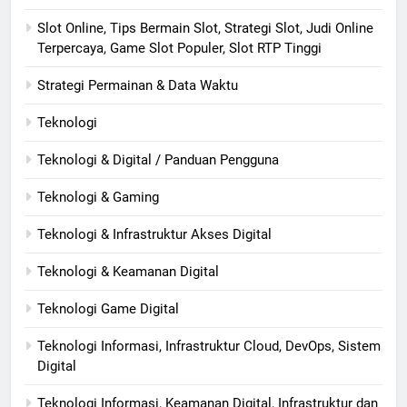
Slot Online, Tips Bermain Slot, Strategi Slot, Judi Online
Terpercaya, Game Slot Populer, Slot RTP Tinggi
Strategi Permainan & Data Waktu
Teknologi
Teknologi & Digital / Panduan Pengguna
Teknologi & Gaming
Teknologi & Infrastruktur Akses Digital
Teknologi & Keamanan Digital
Teknologi Game Digital
Teknologi Informasi, Infrastruktur Cloud, DevOps, Sistem
Digital
Teknologi Informasi, Keamanan Digital, Infrastruktur dan