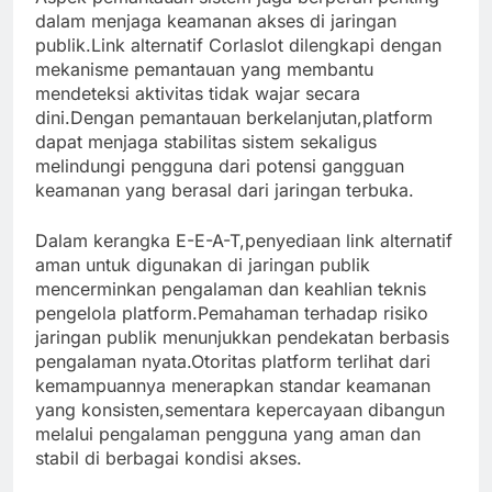
dalam menjaga keamanan akses di jaringan
publik.Link alternatif Corlaslot dilengkapi dengan
mekanisme pemantauan yang membantu
mendeteksi aktivitas tidak wajar secara
dini.Dengan pemantauan berkelanjutan,platform
dapat menjaga stabilitas sistem sekaligus
melindungi pengguna dari potensi gangguan
keamanan yang berasal dari jaringan terbuka.
Dalam kerangka E-E-A-T,penyediaan link alternatif
aman untuk digunakan di jaringan publik
mencerminkan pengalaman dan keahlian teknis
pengelola platform.Pemahaman terhadap risiko
jaringan publik menunjukkan pendekatan berbasis
pengalaman nyata.Otoritas platform terlihat dari
kemampuannya menerapkan standar keamanan
yang konsisten,sementara kepercayaan dibangun
melalui pengalaman pengguna yang aman dan
stabil di berbagai kondisi akses.