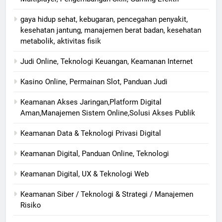
gaya hidup sehat, kebugaran, pencegahan penyakit,
kesehatan jantung, manajemen berat badan, kesehatan
metabolik, aktivitas fisik
Judi Online, Teknologi Keuangan, Keamanan Internet
Kasino Online, Permainan Slot, Panduan Judi
Keamanan Akses Jaringan,Platform Digital
Aman,Manajemen Sistem Online,Solusi Akses Publik
Keamanan Data & Teknologi Privasi Digital
Keamanan Digital, Panduan Online, Teknologi
Keamanan Digital, UX & Teknologi Web
Keamanan Siber / Teknologi & Strategi / Manajemen
Risiko