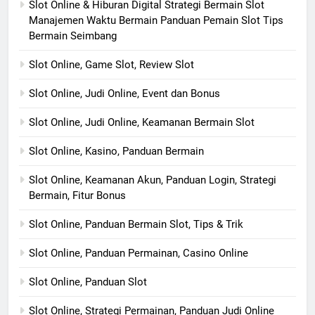
Slot Online & Hiburan Digital Strategi Bermain Slot
Manajemen Waktu Bermain Panduan Pemain Slot Tips
Bermain Seimbang
Slot Online, Game Slot, Review Slot
Slot Online, Judi Online, Event dan Bonus
Slot Online, Judi Online, Keamanan Bermain Slot
Slot Online, Kasino, Panduan Bermain
Slot Online, Keamanan Akun, Panduan Login, Strategi
Bermain, Fitur Bonus
Slot Online, Panduan Bermain Slot, Tips & Trik
Slot Online, Panduan Permainan, Casino Online
Slot Online, Panduan Slot
Slot Online, Strategi Permainan, Panduan Judi Online