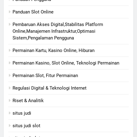
Panduan Slot Online
Pembaruan Akses Digital,Stabilitas Platform
Online,Manajemen Infrastruktur,Optimasi
Sistem,Pengalaman Pengguna
Permainan Kartu, Kasino Online, Hiburan
Permainan Kasino, Slot Online, Teknologi Permainan
Permainan Slot, Fitur Permainan
Regulasi Digital & Teknologi Internet
Riset & Analitik
situs judi
situs judi slot