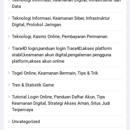
Data
Teknologi Informasi, Keamanan Siber, Infrastruktur
Digital, Protokol Jaringan
Teknologi, Kasino Online, Pembayaran Permainan
Tiara4D login,panduan login Tiara4D,akses platform
stabil,keamanan akun digital,pengalaman pengguna
platform,akses akun online
Togel Online, Keamanan Bermain, Tips & Trik
Tren & Statistik Game
Tutorial Login Online, Panduan Daftar Akun, Tips
Keamanan Digital, Strategi Akses Aman, Situs Judi
Terpercaya
Uncategorized