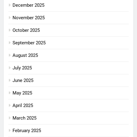
December 2025
November 2025
October 2025
September 2025
August 2025
July 2025
June 2025
May 2025
April 2025
March 2025
February 2025