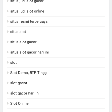
situs judi slot gacor
situs judi slot online
situs resmi terpercaya
situs slot
situs slot gacor
situs slot gacor hari ini
slot
Slot Demo, RTP Tinggi
slot gacor
slot gacor hari ini
Slot Online