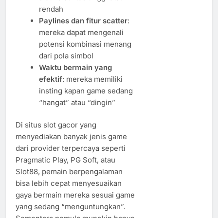
rendah
Paylines dan fitur scatter
:
mereka dapat mengenali
potensi kombinasi menang
dari pola simbol
Waktu bermain yang
efektif
: mereka memiliki
insting kapan game sedang
“hangat” atau “dingin”
Di situs slot gacor yang
menyediakan banyak jenis game
dari provider terpercaya seperti
Pragmatic Play, PG Soft, atau
Slot88, pemain berpengalaman
bisa lebih cepat menyesuaikan
gaya bermain mereka sesuai game
yang sedang “menguntungkan”.