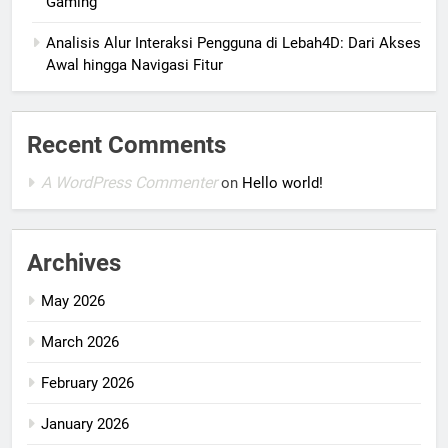
Gaming
Analisis Alur Interaksi Pengguna di Lebah4D: Dari Akses
Awal hingga Navigasi Fitur
Recent Comments
A WordPress Commenter
on
Hello world!
Archives
May 2026
March 2026
February 2026
January 2026