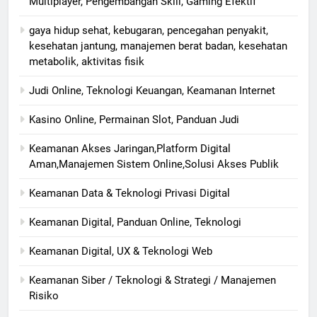
Multiplayer, Pengembangan Skill, Gaming Efektif
gaya hidup sehat, kebugaran, pencegahan penyakit,
kesehatan jantung, manajemen berat badan, kesehatan
metabolik, aktivitas fisik
Judi Online, Teknologi Keuangan, Keamanan Internet
Kasino Online, Permainan Slot, Panduan Judi
Keamanan Akses Jaringan,Platform Digital
Aman,Manajemen Sistem Online,Solusi Akses Publik
Keamanan Data & Teknologi Privasi Digital
Keamanan Digital, Panduan Online, Teknologi
Keamanan Digital, UX & Teknologi Web
Keamanan Siber / Teknologi & Strategi / Manajemen
Risiko