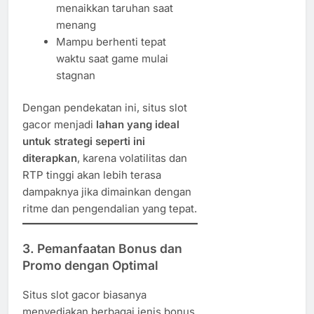
menaikkan taruhan saat
menang
Mampu berhenti tepat
waktu saat game mulai
stagnan
Dengan pendekatan ini, situs slot
gacor menjadi
lahan yang ideal
untuk strategi seperti ini
diterapkan
, karena volatilitas dan
RTP tinggi akan lebih terasa
dampaknya jika dimainkan dengan
ritme dan pengendalian yang tepat.
3. Pemanfaatan Bonus dan
Promo dengan Optimal
Situs slot gacor biasanya
menyediakan berbagai jenis bonus