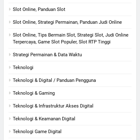
Slot Online, Panduan Slot
Slot Online, Strategi Permainan, Panduan Judi Online
Slot Online, Tips Bermain Slot, Strategi Slot, Judi Online
Terpercaya, Game Slot Populer, Slot RTP Tinggi
Strategi Permainan & Data Waktu
Teknologi
Teknologi & Digital / Panduan Pengguna
Teknologi & Gaming
Teknologi & Infrastruktur Akses Digital
Teknologi & Keamanan Digital
Teknologi Game Digital