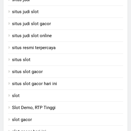
situs judi slot
situs judi slot gacor
situs judi slot online
situs resmi terpercaya
situs slot
situs slot gacor
situs slot gacor hari ini
slot
Slot Demo, RTP Tinggi
slot gacor