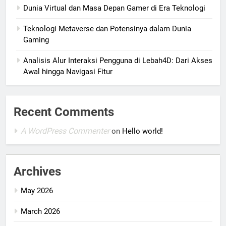
Dunia Virtual dan Masa Depan Gamer di Era Teknologi
Teknologi Metaverse dan Potensinya dalam Dunia
Gaming
Analisis Alur Interaksi Pengguna di Lebah4D: Dari Akses
Awal hingga Navigasi Fitur
Recent Comments
A WordPress Commenter
on
Hello world!
Archives
May 2026
March 2026