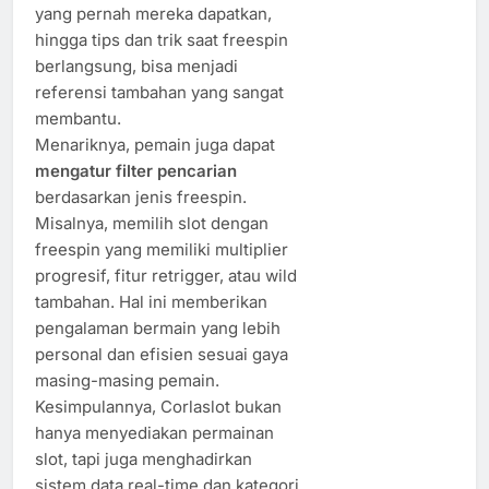
yang pernah mereka dapatkan,
hingga tips dan trik saat freespin
berlangsung, bisa menjadi
referensi tambahan yang sangat
membantu.
Menariknya, pemain juga dapat
mengatur filter pencarian
berdasarkan jenis freespin.
Misalnya, memilih slot dengan
freespin yang memiliki multiplier
progresif, fitur retrigger, atau wild
tambahan. Hal ini memberikan
pengalaman bermain yang lebih
personal dan efisien sesuai gaya
masing-masing pemain.
Kesimpulannya, Corlaslot bukan
hanya menyediakan permainan
slot, tapi juga menghadirkan
sistem data real-time dan kategori