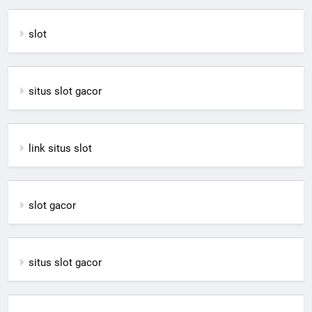
slot
situs slot gacor
link situs slot
slot gacor
situs slot gacor