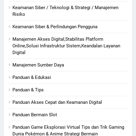
Keamanan Siber / Teknologi & Strategi / Manajemen
Risiko
Keamanan Siber & Perlindungan Pengguna
Manajemen Akses Digital,Stabilitas Platform
Online,Solusi Infrastruktur Sistem,Keandalan Layanan
Digital
Manajemen Sumber Daya
Panduan & Edukasi
Panduan & Tips
Panduan Akses Cepat dan Keamanan Digital
Panduan Bermain Slot
Panduan Game Eksplorasi Virtual Tips dan Trik Gaming
Dunia Pokémon & Anime Strategi Bermain