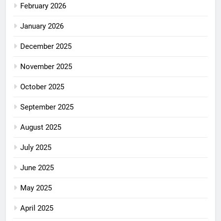
February 2026
January 2026
December 2025
November 2025
October 2025
September 2025
August 2025
July 2025
June 2025
May 2025
April 2025