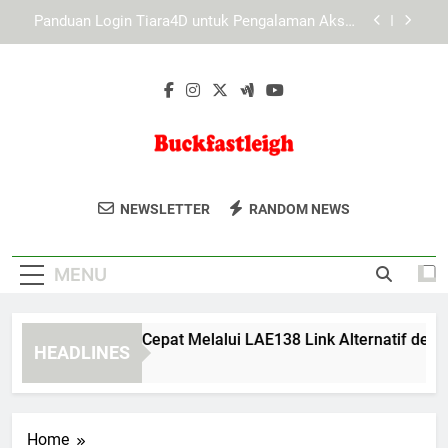
Skip
Panduan Login Tiara4D untuk Pengalaman Akses
to
Platform yang Lebih Stabil
content
Dunia Virtual dan Masa Depan Gamer di Era
Teknologi
Teknologi Metaverse dan Potensinya dalam Dunia
Gaming
Panduan Akses Cepat Melalui LAE138 Link
Alternatif dengan Aman dan Praktis
Buckfastleigh
Panduan Login Tiara4D untuk Pengalaman Akses
Buckfastleigh Menyediakan Informasi
NEWSLETTER
RANDOM NEWS
Platform yang Lebih Stabil
Lengkap Tentang Komunitas Dan
Dunia Virtual dan Masa Depan Gamer di Era
Kegiatan Lokal Di Area Buckfastleigh.
Teknologi
MENU
Teknologi Metaverse dan Potensinya dalam Dunia
Gaming
Panduan Akses Cepat Melalui LAE138 Link Alternatif dengan
HEADLINES
3 Months Ago
Home