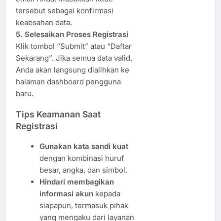
tersebut sebagai konfirmasi
keabsahan data.
5. Selesaikan Proses Registrasi
Klik tombol “Submit” atau “Daftar
Sekarang”. Jika semua data valid,
Anda akan langsung dialihkan ke
halaman dashboard pengguna
baru.
Tips Keamanan Saat
Registrasi
Gunakan kata sandi kuat
dengan kombinasi huruf
besar, angka, dan simbol.
Hindari membagikan
informasi akun
kepada
siapapun, termasuk pihak
yang mengaku dari layanan