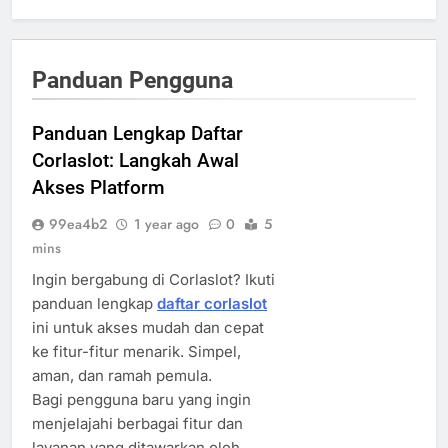
Panduan Pengguna
Panduan Lengkap Daftar
Corlaslot: Langkah Awal
Akses Platform
99ea4b2
1 year ago
0
5
mins
Ingin bergabung di Corlaslot? Ikuti
panduan lengkap
daftar corlaslot
ini untuk akses mudah dan cepat
ke fitur-fitur menarik. Simpel,
aman, dan ramah pemula.
Bagi pengguna baru yang ingin
menjelajahi berbagai fitur dan
layanan yang ditawarkan oleh