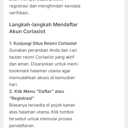
registrasi dan menghindari kendala
verifikasi.
Langkah-langkah Mendaftar
Akun Corlaslot
1. Kunjungi Situs Resmi Corlaslot
Gunakan peramban Anda dan cari
tautan resmi Corlaslot yang aktif
dan aman. Disarankan untuk mem-
bookmark halaman utama agar
memudahkan akses di kemudian
hari.
2. Klik Menu “Daftar” atau
“Registrasi”
Biasanya tersedia di pojok kanan
atas halaman utama. Klik tombol
tersebut untuk memulai proses
pendaftaran.