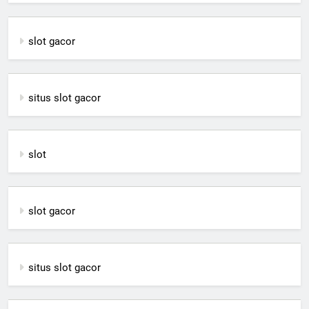
slot gacor
situs slot gacor
slot
slot gacor
situs slot gacor