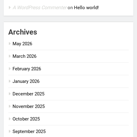
A WordPress Commenter
on
Hello world!
Archives
May 2026
March 2026
February 2026
January 2026
December 2025
November 2025
October 2025
September 2025