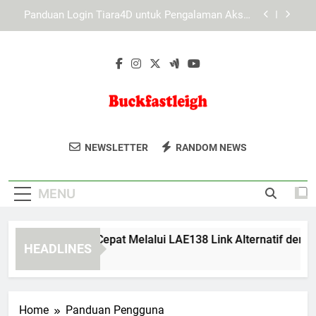
Platform yang Lebih Stabil
Skip
Dunia Virtual dan Masa Depan Gamer di Era
to
Teknologi
content
Teknologi Metaverse dan Potensinya dalam Dunia
Gaming
Panduan Akses Cepat Melalui LAE138 Link
Alternatif dengan Aman dan Praktis
Panduan Login Tiara4D untuk Pengalaman Akses
Platform yang Lebih Stabil
Buckfastleigh
Buckfastleigh Menyediakan Informasi
Dunia Virtual dan Masa Depan Gamer di Era
NEWSLETTER
RANDOM NEWS
Teknologi
Lengkap Tentang Komunitas Dan
Kegiatan Lokal Di Area Buckfastleigh.
Teknologi Metaverse dan Potensinya dalam Dunia
Gaming
MENU
Panduan Akses Cepat Melalui LAE138 Link Alternatif dengan 
HEADLINES
3 Months Ago
Home
Panduan Pengguna