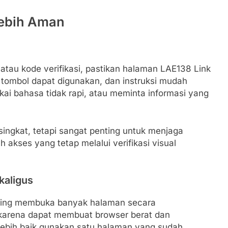
Lebih Aman
au kode verifikasi, pastikan halaman LAE138 Link
as, tombol dapat digunakan, dan instruksi mudah
i bahasa tidak rapi, atau meminta informasi yang
ngkat, tetapi sangat penting untuk menjaga
akses yang tetap melalui verifikasi visual
aligus
ring membuka banyak halaman secara
 karena dapat membuat browser berat dan
Lebih baik gunakan satu halaman yang sudah