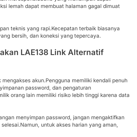
si lemah dapat membuat halaman gagal dimuat
pan teknis yang rapi.Kecepatan terbaik biasanya
yang bersih, dan koneksi yang tepercaya.
kan LAE138 Link Alternatif
tuk mengakses akun.Pengguna memiliki kendali penuh
enyimpanan password, dan pengaturan
 orang lain memiliki risiko lebih tinggi karena data
jangan menyimpan password, jangan mengaktifkan
lah selesai.Namun, untuk akses harian yang aman,