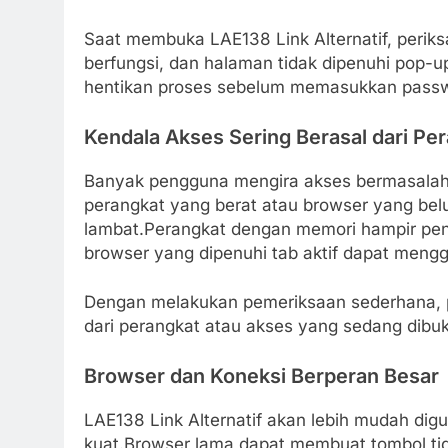
Saat membuka LAE138 Link Alternatif, periksa
berfungsi, dan halaman tidak dipenuhi pop-up
hentikan proses sebelum memasukkan passwor
Kendala Akses Sering Berasal dari Pe
Banyak pengguna mengira akses bermasalah 
perangkat yang berat atau browser yang be
lambat.Perangkat dengan memori hampir penuh
browser yang dipenuhi tab aktif dapat meng
Dengan melakukan pemeriksaan sederhana, 
dari perangkat atau akses yang sedang dibu
Browser dan Koneksi Berperan Besar
LAE138 Link Alternatif akan lebih mudah digu
kuat.Browser lama dapat membuat tombol t