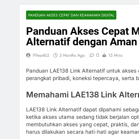
PANDUAN AKSES CEPAT DAN KEAMANAN DIGITAL
Panduan Akses Cepat M
Alternatif dengan Aman 
0
99ea4b2
3 Months Ago
15 Mins
Panduan LAE138 Link Alternatif untuk akses c
perangkat pribadi, koneksi tepercaya, serta 
Memahami LAE138 Link Altern
LAE138 Link Alternatif dapat dipahami seb
ketika akses utama sedang tidak berjalan o
membutuhkan akses yang cepat, praktis, da
harus dilakukan secara hati-hati agar keaman