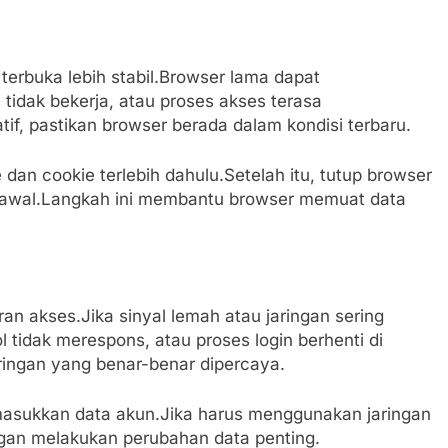
erbuka lebih stabil.Browser lama dapat
tidak bekerja, atau proses akses terasa
f, pastikan browser berada dalam kondisi terbaru.
dan cookie terlebih dahulu.Setelah itu, tutup browser
i awal.Langkah ini membantu browser memuat data
an akses.Jika sinyal lemah atau jaringan sering
 tidak merespons, atau proses login berhenti di
aringan yang benar-benar dipercaya.
emasukkan data akun.Jika harus menggunakan jaringan
an melakukan perubahan data penting.