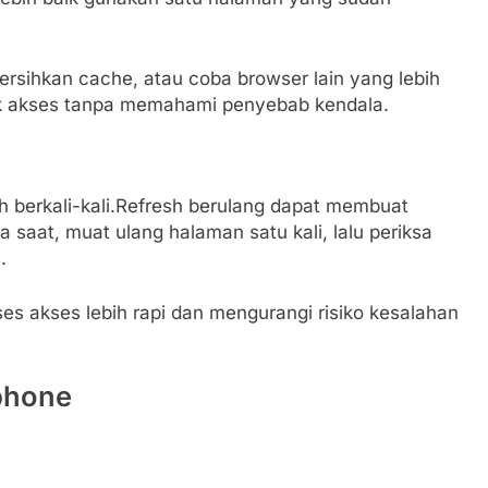
bersihkan cache, atau coba browser lain yang lebih
ak akses tanpa memahami penyebab kendala.
h berkali-kali.Refresh berulang dapat membuat
 saat, muat ulang halaman satu kali, lalu periksa
.
 akses lebih rapi dan mengurangi risiko kesalahan
phone