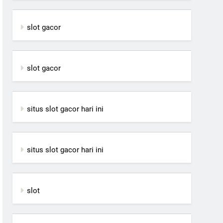
slot gacor
slot gacor
situs slot gacor hari ini
situs slot gacor hari ini
slot