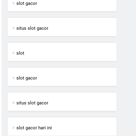
slot gacor
situs slot gacor
slot
slot gacor
situs slot gacor
slot gacor hari ini