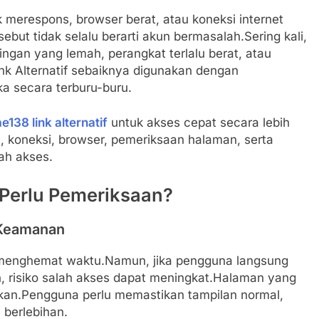
k merespons, browser berat, atau koneksi internet
rsebut tidak selalu berarti akun bermasalah.Sering kali,
ingan yang lemah, perangkat terlalu berat, atau
Link Alternatif sebaiknya digunakan dengan
a secara terburu-buru.
ae138 link alternatif
untuk akses cepat secara lebih
, koneksi, browser, pemeriksaan halaman, serta
ah akses.
Perlu Pemeriksaan?
 Keamanan
enghemat waktu.Namun, jika pengguna langsung
risiko salah akses dapat meningkat.Halaman yang
unakan.Pengguna perlu memastikan tampilan normal,
a berlebihan.