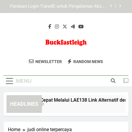
Platform yang Lebih Stabil
Skip
Dunia Virtual dan Masa Depan Gamer di Era
to
Teknologi
content
Teknologi Metaverse dan Potensinya dalam Dunia
Gaming
Panduan Akses Cepat Melalui LAE138 Link
Alternatif dengan Aman dan Praktis
Panduan Login Tiara4D untuk Pengalaman Akses
Platform yang Lebih Stabil
Buckfastleigh
Buckfastleigh Menyediakan Informasi
Dunia Virtual dan Masa Depan Gamer di Era
NEWSLETTER
RANDOM NEWS
Teknologi
Lengkap Tentang Komunitas Dan
Kegiatan Lokal Di Area Buckfastleigh.
Teknologi Metaverse dan Potensinya dalam Dunia
Gaming
MENU
Panduan Akses Cepat Melalui LAE138 Link Alternatif dengan 
HEADLINES
3 Months Ago
Home
judi online terpercaya