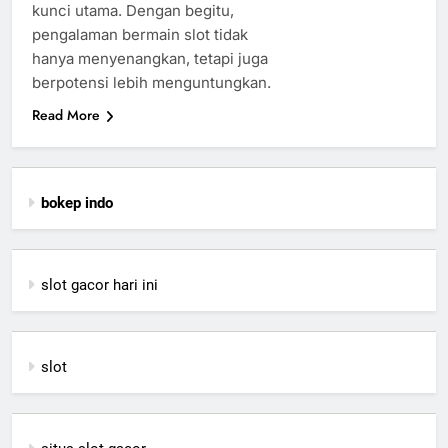
kunci utama. Dengan begitu,
pengalaman bermain slot tidak
hanya menyenangkan, tetapi juga
berpotensi lebih menguntungkan.
Read More
bokep indo
slot gacor hari ini
slot