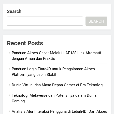
Search
SEARCH
Recent Posts
Panduan Akses Cepat Melalui LAE138 Link Alternatif
dengan Aman dan Praktis
Panduan Login Tiara4D untuk Pengalaman Akses
Platform yang Lebih Stabil
Dunia Virtual dan Masa Depan Gamer di Era Teknologi
Teknologi Metaverse dan Potensinya dalam Dunia
Gaming
Analisis Alur Interaksi Pengguna di Lebah4D: Dari Akses