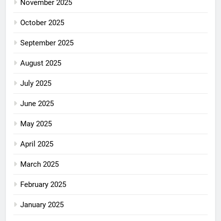
November 2025
October 2025
September 2025
August 2025
July 2025
June 2025
May 2025
April 2025
March 2025
February 2025
January 2025