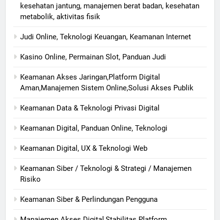
kesehatan jantung, manajemen berat badan, kesehatan
metabolik, aktivitas fisik
Judi Online, Teknologi Keuangan, Keamanan Internet
Kasino Online, Permainan Slot, Panduan Judi
Keamanan Akses Jaringan,Platform Digital
Aman,Manajemen Sistem Online,Solusi Akses Publik
Keamanan Data & Teknologi Privasi Digital
Keamanan Digital, Panduan Online, Teknologi
Keamanan Digital, UX & Teknologi Web
Keamanan Siber / Teknologi & Strategi / Manajemen
Risiko
Keamanan Siber & Perlindungan Pengguna
Manajemen Akses Digital,Stabilitas Platform