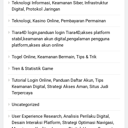
Teknologi Informasi, Keamanan Siber, Infrastruktur
Digital, Protokol Jaringan
Teknologi, Kasino Online, Pembayaran Permainan
Tiara4D login,panduan login Tiara4D,akses platform
stabil,keamanan akun digital,pengalaman pengguna
platform,akses akun online
Togel Online, Keamanan Bermain, Tips & Trik
Tren & Statistik Game
Tutorial Login Online, Panduan Daftar Akun, Tips
Keamanan Digital, Strategi Akses Aman, Situs Judi
Terpercaya
Uncategorized
User Experience Research, Analisis Perilaku Digital,
Desain Interaksi Platform, Strategi Optimasi Navigasi,