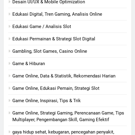
Desain UI/UX & Mobile Optimization
Edukasi Digital, Tren Gaming, Analisis Online
Edukasi Game / Analisis Slot
Edukasi Permainan & Strategi Slot Digital
Gambling, Slot Games, Casino Online
Game & Hiburan
Game Online, Data & Statistik, Rekomendasi Harian
Game Online, Edukasi Pemain, Strategi Slot
Game Online, Inspirasi, Tips & Trik
Game Online, Strategi Gaming, Perencanaan Game, Tips
Multiplayer, Pengembangan Skill, Gaming Efektif
gaya hidup sehat, kebugaran, pencegahan penyakit,