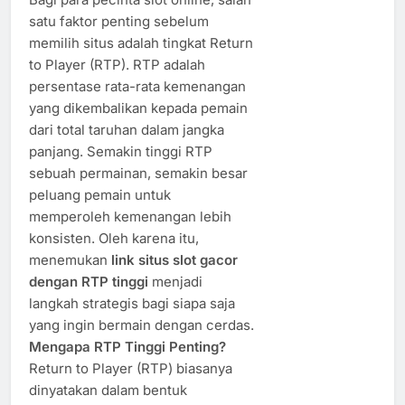
satu faktor penting sebelum
memilih situs adalah tingkat Return
to Player (RTP). RTP adalah
persentase rata-rata kemenangan
yang dikembalikan kepada pemain
dari total taruhan dalam jangka
panjang. Semakin tinggi RTP
sebuah permainan, semakin besar
peluang pemain untuk
memperoleh kemenangan lebih
konsisten. Oleh karena itu,
menemukan
link situs slot gacor
dengan RTP tinggi
menjadi
langkah strategis bagi siapa saja
yang ingin bermain dengan cerdas.
Mengapa RTP Tinggi Penting?
Return to Player (RTP) biasanya
dinyatakan dalam bentuk