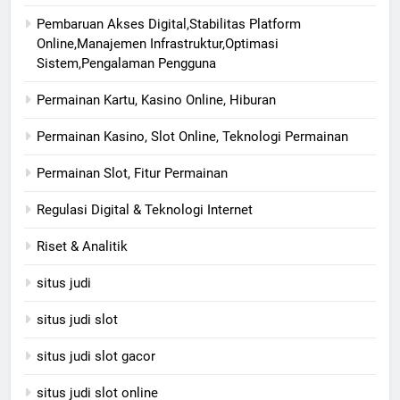
Pembaruan Akses Digital,Stabilitas Platform
Online,Manajemen Infrastruktur,Optimasi
Sistem,Pengalaman Pengguna
Permainan Kartu, Kasino Online, Hiburan
Permainan Kasino, Slot Online, Teknologi Permainan
Permainan Slot, Fitur Permainan
Regulasi Digital & Teknologi Internet
Riset & Analitik
situs judi
situs judi slot
situs judi slot gacor
situs judi slot online