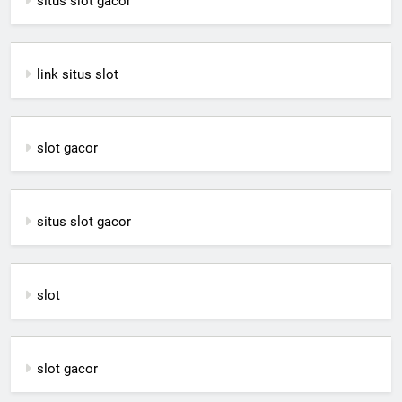
situs slot gacor
link situs slot
slot gacor
situs slot gacor
slot
slot gacor