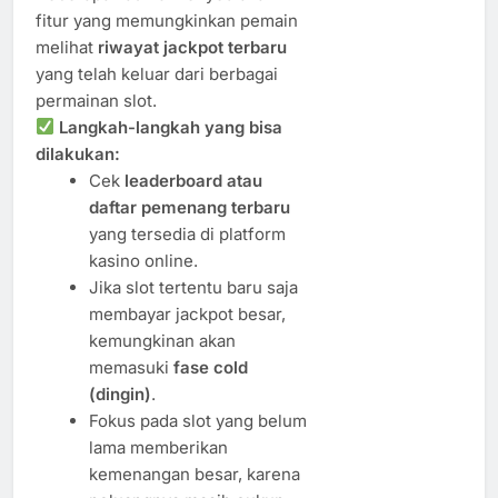
fitur yang memungkinkan pemain
melihat
riwayat jackpot terbaru
yang telah keluar dari berbagai
permainan slot.
Langkah-langkah yang bisa
dilakukan:
Cek
leaderboard atau
daftar pemenang terbaru
yang tersedia di platform
kasino online.
Jika slot tertentu baru saja
membayar jackpot besar,
kemungkinan akan
memasuki
fase cold
(dingin)
.
Fokus pada slot yang belum
lama memberikan
kemenangan besar, karena