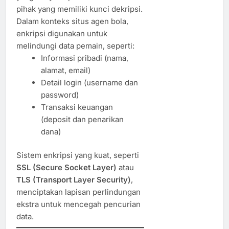
pihak yang memiliki kunci dekripsi.
Dalam konteks situs agen bola,
enkripsi digunakan untuk
melindungi data pemain, seperti:
Informasi pribadi (nama,
alamat, email)
Detail login (username dan
password)
Transaksi keuangan
(deposit dan penarikan
dana)
Sistem enkripsi yang kuat, seperti
SSL (Secure Socket Layer)
atau
TLS (Transport Layer Security)
,
menciptakan lapisan perlindungan
ekstra untuk mencegah pencurian
data.