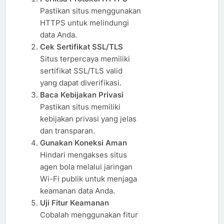
Pastikan situs menggunakan
HTTPS untuk melindungi
data Anda.
Cek Sertifikat SSL/TLS
Situs terpercaya memiliki
sertifikat SSL/TLS valid
yang dapat diverifikasi.
Baca Kebijakan Privasi
Pastikan situs memiliki
kebijakan privasi yang jelas
dan transparan.
Gunakan Koneksi Aman
Hindari mengakses situs
agen bola melalui jaringan
Wi-Fi publik untuk menjaga
keamanan data Anda.
Uji Fitur Keamanan
Cobalah menggunakan fitur