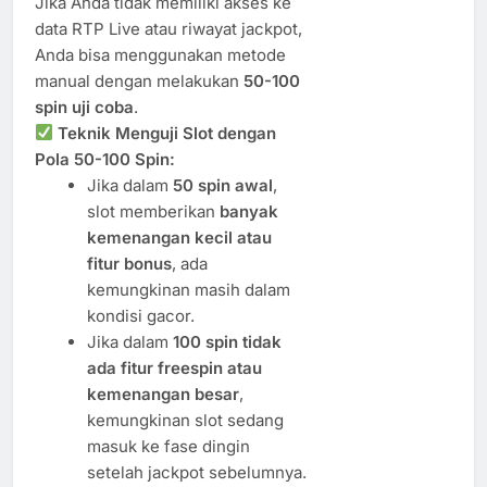
Jika Anda tidak memiliki akses ke
data RTP Live atau riwayat jackpot,
Anda bisa menggunakan metode
manual dengan melakukan
50-100
spin uji coba
.
Teknik Menguji Slot dengan
Pola 50-100 Spin:
Jika dalam
50 spin awal
,
slot memberikan
banyak
kemenangan kecil atau
fitur bonus
, ada
kemungkinan masih dalam
kondisi gacor.
Jika dalam
100 spin tidak
ada fitur freespin atau
kemenangan besar
,
kemungkinan slot sedang
masuk ke fase dingin
setelah jackpot sebelumnya.