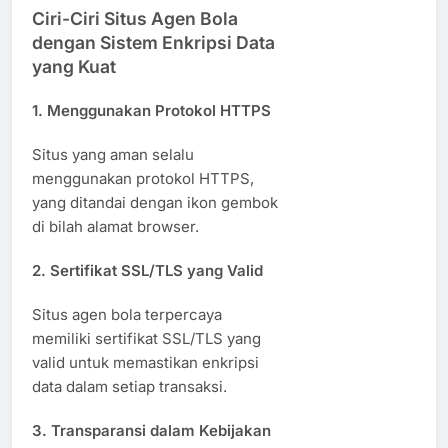
Ciri-Ciri Situs Agen Bola
dengan Sistem Enkripsi Data
yang Kuat
1. Menggunakan Protokol HTTPS
Situs yang aman selalu
menggunakan protokol HTTPS,
yang ditandai dengan ikon gembok
di bilah alamat browser.
2. Sertifikat SSL/TLS yang Valid
Situs agen bola terpercaya
memiliki sertifikat SSL/TLS yang
valid untuk memastikan enkripsi
data dalam setiap transaksi.
3. Transparansi dalam Kebijakan