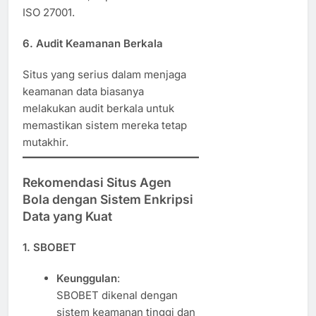
ISO 27001.
6. Audit Keamanan Berkala
Situs yang serius dalam menjaga
keamanan data biasanya
melakukan audit berkala untuk
memastikan sistem mereka tetap
mutakhir.
Rekomendasi Situs Agen
Bola dengan Sistem Enkripsi
Data yang Kuat
1. SBOBET
Keunggulan
:
SBOBET dikenal dengan
sistem keamanan tinggi dan