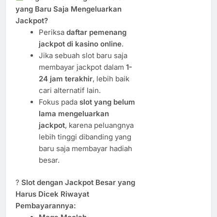
yang Baru Saja Mengeluarkan
Jackpot?
Periksa
daftar pemenang
jackpot di kasino online
.
Jika sebuah slot baru saja
membayar jackpot dalam
1-
24 jam terakhir
, lebih baik
cari alternatif lain.
Fokus pada
slot yang belum
lama mengeluarkan
jackpot
, karena peluangnya
lebih tinggi dibanding yang
baru saja membayar hadiah
besar.
?
Slot dengan Jackpot Besar yang
Harus Dicek Riwayat
Pembayarannya: