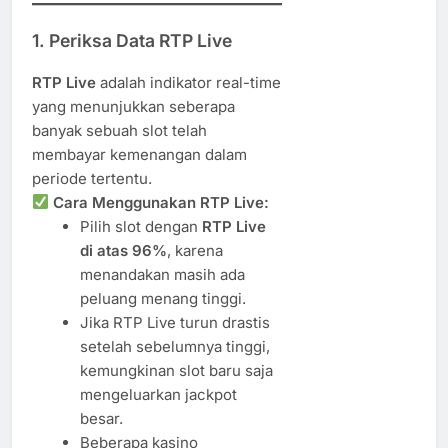
1. Periksa Data RTP Live
RTP Live
adalah indikator real-time
yang menunjukkan seberapa
banyak sebuah slot telah
membayar kemenangan dalam
periode tertentu.
Cara Menggunakan RTP Live:
Pilih slot dengan
RTP Live
di atas 96%
, karena
menandakan masih ada
peluang menang tinggi.
Jika RTP Live turun drastis
setelah sebelumnya tinggi,
kemungkinan slot baru saja
mengeluarkan jackpot
besar.
Beberapa kasino