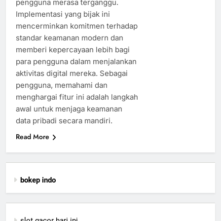
pengguna merasa terganggu.
Implementasi yang bijak ini
mencerminkan komitmen terhadap
standar keamanan modern dan
memberi kepercayaan lebih bagi
para pengguna dalam menjalankan
aktivitas digital mereka. Sebagai
pengguna, memahami dan
menghargai fitur ini adalah langkah
awal untuk menjaga keamanan
data pribadi secara mandiri.
Read More
bokep indo
slot gacor hari ini