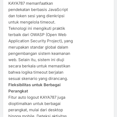
KAYA787 memanfaatkan
pendekatan berbasis JavaScript
dan token sesi yang dienkripsi
untuk mengelola timeout.
Teknologi ini mengikuti praktik
terbaik dari OWASP (Open Web
Application Security Project), yang
merupakan standar global dalam
pengembangan sistem keamanan
web. Selain itu, sistem ini diuji
secara berkala untuk memastikan
bahwa logika timeout berjalan
sesuai skenario yang dirancang.
Fleksibilitas untuk Berbagai
Perangkat
Fitur auto logout KAYA787 juga
dioptimalkan untuk berbagai
perangkat, mulai dari desktop
hingga mobile. Deteksi aktivitas