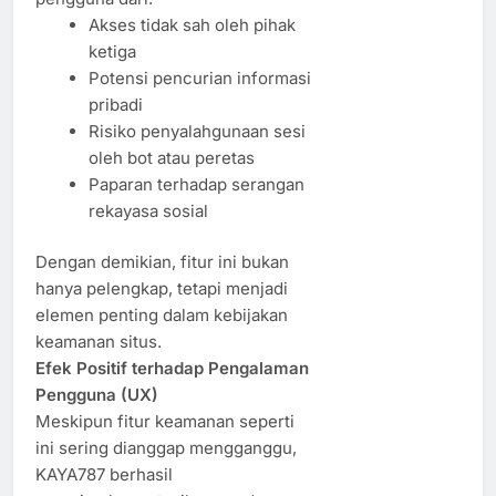
Akses tidak sah oleh pihak
ketiga
Potensi pencurian informasi
pribadi
Risiko penyalahgunaan sesi
oleh bot atau peretas
Paparan terhadap serangan
rekayasa sosial
Dengan demikian, fitur ini bukan
hanya pelengkap, tetapi menjadi
elemen penting dalam kebijakan
keamanan situs.
Efek Positif terhadap Pengalaman
Pengguna (UX)
Meskipun fitur keamanan seperti
ini sering dianggap mengganggu,
KAYA787 berhasil