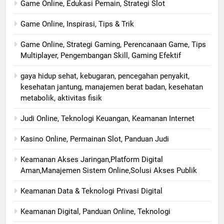
Game Online, Edukasi Pemain, Strategi Slot
Game Online, Inspirasi, Tips & Trik
Game Online, Strategi Gaming, Perencanaan Game, Tips
Multiplayer, Pengembangan Skill, Gaming Efektif
gaya hidup sehat, kebugaran, pencegahan penyakit,
kesehatan jantung, manajemen berat badan, kesehatan
metabolik, aktivitas fisik
Judi Online, Teknologi Keuangan, Keamanan Internet
Kasino Online, Permainan Slot, Panduan Judi
Keamanan Akses Jaringan,Platform Digital
Aman,Manajemen Sistem Online,Solusi Akses Publik
Keamanan Data & Teknologi Privasi Digital
Keamanan Digital, Panduan Online, Teknologi