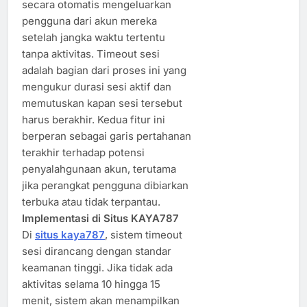
secara otomatis mengeluarkan
pengguna dari akun mereka
setelah jangka waktu tertentu
tanpa aktivitas. Timeout sesi
adalah bagian dari proses ini yang
mengukur durasi sesi aktif dan
memutuskan kapan sesi tersebut
harus berakhir. Kedua fitur ini
berperan sebagai garis pertahanan
terakhir terhadap potensi
penyalahgunaan akun, terutama
jika perangkat pengguna dibiarkan
terbuka atau tidak terpantau.
Implementasi di Situs KAYA787
Di
situs kaya787
, sistem timeout
sesi dirancang dengan standar
keamanan tinggi. Jika tidak ada
aktivitas selama 10 hingga 15
menit, sistem akan menampilkan