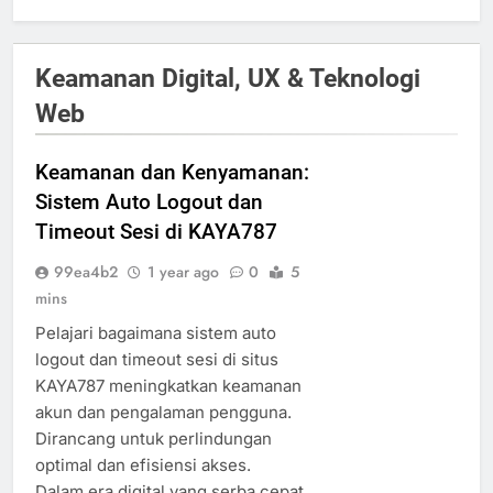
Keamanan Digital, UX & Teknologi
Web
Keamanan dan Kenyamanan:
Sistem Auto Logout dan
Timeout Sesi di KAYA787
99ea4b2
1 year ago
0
5
mins
Pelajari bagaimana sistem auto
logout dan timeout sesi di situs
KAYA787 meningkatkan keamanan
akun dan pengalaman pengguna.
Dirancang untuk perlindungan
optimal dan efisiensi akses.
Dalam era digital yang serba cepat