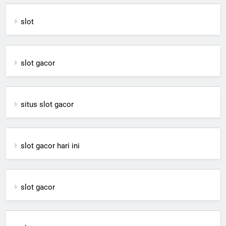
slot
slot gacor
situs slot gacor
slot gacor hari ini
slot gacor