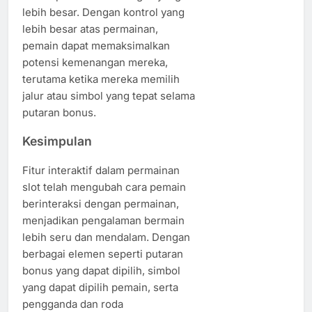
lebih besar. Dengan kontrol yang
lebih besar atas permainan,
pemain dapat memaksimalkan
potensi kemenangan mereka,
terutama ketika mereka memilih
jalur atau simbol yang tepat selama
putaran bonus.
Kesimpulan
Fitur interaktif dalam permainan
slot telah mengubah cara pemain
berinteraksi dengan permainan,
menjadikan pengalaman bermain
lebih seru dan mendalam. Dengan
berbagai elemen seperti putaran
bonus yang dapat dipilih, simbol
yang dapat dipilih pemain, serta
pengganda dan roda