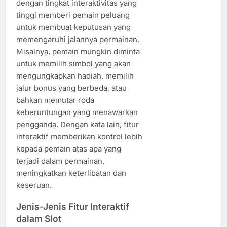
dengan tingkat interaktivitas yang
tinggi memberi pemain peluang
untuk membuat keputusan yang
memengaruhi jalannya permainan.
Misalnya, pemain mungkin diminta
untuk memilih simbol yang akan
mengungkapkan hadiah, memilih
jalur bonus yang berbeda, atau
bahkan memutar roda
keberuntungan yang menawarkan
pengganda. Dengan kata lain, fitur
interaktif memberikan kontrol lebih
kepada pemain atas apa yang
terjadi dalam permainan,
meningkatkan keterlibatan dan
keseruan.
Jenis-Jenis Fitur Interaktif
dalam Slot