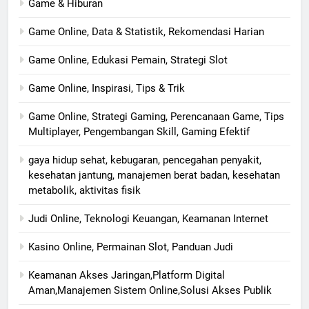
Game & Hiburan
Game Online, Data & Statistik, Rekomendasi Harian
Game Online, Edukasi Pemain, Strategi Slot
Game Online, Inspirasi, Tips & Trik
Game Online, Strategi Gaming, Perencanaan Game, Tips
Multiplayer, Pengembangan Skill, Gaming Efektif
gaya hidup sehat, kebugaran, pencegahan penyakit,
kesehatan jantung, manajemen berat badan, kesehatan
metabolik, aktivitas fisik
Judi Online, Teknologi Keuangan, Keamanan Internet
Kasino Online, Permainan Slot, Panduan Judi
Keamanan Akses Jaringan,Platform Digital
Aman,Manajemen Sistem Online,Solusi Akses Publik