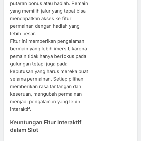
putaran bonus atau hadiah. Pemain
yang memilih jalur yang tepat bisa
mendapatkan akses ke fitur
permainan dengan hadiah yang
lebih besar.
Fitur ini memberikan pengalaman
bermain yang lebih imersif, karena
pemain tidak hanya berfokus pada
gulungan tetapi juga pada
keputusan yang harus mereka buat
selama permainan. Setiap pilihan
memberikan rasa tantangan dan
keseruan, mengubah permainan
menjadi pengalaman yang lebih
interaktif.
Keuntungan Fitur Interaktif
dalam Slot