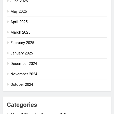
June 2025
May 2025
April 2025
March 2025
February 2025
January 2025
December 2024
November 2024
October 2024
Categories