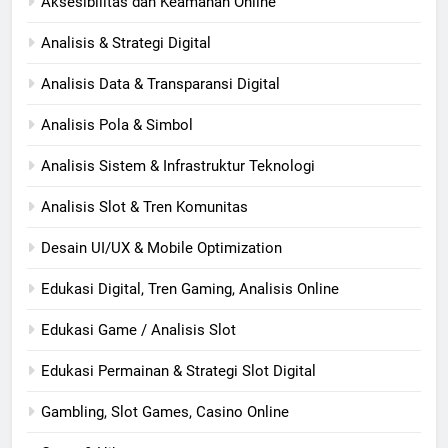
Aksesibilitas dan Keamanan Online
Analisis & Strategi Digital
Analisis Data & Transparansi Digital
Analisis Pola & Simbol
Analisis Sistem & Infrastruktur Teknologi
Analisis Slot & Tren Komunitas
Desain UI/UX & Mobile Optimization
Edukasi Digital, Tren Gaming, Analisis Online
Edukasi Game / Analisis Slot
Edukasi Permainan & Strategi Slot Digital
Gambling, Slot Games, Casino Online