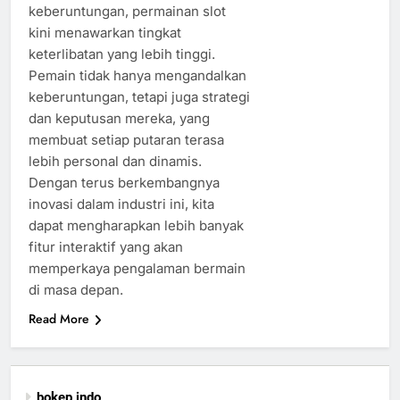
keberuntungan, permainan slot
kini menawarkan tingkat
keterlibatan yang lebih tinggi.
Pemain tidak hanya mengandalkan
keberuntungan, tetapi juga strategi
dan keputusan mereka, yang
membuat setiap putaran terasa
lebih personal dan dinamis.
Dengan terus berkembangnya
inovasi dalam industri ini, kita
dapat mengharapkan lebih banyak
fitur interaktif yang akan
memperkaya pengalaman bermain
di masa depan.
Read More
bokep indo