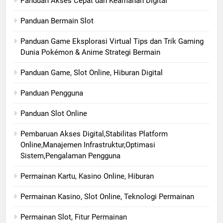
Panduan Akses Cepat dan Keamanan Digital
Panduan Bermain Slot
Panduan Game Eksplorasi Virtual Tips dan Trik Gaming
Dunia Pokémon & Anime Strategi Bermain
Panduan Game, Slot Online, Hiburan Digital
Panduan Pengguna
Panduan Slot Online
Pembaruan Akses Digital,Stabilitas Platform
Online,Manajemen Infrastruktur,Optimasi
Sistem,Pengalaman Pengguna
Permainan Kartu, Kasino Online, Hiburan
Permainan Kasino, Slot Online, Teknologi Permainan
Permainan Slot, Fitur Permainan