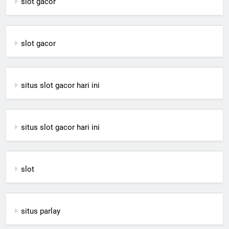
slot gacor
slot gacor
situs slot gacor hari ini
situs slot gacor hari ini
slot
situs parlay