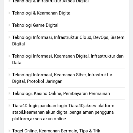
Teknologi & Infrastruktur Akses Digital
Teknologi & Keamanan Digital
Teknologi Game Digital
Teknologi Informasi, Infrastruktur Cloud, DevOps, Sistem
Digital
Teknologi Informasi, Keamanan Digital, Infrastruktur dan
Data
Teknologi Informasi, Keamanan Siber, Infrastruktur
Digital, Protokol Jaringan
Teknologi, Kasino Online, Pembayaran Permainan
Tiara4D login,panduan login Tiara4D,akses platform
stabil,keamanan akun digital,pengalaman pengguna
platform,akses akun online
Togel Online, Keamanan Bermain, Tips & Trik