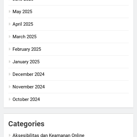
May 2025
April 2025
March 2025
February 2025
January 2025
December 2024
November 2024
October 2024
Categories
Aksesibilitas dan Keamanan Online