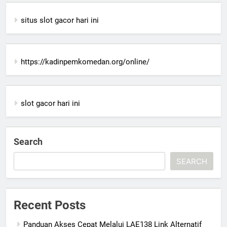
situs slot gacor hari ini
https://kadinpemkomedan.org/online/
slot gacor hari ini
Search
SEARCH
Recent Posts
Panduan Akses Cepat Melalui LAE138 Link Alternatif