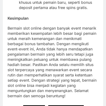
khusus untuk pemain baru, seperti bonus
deposit pertama atau free spins gratis.
Kesimpulan
Bermain slot online dengan banyak event menarik
memberikan kesempatan lebih besar bagi pemain
untuk meraih kemenangan dan menikmati
berbagai bonus tambahan. Dengan mengikuti
event-event ini, Anda tidak hanya mendapatkan
pengalaman bermain yang lebih seru tetapi juga
meningkatkan peluang untuk membawa pulang
hadiah besar. Pastikan Anda selalu memilih situs
slot terpercaya yang menawarkan event secara
rutin dan memperhatikan syarat serta ketentuan
setiap event. Dengan strategi yang tepat, bermain
slot online bisa menjadi kegiatan yang
menguntungkan dan menyenangkan. Selamat
bermain dan semoga beruntung!