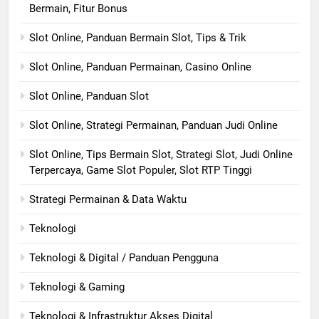
Bermain, Fitur Bonus
Slot Online, Panduan Bermain Slot, Tips & Trik
Slot Online, Panduan Permainan, Casino Online
Slot Online, Panduan Slot
Slot Online, Strategi Permainan, Panduan Judi Online
Slot Online, Tips Bermain Slot, Strategi Slot, Judi Online
Terpercaya, Game Slot Populer, Slot RTP Tinggi
Strategi Permainan & Data Waktu
Teknologi
Teknologi & Digital / Panduan Pengguna
Teknologi & Gaming
Teknologi & Infrastruktur Akses Digital