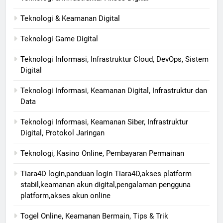
Teknologi & Keamanan Digital
Teknologi Game Digital
Teknologi Informasi, Infrastruktur Cloud, DevOps, Sistem
Digital
Teknologi Informasi, Keamanan Digital, Infrastruktur dan
Data
Teknologi Informasi, Keamanan Siber, Infrastruktur
Digital, Protokol Jaringan
Teknologi, Kasino Online, Pembayaran Permainan
Tiara4D login,panduan login Tiara4D,akses platform
stabil,keamanan akun digital,pengalaman pengguna
platform,akses akun online
Togel Online, Keamanan Bermain, Tips & Trik