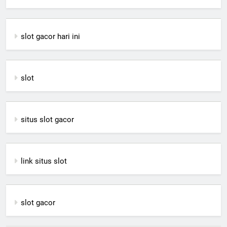
slot gacor hari ini
slot
situs slot gacor
link situs slot
slot gacor