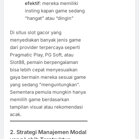
efektif
: mereka memiliki
insting kapan game sedang
“hangat” atau “dingin”
Di situs slot gacor yang
menyediakan banyak jenis game
dari provider terpercaya seperti
Pragmatic Play, PG Soft, atau
Slot88, pemain berpengalaman
bisa lebih cepat menyesuaikan
gaya bermain mereka sesuai game
yang sedang “menguntungkan”.
Sementara pemula mungkin hanya
memilih game berdasarkan
tampilan visual atau rekomendasi
acak.
2. Strategi Manajemen Modal