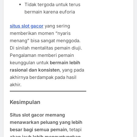
Tidak tergoda untuk terus
bermain karena euforia
situs slot gacor
yang sering
memberikan momen “nyaris
menang” bisa sangat menggoda.
Di sinilah mentalitas pemain diuji.
Pengalaman memberi pemain
keunggulan untuk
bermain lebih
rasional dan konsisten
, yang pada
akhirnya berdampak pada hasil
akhir.
Kesimpulan
Situs slot gacor memang
menawarkan peluang yang lebih
besar bagi semua pemain
, tetapi
akan jauh lebih menguntungkan