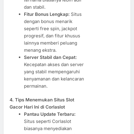
dan stabil.
Fitur Bonus Lengkap:
Situs
dengan bonus menarik
seperti free spin, jackpot
progresif, dan fitur khusus
lainnya memberi peluang
menang ekstra.
Server Stabil dan Cepat:
Kecepatan akses dan server
yang stabil mempengaruhi
kenyamanan dan kelancaran
permainan.
4. Tips Menemukan Situs Slot
Gacor Hari Ini di Corlaslot
Pantau Update Terbaru:
Situs seperti Corlaslot
biasanya menyediakan