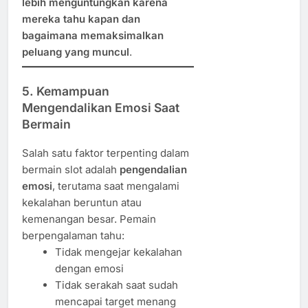
lebih menguntungkan karena
mereka tahu kapan dan
bagaimana memaksimalkan
peluang yang muncul
.
5. Kemampuan
Mengendalikan Emosi Saat
Bermain
Salah satu faktor terpenting dalam
bermain slot adalah
pengendalian
emosi
, terutama saat mengalami
kekalahan beruntun atau
kemenangan besar. Pemain
berpengalaman tahu:
Tidak mengejar kekalahan
dengan emosi
Tidak serakah saat sudah
mencapai target menang