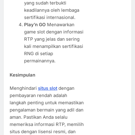
yang sudah terbukti
keadilannya oleh lembaga
sertifikasi internasional.
Play’n GO
Menawarkan
game slot dengan informasi
RTP yang jelas dan sering
kali menampilkan sertifikasi
RNG di setiap
permainannya.
Kesimpulan
Menghindari
situs slot
dengan
pembayaran rendah adalah
langkah penting untuk memastikan
pengalaman bermain yang adil dan
aman. Pastikan Anda selalu
memeriksa informasi RTP, memilih
situs dengan lisensi resmi, dan