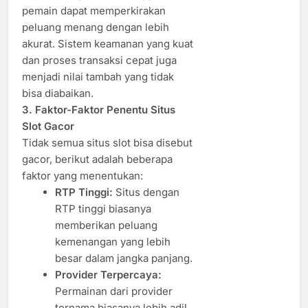
pemain dapat memperkirakan
peluang menang dengan lebih
akurat. Sistem keamanan yang kuat
dan proses transaksi cepat juga
menjadi nilai tambah yang tidak
bisa diabaikan.
3. Faktor-Faktor Penentu Situs
Slot Gacor
Tidak semua situs slot bisa disebut
gacor, berikut adalah beberapa
faktor yang menentukan:
RTP Tinggi:
Situs dengan
RTP tinggi biasanya
memberikan peluang
kemenangan yang lebih
besar dalam jangka panjang.
Provider Terpercaya:
Permainan dari provider
ternama biasanya lebih adil