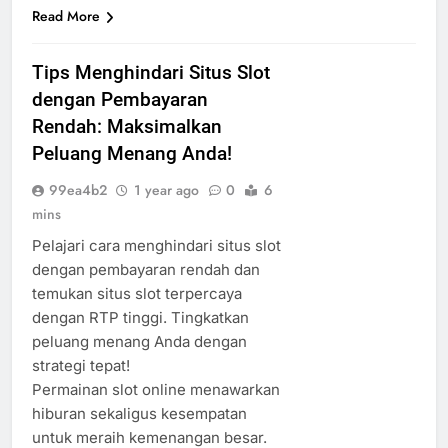
Read More
Tips Menghindari Situs Slot
dengan Pembayaran
Rendah: Maksimalkan
Peluang Menang Anda!
99ea4b2
1 year ago
0
6
mins
Pelajari cara menghindari situs slot
dengan pembayaran rendah dan
temukan situs slot terpercaya
dengan RTP tinggi. Tingkatkan
peluang menang Anda dengan
strategi tepat!
Permainan slot online menawarkan
hiburan sekaligus kesempatan
untuk meraih kemenangan besar.