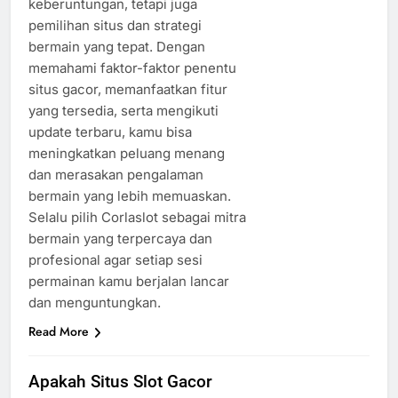
keberuntungan, tetapi juga
pemilihan situs dan strategi
bermain yang tepat. Dengan
memahami faktor-faktor penentu
situs gacor, memanfaatkan fitur
yang tersedia, serta mengikuti
update terbaru, kamu bisa
meningkatkan peluang menang
dan merasakan pengalaman
bermain yang lebih memuaskan.
Selalu pilih Corlaslot sebagai mitra
bermain yang terpercaya dan
profesional agar setiap sesi
permainan kamu berjalan lancar
dan menguntungkan.
Read More
Apakah Situs Slot Gacor