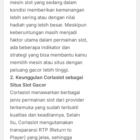
mesin slot yang sedang dalam
kondisi memberikan kemenangan
lebih sering atau dengan nilai
hadiah yang lebih besar. Meskipun
keberuntungan masih menjadi
faktor utama dalam permainan slot,
ada beberapa indikator dan
strategi yang bisa membantu kamu
memilih mesin atau situs dengan
peluang gacor lebih tinggi.
2. Keunggulan Corlaslot sebagai
Situs Slot Gacor
Corlaslot menawarkan berbagai
jenis permainan slot dari provider
terkemuka yang sudah terbukti
kualitas dan keadilannya. Selain
itu, Corlaslot mengutamakan
transparansi RTP (Return to
Player) yang jelas, sehingga