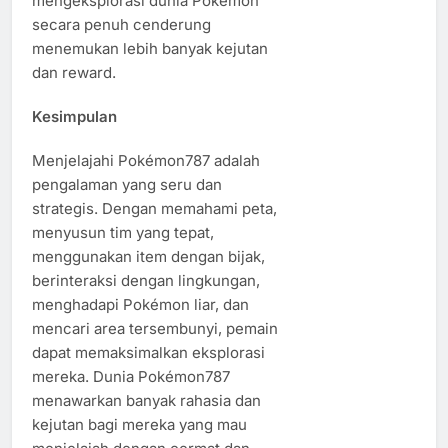
mengeksplorasi dunia Pokémon
secara penuh cenderung
menemukan lebih banyak kejutan
dan reward.
Kesimpulan
Menjelajahi Pokémon787 adalah
pengalaman yang seru dan
strategis. Dengan memahami peta,
menyusun tim yang tepat,
menggunakan item dengan bijak,
berinteraksi dengan lingkungan,
menghadapi Pokémon liar, dan
mencari area tersembunyi, pemain
dapat memaksimalkan eksplorasi
mereka. Dunia Pokémon787
menawarkan banyak rahasia dan
kejutan bagi mereka yang mau