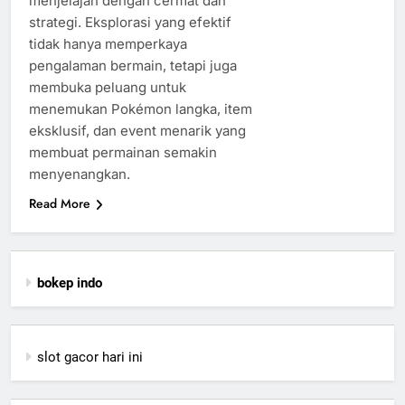
menjelajah dengan cermat dan
strategi. Eksplorasi yang efektif
tidak hanya memperkaya
pengalaman bermain, tetapi juga
membuka peluang untuk
menemukan Pokémon langka, item
eksklusif, dan event menarik yang
membuat permainan semakin
menyenangkan.
Read More
bokep indo
slot gacor hari ini