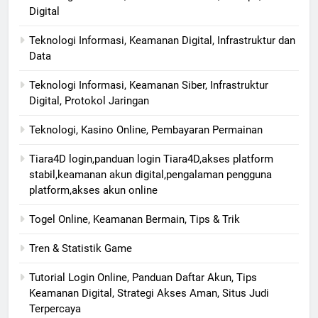
Digital
Teknologi Informasi, Keamanan Digital, Infrastruktur dan
Data
Teknologi Informasi, Keamanan Siber, Infrastruktur
Digital, Protokol Jaringan
Teknologi, Kasino Online, Pembayaran Permainan
Tiara4D login,panduan login Tiara4D,akses platform
stabil,keamanan akun digital,pengalaman pengguna
platform,akses akun online
Togel Online, Keamanan Bermain, Tips & Trik
Tren & Statistik Game
Tutorial Login Online, Panduan Daftar Akun, Tips
Keamanan Digital, Strategi Akses Aman, Situs Judi
Terpercaya