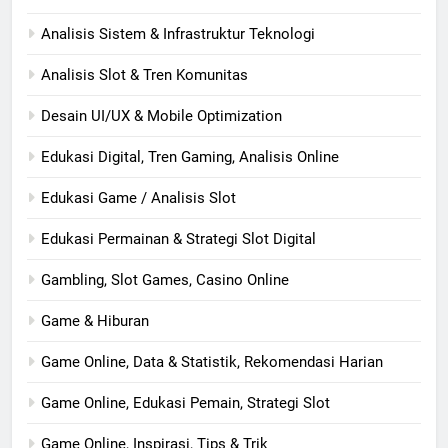
Analisis Sistem & Infrastruktur Teknologi
Analisis Slot & Tren Komunitas
Desain UI/UX & Mobile Optimization
Edukasi Digital, Tren Gaming, Analisis Online
Edukasi Game / Analisis Slot
Edukasi Permainan & Strategi Slot Digital
Gambling, Slot Games, Casino Online
Game & Hiburan
Game Online, Data & Statistik, Rekomendasi Harian
Game Online, Edukasi Pemain, Strategi Slot
Game Online, Inspirasi, Tips & Trik