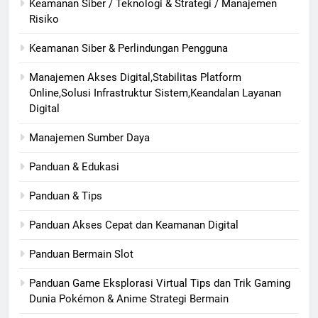
Keamanan Siber / Teknologi & Strategi / Manajemen
Risiko
Keamanan Siber & Perlindungan Pengguna
Manajemen Akses Digital,Stabilitas Platform
Online,Solusi Infrastruktur Sistem,Keandalan Layanan
Digital
Manajemen Sumber Daya
Panduan & Edukasi
Panduan & Tips
Panduan Akses Cepat dan Keamanan Digital
Panduan Bermain Slot
Panduan Game Eksplorasi Virtual Tips dan Trik Gaming
Dunia Pokémon & Anime Strategi Bermain