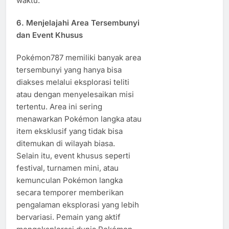
waktu.
6. Menjelajahi Area Tersembunyi
dan Event Khusus
Pokémon787 memiliki banyak area
tersembunyi yang hanya bisa
diakses melalui eksplorasi teliti
atau dengan menyelesaikan misi
tertentu. Area ini sering
menawarkan Pokémon langka atau
item eksklusif yang tidak bisa
ditemukan di wilayah biasa.
Selain itu, event khusus seperti
festival, turnamen mini, atau
kemunculan Pokémon langka
secara temporer memberikan
pengalaman eksplorasi yang lebih
bervariasi. Pemain yang aktif