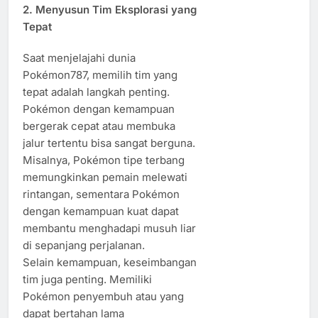
2. Menyusun Tim Eksplorasi yang
Tepat
Saat menjelajahi dunia
Pokémon787, memilih tim yang
tepat adalah langkah penting.
Pokémon dengan kemampuan
bergerak cepat atau membuka
jalur tertentu bisa sangat berguna.
Misalnya, Pokémon tipe terbang
memungkinkan pemain melewati
rintangan, sementara Pokémon
dengan kemampuan kuat dapat
membantu menghadapi musuh liar
di sepanjang perjalanan.
Selain kemampuan, keseimbangan
tim juga penting. Memiliki
Pokémon penyembuh atau yang
dapat bertahan lama