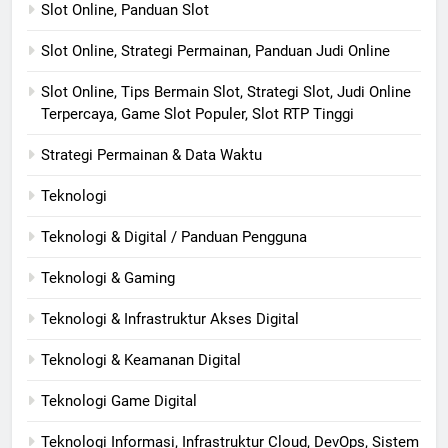
Slot Online, Panduan Slot
Slot Online, Strategi Permainan, Panduan Judi Online
Slot Online, Tips Bermain Slot, Strategi Slot, Judi Online
Terpercaya, Game Slot Populer, Slot RTP Tinggi
Strategi Permainan & Data Waktu
Teknologi
Teknologi & Digital / Panduan Pengguna
Teknologi & Gaming
Teknologi & Infrastruktur Akses Digital
Teknologi & Keamanan Digital
Teknologi Game Digital
Teknologi Informasi, Infrastruktur Cloud, DevOps, Sistem