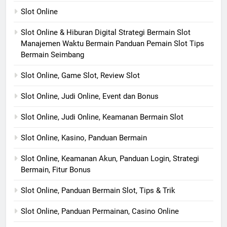
Slot Online
Slot Online & Hiburan Digital Strategi Bermain Slot
Manajemen Waktu Bermain Panduan Pemain Slot Tips
Bermain Seimbang
Slot Online, Game Slot, Review Slot
Slot Online, Judi Online, Event dan Bonus
Slot Online, Judi Online, Keamanan Bermain Slot
Slot Online, Kasino, Panduan Bermain
Slot Online, Keamanan Akun, Panduan Login, Strategi
Bermain, Fitur Bonus
Slot Online, Panduan Bermain Slot, Tips & Trik
Slot Online, Panduan Permainan, Casino Online