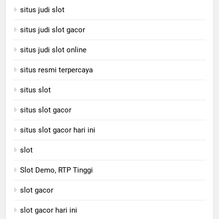
situs judi slot
situs judi slot gacor
situs judi slot online
situs resmi terpercaya
situs slot
situs slot gacor
situs slot gacor hari ini
slot
Slot Demo, RTP Tinggi
slot gacor
slot gacor hari ini