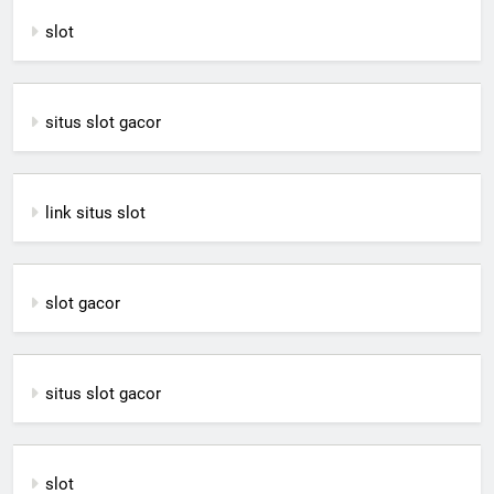
slot
situs slot gacor
link situs slot
slot gacor
situs slot gacor
slot