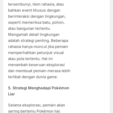
tersembunyi, item rahasia, atau
bahkan event khusus dengan
berinteraksi dengan lingkungan,
seperti memeriksa batu, pohon,
atau bangunan tertentu.
Mengamati detail lingkungan
adalah strategi penting. Beberapa
rahasia hanya muncul jika pemain
memperhatikan petunjuk visual
atau pola tertentu. Hal ini
menambah keseruan eksplorasi
dan membuat pemain merasa lebih
terlibat dengan dunia game.
5. Strategi Menghadapi Pokémon
Liar
Selama eksplorasi, pemain akan
sering bertemu Pokémon liar.