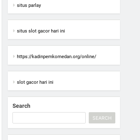
situs parlay
situs slot gacor hari ini
https://kadinpemkomedan.org/online/
slot gacor hari ini
Search
SEARCH