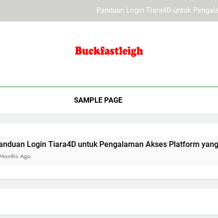
Panduan Login Tiara4D untuk Pengala
Dunia Virtual 
Teknologi Metavers
kfastleigh
Panduan Akses Cepat Melalui LAE138 Lin
eigh Menyediakan Informasi Lengkap Tentang Komunitas Dan Keg
Panduan Login Tiara4D untuk Pengala
SAMPLE PAGE
Dunia Virtual 
Teknologi Metavers
gin Tiara4D untuk Pengalaman Akses Platform yang Lebih Sta