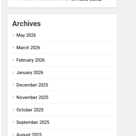
Archives
May 2026
March 2026
February 2026
January 2026
December 2025
November 2025
October 2025
September 2025
August 2025