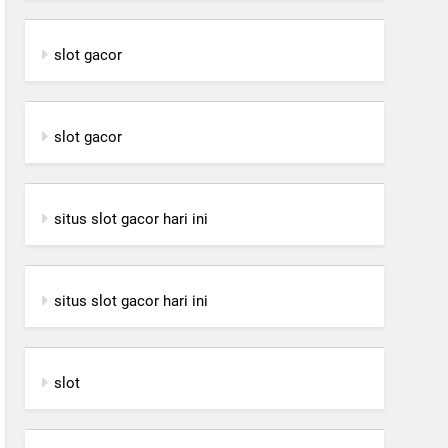
slot gacor
slot gacor
situs slot gacor hari ini
situs slot gacor hari ini
slot