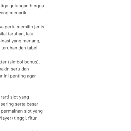
n tiga gulungan hingga
yang menarik.
a perlu memilih jenis
ai taruhan, lalu
binasi yang menang,
 taruhan dan tabel
tter (simbol bonus),
makin seru dan
 ini penting agar
rarti slot yang
sering serta besar
a permainan slot yang
yer) tinggi, fitur
.