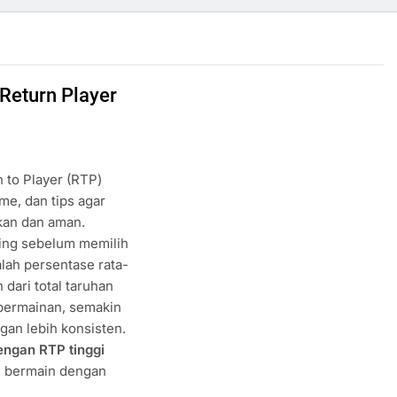
 Return Player
n to Player (RTP)
me, dan tips agar
kan dan aman.
nting sebelum memilih
alah persentase rata-
dari total taruhan
 permainan, semakin
an lebih konsisten.
dengan RTP tinggi
in bermain dengan