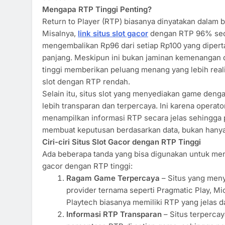
Mengapa RTP Tinggi Penting?
Return to Player (RTP) biasanya dinyatakan dalam 
Misalnya,
link situs slot gacor
dengan RTP 96% seca
mengembalikan Rp96 dari setiap Rp100 yang dipert
panjang. Meskipun ini bukan jaminan kemenangan d
tinggi memberikan peluang menang yang lebih reali
slot dengan RTP rendah.
Selain itu, situs slot yang menyediakan game deng
lebih transparan dan terpercaya. Ini karena operato
menampilkan informasi RTP secara jelas sehingga
membuat keputusan berdasarkan data, bukan hany
Ciri-ciri Situs Slot Gacor dengan RTP Tinggi
Ada beberapa tanda yang bisa digunakan untuk meng
gacor dengan RTP tinggi:
Ragam Game Terpercaya
– Situs yang men
provider ternama seperti Pragmatic Play, Mi
Playtech biasanya memiliki RTP yang jelas da
Informasi RTP Transparan
– Situs terperca