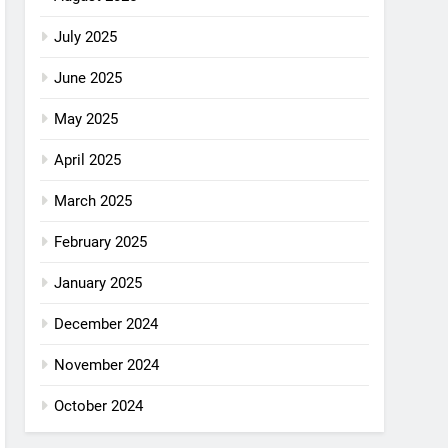
July 2025
June 2025
May 2025
April 2025
March 2025
February 2025
January 2025
December 2024
November 2024
October 2024