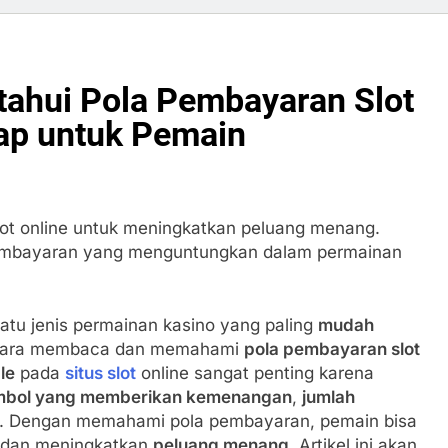
ahui Pola Pembayaran Slot
ap untuk Pemain
lot online untuk meningkatkan peluang menang.
 pembayaran yang menguntungkan dalam permainan
satu jenis permainan kasino yang paling
mudah
hu cara membaca dan memahami
pola pembayaran slot
le
pada
situs slot
online sangat penting karena
imbol yang memberikan kemenangan
,
jumlah
a. Dengan memahami pola pembayaran, pemain bisa
f dan meningkatkan
peluang menang
. Artikel ini akan