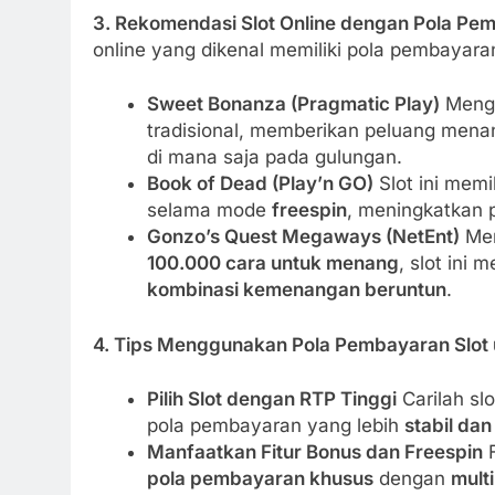
3. Rekomendasi Slot Online dengan Pola P
online yang dikenal memiliki pola pembayar
Sweet Bonanza (Pragmatic Play)
Meng
tradisional, memberikan peluang menan
di mana saja pada gulungan.
Book of Dead (Play’n GO)
Slot ini memil
selama mode
freespin
, meningkatkan
Gonzo’s Quest Megaways (NetEnt)
Men
100.000 cara untuk menang
, slot ini
kombinasi kemenangan beruntun
.
4. Tips Menggunakan Pola Pembayaran Slot
Pilih Slot dengan RTP Tinggi
Carilah sl
pola pembayaran yang lebih
stabil da
Manfaatkan Fitur Bonus dan Freespin
F
pola pembayaran khusus
dengan
multi