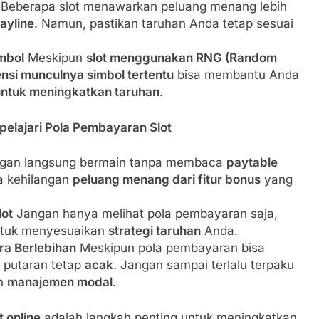
Beberapa slot menawarkan peluang menang lebih
ayline
. Namun, pastikan taruhan Anda tetap sesuai
mbol
Meskipun
slot menggunakan RNG (Random
nsi munculnya simbol tertentu
bisa membantu Anda
untuk meningkatkan taruhan
.
pelajari Pola Pembayaran Slot
gan langsung bermain tanpa membaca
paytable
a kehilangan
peluang menang dari fitur bonus
yang
lot
Jangan hanya melihat pola pembayaran saja,
tuk menyesuaikan
strategi taruhan
Anda.
a Berlebihan
Meskipun pola pembayaran bisa
 putaran tetap
acak
. Jangan sampai terlalu terpaku
an
manajemen modal
.
 online
adalah langkah penting untuk meningkatkan