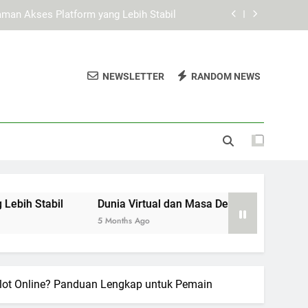
man Akses Platform yang Lebih Stabil
dan Masa Depan Gamer di Era Teknologi
e dan Potensinya dalam Dunia Gaming
NEWSLETTER
RANDOM NEWS
k Alternatif dengan Aman dan Praktis
iatan Lokal Di Area Buckfastleigh.
man Akses Platform yang Lebih Stabil
dan Masa Depan Gamer di Era Teknologi
e dan Potensinya dalam Dunia Gaming
l
Dunia Virtual dan Masa Depan Gamer di Era Teknologi
5 Months Ago
ot Online? Panduan Lengkap untuk Pemain