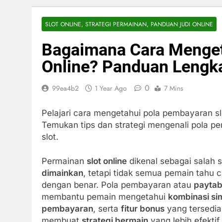
SLOT ONLINE, STRATEGI PERMAINAN, PANDUAN JUDI ONLINE
Bagaimana Cara Menget
Online? Panduan Lengk
0
99ea4b2
1 Year Ago
7 Mins
Pelajari cara mengetahui pola pembayaran s
Temukan tips dan strategi mengenali pola
slot.
Permainan
slot online
dikenal sebagai salah 
dimainkan
, tetapi tidak semua pemain ta
dengan benar. Pola pembayaran atau
paytab
membantu pemain mengetahui
kombinasi s
pembayaran
, serta
fitur bonus
yang tersedi
membuat
strategi bermain
yang lebih efekti