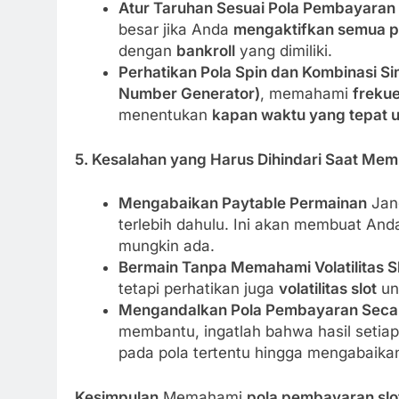
Atur Taruhan Sesuai Pola Pembayaran
besar jika Anda
mengaktifkan semua p
dengan
bankroll
yang dimiliki.
Perhatikan Pola Spin dan Kombinasi Si
Number Generator)
, memahami
frekue
menentukan
kapan waktu yang tepat 
5. Kesalahan yang Harus Dihindari Saat Mem
Mengabaikan Paytable Permainan
Jan
terlebih dahulu. Ini akan membuat And
mungkin ada.
Bermain Tanpa Memahami Volatilitas S
tetapi perhatikan juga
volatilitas slot
un
Mengandalkan Pola Pembayaran Secar
membantu, ingatlah bahwa hasil setiap
pada pola tertentu hingga mengabaik
Kesimpulan
Memahami
pola pembayaran slot