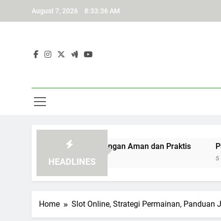
Skip
August 7, 2026
8:33:37 AM
to
content
Buc
Buckfastl
Link Alternatif dengan Aman dan Praktis
Panduan Login
5 Months Ago
HEADLINES
Home
Slot Online, Strategi Permainan, Panduan J