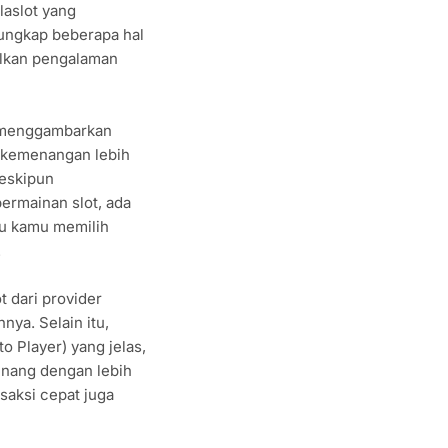
rlaslot yang
gungkap beberapa hal
alkan pengalaman
uk menggambarkan
 kemenangan lebih
Meskipun
ermainan slot, ada
tu kamu memilih
.
t dari provider
nya. Selain itu,
o Player) yang jelas,
nang dengan lebih
saksi cepat juga