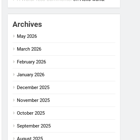
Archives
May 2026
March 2026
February 2026
January 2026
December 2025
November 2025
October 2025
September 2025
August 2025