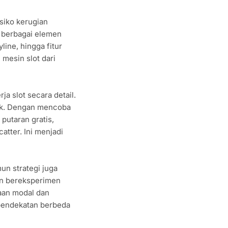
siko kerugian
i berbagai elemen
line, hingga fitur
mesin slot dari
ja slot secara detail.
unik. Dengan mencoba
utaran gratis,
atter. Ini menjadi
n strategi juga
in bereksperimen
laan modal dan
 pendekatan berbeda