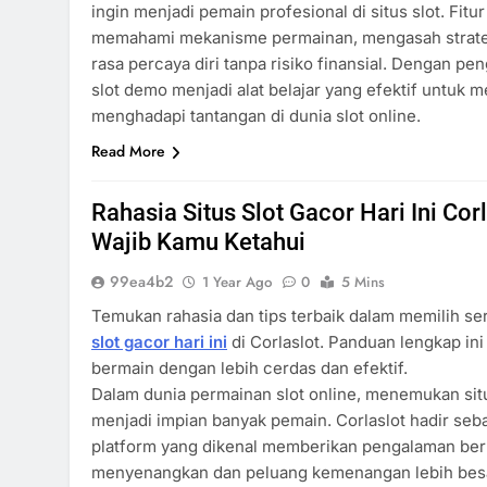
ingin menjadi pemain profesional di situs slot. Fitu
memahami mekanisme permainan, mengasah strate
rasa percaya diri tanpa risiko finansial. Dengan pe
slot demo menjadi alat belajar yang efektif untuk 
menghadapi tantangan di dunia slot online.
Read More
Rahasia Situs Slot Gacor Hari Ini Cor
Wajib Kamu Ketahui
99ea4b2
1 Year Ago
0
5 Mins
Temukan rahasia dan tips terbaik dalam memilih s
slot gacor hari ini
di Corlaslot. Panduan lengkap i
bermain dengan lebih cerdas dan efektif.
Dalam dunia permainan slot online, menemukan situs
menjadi impian banyak pemain. Corlaslot hadir seba
platform yang dikenal memberikan pengalaman be
menyenangkan dan peluang kemenangan lebih bes