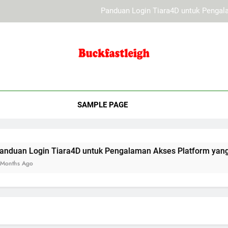
Panduan Login Tiara4D untuk Pengala
Dunia Virtual 
Teknologi Metavers
kfastleigh
Panduan Akses Cepat Melalui LAE138 Lin
eigh Menyediakan Informasi Lengkap Tentang Komunitas Dan Keg
Panduan Login Tiara4D untuk Pengala
SAMPLE PAGE
Dunia Virtual 
Teknologi Metavers
 Tiara4D untuk Pengalaman Akses Platform yang Lebih Stabi