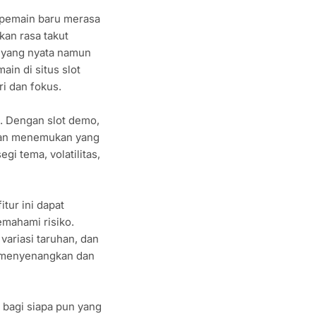
 pemain baru merasa
an rasa takut
 yang nyata namun
ain di situs slot
ri dan fokus.
. Dengan slot demo,
 dan menemukan yang
gi tema, volatilitas,
tur ini dapat
mahami risiko.
ariasi taruhan, dan
p menyenangkan dan
 bagi siapa pun yang