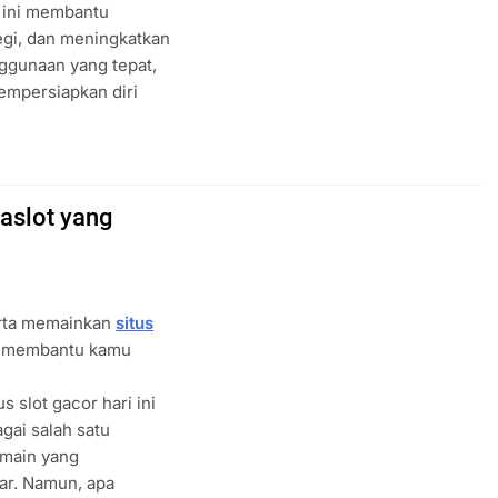
r ini membantu
gi, dan meningkatkan
nggunaan yang tepat,
mempersiapkan diri
laslot yang
erta memainkan
situs
ni membantu kamu
 slot gacor hari ini
gai salah satu
rmain yang
ar. Namun, apa