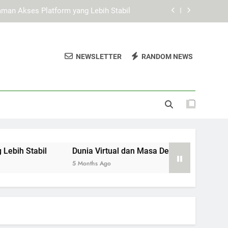
man Akses Platform yang Lebih Stabil
dan Masa Depan Gamer di Era Teknologi
e dan Potensinya dalam Dunia Gaming
NEWSLETTER
RANDOM NEWS
k Alternatif dengan Aman dan Praktis
iatan Lokal Di Area Buckfastleigh.
man Akses Platform yang Lebih Stabil
dan Masa Depan Gamer di Era Teknologi
e dan Potensinya dalam Dunia Gaming
l
Dunia Virtual dan Masa Depan Gamer di Era Teknologi
5 Months Ago