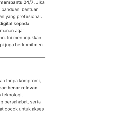
p membantu 24/7
. Jika
h panduan, bantuan
an yang profesional.
digital kepada
eamanan agar
an. Ini menunjukkan
pi juga berkomitmen
an tanpa kompromi,
nar-benar relevan
 teknologi,
g bersahabat, serta
gat cocok untuk akses