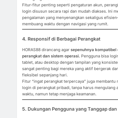
Fitur-fitur penting seperti pengaturan akun, perangka
login disusun secara rapi dan mudah diakses. Ini 
pengalaman yang menyenangkan sekaligus efisien
membuang waktu dengan navigasi yang rumit.
4. Responsif di Berbagai Perangkat
HORAS88 dirancang agar
sepenuhnya kompatibel 
perangkat dan sistem operasi.
Pengguna bisa logi
tablet, atau desktop dengan tampilan yang konsisten
sangat penting bagi mereka yang aktif bergerak 
fleksibel sepanjang hari.
Fitur “ingat perangkat terpercaya” juga membant
login di perangkat pribadi, tanpa harus mengulang a
waktu, namun tetap menjaga keamanan.
5. Dukungan Pengguna yang Tanggap dan 