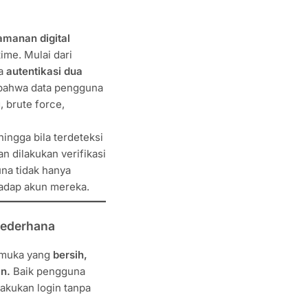
amanan digital
ime. Mulai dari
ga
autentikasi dua
 bahwa data pengguna
, brute force,
ingga bila terdeteksi
an dilakukan verifikasi
na tidak hanya
hadap akun mereka.
Sederhana
rmuka yang
bersih,
n.
Baik pengguna
kukan login tanpa