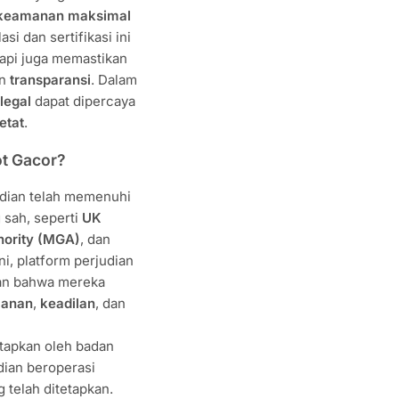
keamanan maksimal
si dan sertifikasi ini
etapi juga memastikan
n
transparansi
. Dalam
legal
dapat dipercaya
etat
.
ot Gacor?
udian telah memenuhi
 sah, seperti
UK
hority (MGA)
, dan
ni, platform perjudian
an bahwa mereka
anan
,
keadilan
, dan
etapkan oleh badan
ian beroperasi
 telah ditetapkan.