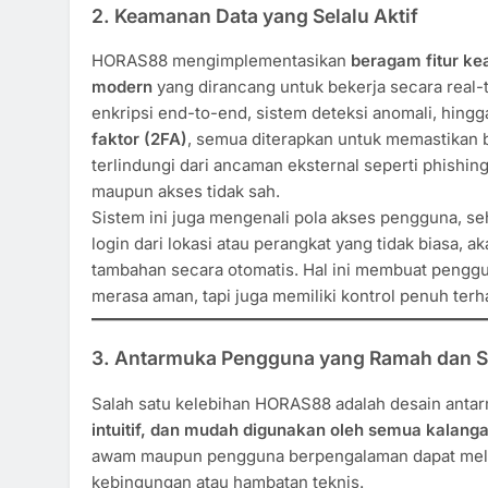
2. Keamanan Data yang Selalu Aktif
HORAS88 mengimplementasikan
beragam fitur ke
modern
yang dirancang untuk bekerja secara real-t
enkripsi end-to-end, sistem deteksi anomali, hing
faktor (2FA)
, semua diterapkan untuk memastikan
terlindungi dari ancaman eksternal seperti phishing
maupun akses tidak sah.
Sistem ini juga mengenali pola akses pengguna, seh
login dari lokasi atau perangkat yang tidak biasa, ak
tambahan secara otomatis. Hal ini membuat penggu
merasa aman, tapi juga memiliki kontrol penuh ter
3. Antarmuka Pengguna yang Ramah dan 
Salah satu kelebihan HORAS88 adalah desain anta
intuitif, dan mudah digunakan oleh semua kalanga
awam maupun pengguna berpengalaman dapat mela
kebingungan atau hambatan teknis.