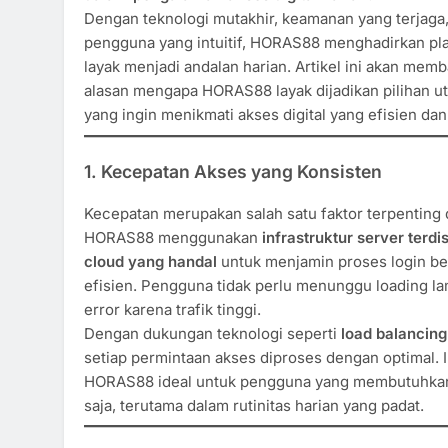
Dengan teknologi mutakhir, keamanan yang terjaga
pengguna yang intuitif, HORAS88 menghadirkan pla
layak menjadi andalan harian. Artikel ini akan mem
alasan mengapa HORAS88 layak dijadikan pilihan ut
yang ingin menikmati akses digital yang efisien da
1. Kecepatan Akses yang Konsisten
Kecepatan merupakan salah satu faktor terpenting d
HORAS88 menggunakan
infrastruktur server terdi
cloud yang handal
untuk menjamin proses login be
efisien. Pengguna tidak perlu menunggu loading l
error karena trafik tinggi.
Dengan dukungan teknologi seperti
load balancing
setiap permintaan akses diproses dengan optimal. 
HORAS88 ideal untuk pengguna yang membutuhkan
saja, terutama dalam rutinitas harian yang padat.