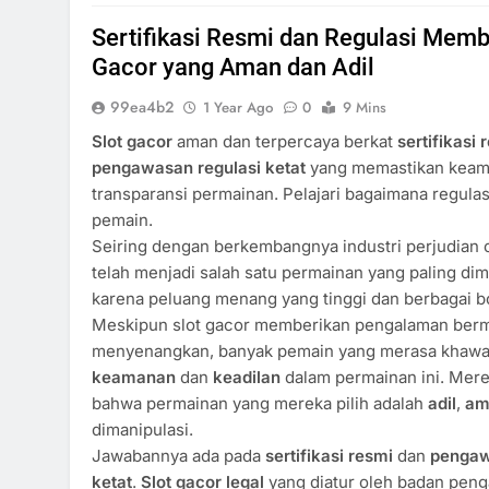
Sertifikasi Resmi dan Regulasi Memb
Gacor yang Aman dan Adil
99ea4b2
1 Year Ago
0
9 Mins
Slot gacor
aman dan terpercaya berkat
sertifikasi 
pengawasan regulasi ketat
yang memastikan keama
transparansi permainan. Pelajari bagaimana regulas
pemain.
Seiring dengan berkembangnya industri perjudian 
telah menjadi salah satu permainan yang paling dim
karena peluang menang yang tinggi dan berbagai b
Meskipun slot gacor memberikan pengalaman berm
menyenangkan, banyak pemain yang merasa khawat
keamanan
dan
keadilan
dalam permainan ini. Mere
bahwa permainan yang mereka pilih adalah
adil
,
am
dimanipulasi.
Jawabannya ada pada
sertifikasi resmi
dan
pengaw
ketat
.
Slot gacor legal
yang diatur oleh badan pen