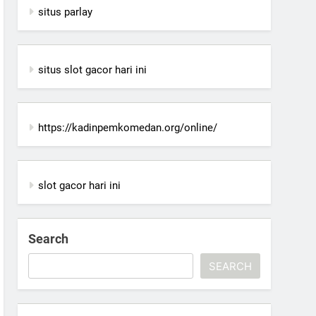
situs parlay
situs slot gacor hari ini
https://kadinpemkomedan.org/online/
slot gacor hari ini
Search
SEARCH