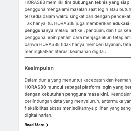
HORAS88 memiliki
tim dukungan teknis yang sia
pengguna mengalami masalah saat login atau butu
tersedia dalam waktu singkat dan dengan pendekat
Tak hanya itu, HORAS88 juga memberikan
edukasi 
penggunanya
melalui artikel, panduan, dan tips k
pengguna lebih paham cara menjaga akun tetap am
bahwa HORAS88 tidak hanya memberi layanan, teta
meningkatkan literasi keamanan digital.
Kesimpulan
Dalam dunia yang menuntut kecepatan dan keaman
HORAS88 muncul sebagai platform login yang be
dengan kebutuhan pengguna masa kini.
Keandalan
perlindungan data yang menyeluruh, antarmuka yan
fleksibilitas akses menjadikannya pilihan yang san
digital harian.
Read More