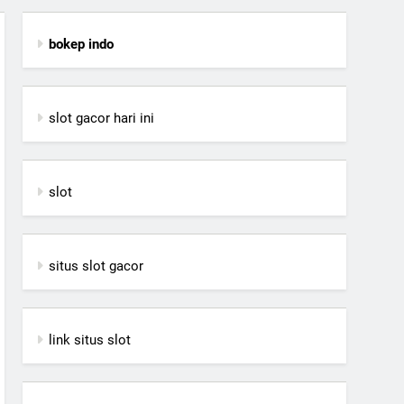
bokep indo
slot gacor hari ini
slot
situs slot gacor
link situs slot