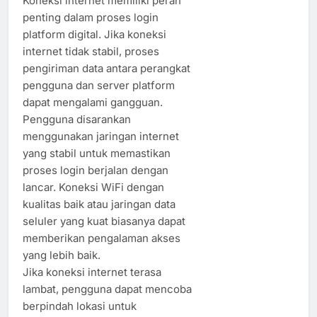
Koneksi internet memiliki peran
penting dalam proses login
platform digital. Jika koneksi
internet tidak stabil, proses
pengiriman data antara perangkat
pengguna dan server platform
dapat mengalami gangguan.
Pengguna disarankan
menggunakan jaringan internet
yang stabil untuk memastikan
proses login berjalan dengan
lancar. Koneksi WiFi dengan
kualitas baik atau jaringan data
seluler yang kuat biasanya dapat
memberikan pengalaman akses
yang lebih baik.
Jika koneksi internet terasa
lambat, pengguna dapat mencoba
berpindah lokasi untuk