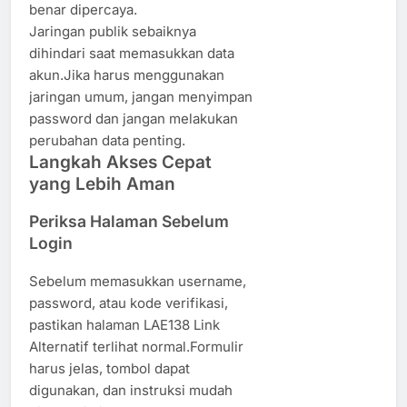
benar dipercaya.
Jaringan publik sebaiknya
dihindari saat memasukkan data
akun.Jika harus menggunakan
jaringan umum, jangan menyimpan
password dan jangan melakukan
perubahan data penting.
Langkah Akses Cepat
yang Lebih Aman
Periksa Halaman Sebelum
Login
Sebelum memasukkan username,
password, atau kode verifikasi,
pastikan halaman LAE138 Link
Alternatif terlihat normal.Formulir
harus jelas, tombol dapat
digunakan, dan instruksi mudah