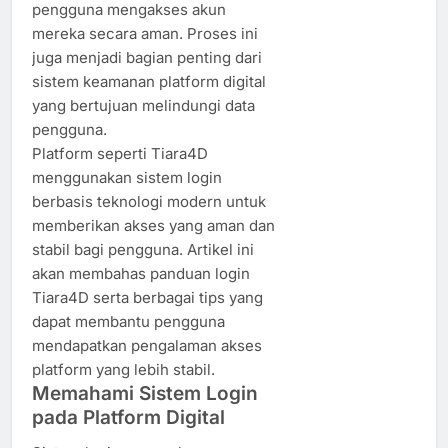
pengguna mengakses akun
mereka secara aman. Proses ini
juga menjadi bagian penting dari
sistem keamanan platform digital
yang bertujuan melindungi data
pengguna.
Platform seperti Tiara4D
menggunakan sistem login
berbasis teknologi modern untuk
memberikan akses yang aman dan
stabil bagi pengguna. Artikel ini
akan membahas panduan login
Tiara4D serta berbagai tips yang
dapat membantu pengguna
mendapatkan pengalaman akses
platform yang lebih stabil.
Memahami Sistem Login
pada Platform Digital