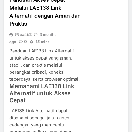
Melalui LAE138 Link
Alternatif dengan Aman dan
Praktis
99ea4b2
3 months
ago
0
15 mins
Panduan LAE138 Link Alternatif
untuk akses cepat yang aman,
stabil, dan praktis melalui
perangkat pribadi, koneksi
tepercaya, serta browser optimal.
Memahami LAE138 Link
Alternatif untuk Akses
Cepat
LAE138 Link Alternatif dapat
dipahami sebagai jalur akses
cadangan yang membantu
pengguna ketika akses utama