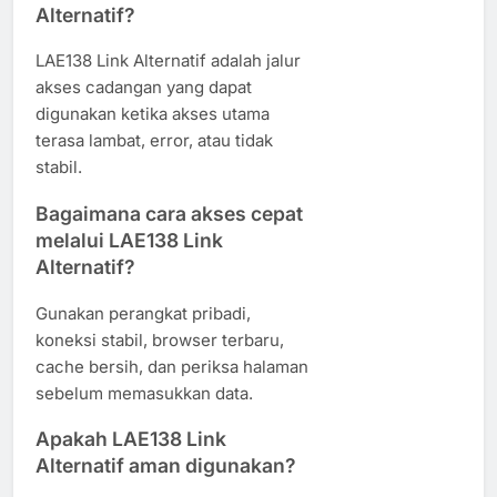
Alternatif?
LAE138 Link Alternatif adalah jalur
akses cadangan yang dapat
digunakan ketika akses utama
terasa lambat, error, atau tidak
stabil.
Bagaimana cara akses cepat
melalui LAE138 Link
Alternatif?
Gunakan perangkat pribadi,
koneksi stabil, browser terbaru,
cache bersih, dan periksa halaman
sebelum memasukkan data.
Apakah LAE138 Link
Alternatif aman digunakan?