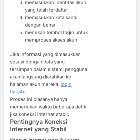
memasukkan identitas akun
yang telah terdaftar
memasukkan kata sandi
dengan benar
menekan tombol login untuk
memproses akses akun
Jika informasi yang dimasukkan
sesuai dengan data yang
tersimpan dalam sistem, pengguna
akan langsung diarahkan ke
halaman akun mereka.
login
tiara4d
Proses ini biasanya hanya
memerlukan waktu beberapa detik
jika koneksi internet stabil.
Pentingnya Koneksi
Internet yang Stabil