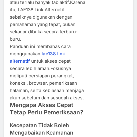
atau terlalu banyak tab aktif.Karena
itu, LAE138 Link Alternatif
sebaiknya digunakan dengan
pemahaman yang tepat, bukan
sekadar dibuka secara terburu-
buru.
Panduan ini membahas cara
menggunakan
lae138 link
alternatif
untuk akses cepat
secara lebih aman.Fokusnya
meliputi persiapan perangkat,
koneksi, browser, pemeriksaan
halaman, serta kebiasaan menjaga
akun sebelum dan sesudah akses.
Mengapa Akses Cepat
Tetap Perlu Pemeriksaan?
Kecepatan Tidak Boleh
Mengabaikan Keamanan