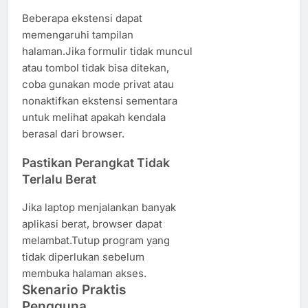
Beberapa ekstensi dapat
memengaruhi tampilan
halaman.Jika formulir tidak muncul
atau tombol tidak bisa ditekan,
coba gunakan mode privat atau
nonaktifkan ekstensi sementara
untuk melihat apakah kendala
berasal dari browser.
Pastikan Perangkat Tidak
Terlalu Berat
Jika laptop menjalankan banyak
aplikasi berat, browser dapat
melambat.Tutup program yang
tidak diperlukan sebelum
membuka halaman akses.
Skenario Praktis
Pengguna