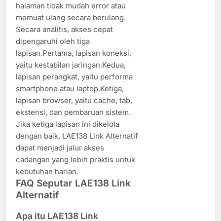
halaman tidak mudah error atau
memuat ulang secara berulang.
Secara analitis, akses cepat
dipengaruhi oleh tiga
lapisan.Pertama, lapisan koneksi,
yaitu kestabilan jaringan.Kedua,
lapisan perangkat, yaitu performa
smartphone atau laptop.Ketiga,
lapisan browser, yaitu cache, tab,
ekstensi, dan pembaruan sistem.
Jika ketiga lapisan ini dikelola
dengan baik, LAE138 Link Alternatif
dapat menjadi jalur akses
cadangan yang lebih praktis untuk
kebutuhan harian.
FAQ Seputar LAE138 Link
Alternatif
Apa itu LAE138 Link