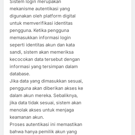
Sistem login merupakan
mekanisme autentikasi yang
digunakan oleh platform digital
untuk memverifikasi identitas
pengguna. Ketika pengguna
memasukkan informasi login
seperti identitas akun dan kata
sandi, sistem akan memeriksa
kecocokan data tersebut dengan
informasi yang tersimpan dalam
database.
Jika data yang dimasukkan sesuai,
pengguna akan diberikan akses ke
dalam akun mereka. Sebaliknya,
jika data tidak sesuai, sistem akan
menolak akses untuk menjaga
keamanan akun.
Proses autentikasi ini memastikan
bahwa hanya pemilik akun yang