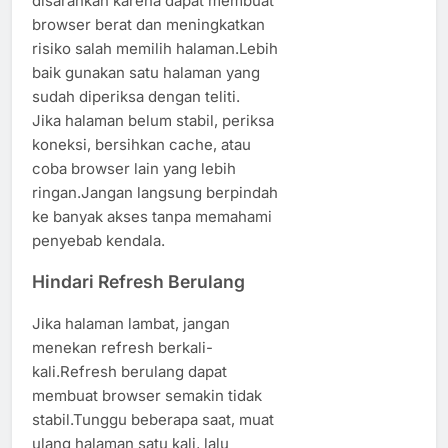
disarankan karena dapat membuat
browser berat dan meningkatkan
risiko salah memilih halaman.Lebih
baik gunakan satu halaman yang
sudah diperiksa dengan teliti.
Jika halaman belum stabil, periksa
koneksi, bersihkan cache, atau
coba browser lain yang lebih
ringan.Jangan langsung berpindah
ke banyak akses tanpa memahami
penyebab kendala.
Hindari Refresh Berulang
Jika halaman lambat, jangan
menekan refresh berkali-
kali.Refresh berulang dapat
membuat browser semakin tidak
stabil.Tunggu beberapa saat, muat
ulang halaman satu kali, lalu