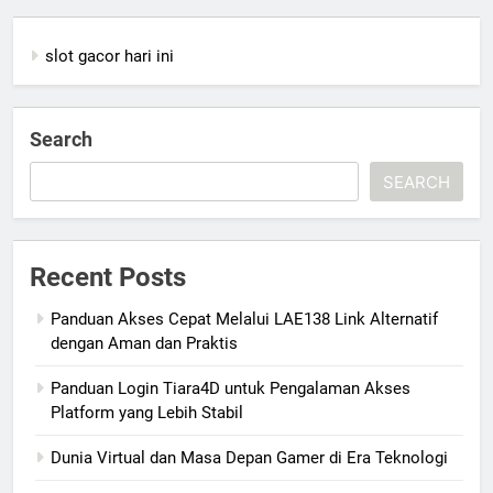
slot gacor hari ini
Search
SEARCH
Recent Posts
Panduan Akses Cepat Melalui LAE138 Link Alternatif
dengan Aman dan Praktis
Panduan Login Tiara4D untuk Pengalaman Akses
Platform yang Lebih Stabil
Dunia Virtual dan Masa Depan Gamer di Era Teknologi