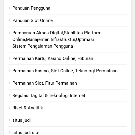
Panduan Pengguna
Panduan Slot Online
Pembaruan Akses Digital,Stabilitas Platform
Online,Manajemen Infrastruktur,Optimasi
Sistem,Pengalaman Pengguna
Permainan Kartu, Kasino Online, Hiburan
Permainan Kasino, Slot Online, Teknologi Permainan
Permainan Slot, Fitur Permainan
Regulasi Digital & Teknologi Internet
Riset & Analitik
situs judi
situs judi slot