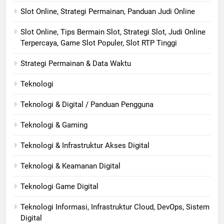
Slot Online, Strategi Permainan, Panduan Judi Online
Slot Online, Tips Bermain Slot, Strategi Slot, Judi Online
Terpercaya, Game Slot Populer, Slot RTP Tinggi
Strategi Permainan & Data Waktu
Teknologi
Teknologi & Digital / Panduan Pengguna
Teknologi & Gaming
Teknologi & Infrastruktur Akses Digital
Teknologi & Keamanan Digital
Teknologi Game Digital
Teknologi Informasi, Infrastruktur Cloud, DevOps, Sistem
Digital