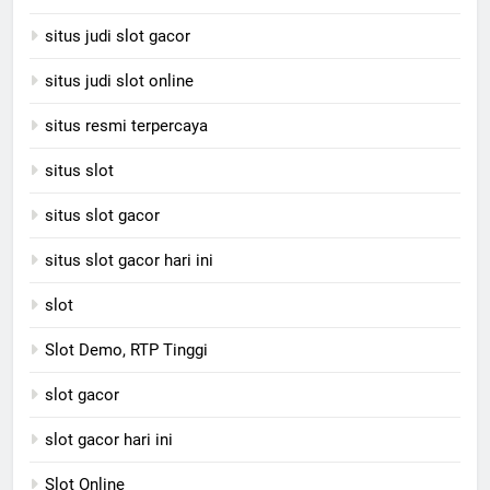
situs judi slot gacor
situs judi slot online
situs resmi terpercaya
situs slot
situs slot gacor
situs slot gacor hari ini
slot
Slot Demo, RTP Tinggi
slot gacor
slot gacor hari ini
Slot Online