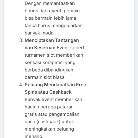
Dengan memanfaatkan
bonus dari event, pemain
bisa bermain lebih lama
tanpa harus mengeluarkan
banyak modal.
Menciptakan Tantangan
dan Keseruan
Event seperti
turnamen slot memberikan
sensasi kompetisi yang
berbeda dibandingkan
bermain slot biasa.
Peluang Mendapatkan Free
Spins atau Cashback
Banyak event memberikan
hadiah berupa putaran
gratis atau pengembalian
dana (cashback) untuk
meningkatkan peluang
menang.