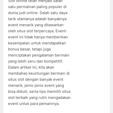
Slot online telah menjadi salah
satu permainan paling populer di
dunia judi online. Salah satu daya
tarik utamanya adalah banyaknya
event menarik yang ditawarkan
oleh situs slot terpercaya. Event-
event ini tidak hanya memberikan
kesempatan untuk mendapatkan
bonus besar, tetapi juga
menciptakan pengalaman bermain
yang lebih seru dan kompetitif.
Dalam artikel ini, kita akan
membahas keuntungan bermain di
situs slot dengan banyak event
menarik, jenis-jenis event yang
bisa diikuti, serta tips memilih situs
slot terbaik yang rutin mengadakan
event untuk para pemainnya.