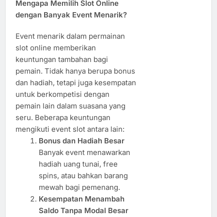
Mengapa Memilih Slot Online
dengan Banyak Event Menarik?
Event menarik dalam permainan
slot online memberikan
keuntungan tambahan bagi
pemain. Tidak hanya berupa bonus
dan hadiah, tetapi juga kesempatan
untuk berkompetisi dengan
pemain lain dalam suasana yang
seru. Beberapa keuntungan
mengikuti event slot antara lain:
Bonus dan Hadiah Besar
Banyak event menawarkan
hadiah uang tunai, free
spins, atau bahkan barang
mewah bagi pemenang.
Kesempatan Menambah
Saldo Tanpa Modal Besar