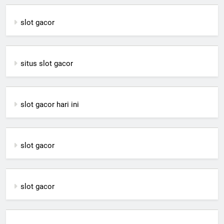
slot gacor
situs slot gacor
slot gacor hari ini
slot gacor
slot gacor