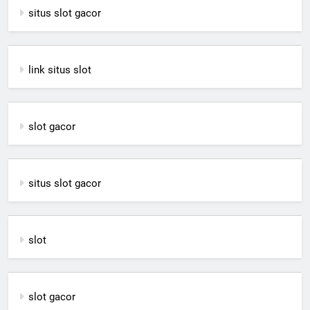
situs slot gacor
link situs slot
slot gacor
situs slot gacor
slot
slot gacor