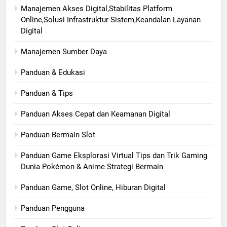
Manajemen Akses Digital,Stabilitas Platform
Online,Solusi Infrastruktur Sistem,Keandalan Layanan
Digital
Manajemen Sumber Daya
Panduan & Edukasi
Panduan & Tips
Panduan Akses Cepat dan Keamanan Digital
Panduan Bermain Slot
Panduan Game Eksplorasi Virtual Tips dan Trik Gaming
Dunia Pokémon & Anime Strategi Bermain
Panduan Game, Slot Online, Hiburan Digital
Panduan Pengguna