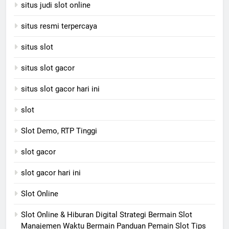
situs judi slot online
situs resmi terpercaya
situs slot
situs slot gacor
situs slot gacor hari ini
slot
Slot Demo, RTP Tinggi
slot gacor
slot gacor hari ini
Slot Online
Slot Online & Hiburan Digital Strategi Bermain Slot
Manajemen Waktu Bermain Panduan Pemain Slot Tips