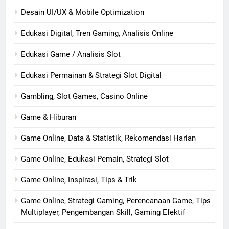
Desain UI/UX & Mobile Optimization
Edukasi Digital, Tren Gaming, Analisis Online
Edukasi Game / Analisis Slot
Edukasi Permainan & Strategi Slot Digital
Gambling, Slot Games, Casino Online
Game & Hiburan
Game Online, Data & Statistik, Rekomendasi Harian
Game Online, Edukasi Pemain, Strategi Slot
Game Online, Inspirasi, Tips & Trik
Game Online, Strategi Gaming, Perencanaan Game, Tips
Multiplayer, Pengembangan Skill, Gaming Efektif