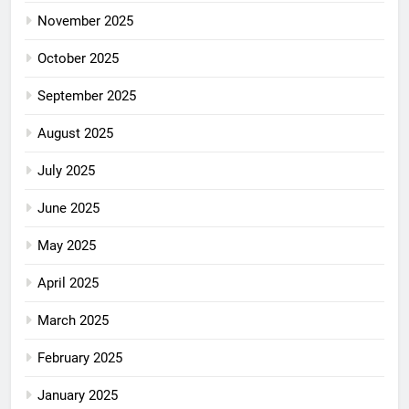
November 2025
October 2025
September 2025
August 2025
July 2025
June 2025
May 2025
April 2025
March 2025
February 2025
January 2025