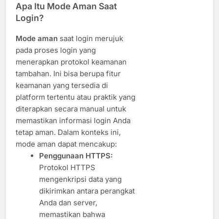
Apa Itu Mode Aman Saat
Login?
Mode aman
saat login merujuk
pada proses login yang
menerapkan protokol keamanan
tambahan. Ini bisa berupa fitur
keamanan yang tersedia di
platform tertentu atau praktik yang
diterapkan secara manual untuk
memastikan informasi login Anda
tetap aman. Dalam konteks ini,
mode aman dapat mencakup:
Penggunaan HTTPS:
Protokol HTTPS
mengenkripsi data yang
dikirimkan antara perangkat
Anda dan server,
memastikan bahwa