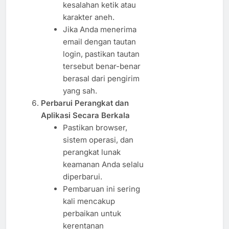
kesalahan ketik atau
karakter aneh.
Jika Anda menerima
email dengan tautan
login, pastikan tautan
tersebut benar-benar
berasal dari pengirim
yang sah.
Perbarui Perangkat dan
Aplikasi Secara Berkala
Pastikan browser,
sistem operasi, dan
perangkat lunak
keamanan Anda selalu
diperbarui.
Pembaruan ini sering
kali mencakup
perbaikan untuk
kerentanan