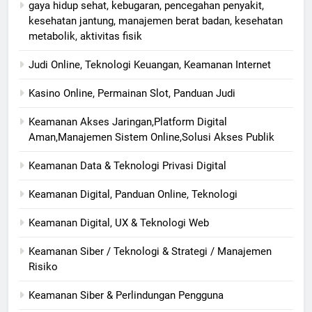
gaya hidup sehat, kebugaran, pencegahan penyakit,
kesehatan jantung, manajemen berat badan, kesehatan
metabolik, aktivitas fisik
Judi Online, Teknologi Keuangan, Keamanan Internet
Kasino Online, Permainan Slot, Panduan Judi
Keamanan Akses Jaringan,Platform Digital
Aman,Manajemen Sistem Online,Solusi Akses Publik
Keamanan Data & Teknologi Privasi Digital
Keamanan Digital, Panduan Online, Teknologi
Keamanan Digital, UX & Teknologi Web
Keamanan Siber / Teknologi & Strategi / Manajemen
Risiko
Keamanan Siber & Perlindungan Pengguna