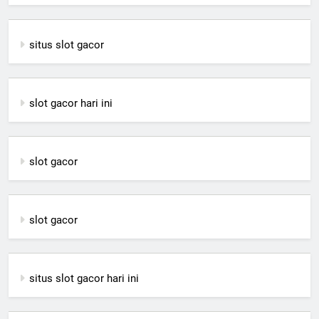
situs slot gacor
slot gacor hari ini
slot gacor
slot gacor
situs slot gacor hari ini