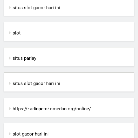
situs slot gacor hari ini
slot
situs parlay
situs slot gacor hari ini
https://kadinpemkomedan.org/online/
slot gacor hari ini