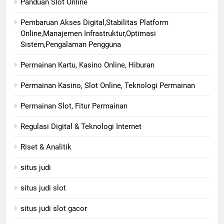
Panduan Slot Online
Pembaruan Akses Digital,Stabilitas Platform
Online,Manajemen Infrastruktur,Optimasi
Sistem,Pengalaman Pengguna
Permainan Kartu, Kasino Online, Hiburan
Permainan Kasino, Slot Online, Teknologi Permainan
Permainan Slot, Fitur Permainan
Regulasi Digital & Teknologi Internet
Riset & Analitik
situs judi
situs judi slot
situs judi slot gacor