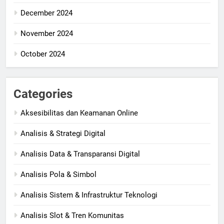
December 2024
November 2024
October 2024
Categories
Aksesibilitas dan Keamanan Online
Analisis & Strategi Digital
Analisis Data & Transparansi Digital
Analisis Pola & Simbol
Analisis Sistem & Infrastruktur Teknologi
Analisis Slot & Tren Komunitas