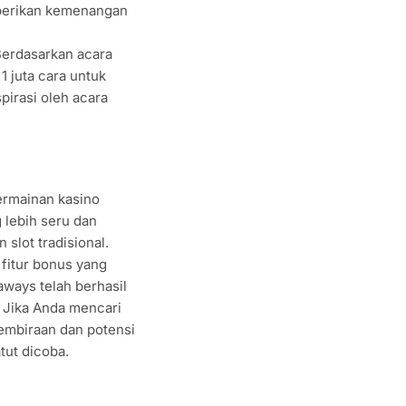
mberikan kemenangan
Berdasarkan acara
1 juta cara untuk
pirasi oleh acara
ermainan kasino
lebih seru dan
slot tradisional.
fitur bonus yang
ways telah berhasil
. Jika Anda mencari
mbiraan dan potensi
tut dicoba.