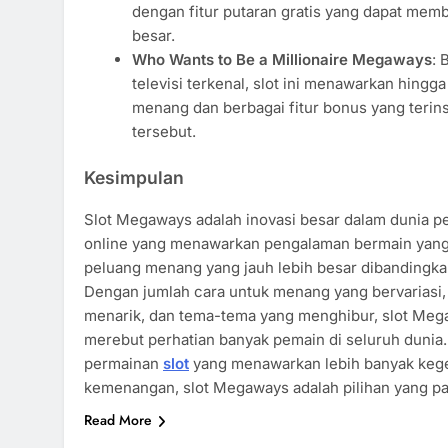
dengan fitur putaran gratis yang dapat me
besar.
Who Wants to Be a Millionaire Megaways
: 
televisi terkenal, slot ini menawarkan hingga 
menang dan berbagai fitur bonus yang terins
tersebut.
Kesimpulan
Slot Megaways adalah inovasi besar dalam dunia p
online yang menawarkan pengalaman bermain yang 
peluang menang yang jauh lebih besar dibandingkan 
Dengan jumlah cara untuk menang yang bervariasi, 
menarik, dan tema-tema yang menghibur, slot Mega
merebut perhatian banyak pemain di seluruh dunia
permainan
slot
yang menawarkan lebih banyak kege
kemenangan, slot Megaways adalah pilihan yang pa
Read More