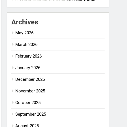
Archives
May 2026
March 2026
February 2026
January 2026
December 2025
November 2025
October 2025
September 2025
August 2025