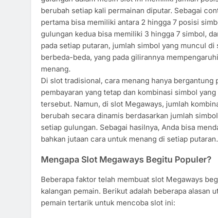
berubah setiap kali permainan diputar. Sebagai co
pertama bisa memiliki antara 2 hingga 7 posisi sim
gulungan kedua bisa memiliki 3 hingga 7 simbol, da
pada setiap putaran, jumlah simbol yang muncul di 
berbeda-beda, yang pada gilirannya mempengaruhi
menang.
Di slot tradisional, cara menang hanya bergantung 
pembayaran yang tetap dan kombinasi simbol yang 
tersebut. Namun, di slot Megaways, jumlah kombi
berubah secara dinamis berdasarkan jumlah simbol
setiap gulungan. Sebagai hasilnya, Anda bisa mend
bahkan jutaan cara untuk menang di setiap putaran.
Mengapa Slot Megaways Begitu Populer?
Beberapa faktor telah membuat slot Megaways begi
kalangan pemain. Berikut adalah beberapa alasan
pemain tertarik untuk mencoba slot ini: