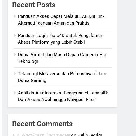
Recent Posts
Panduan Akses Cepat Melalui LAE138 Link
Alternatif dengan Aman dan Praktis
Panduan Login Tiara4D untuk Pengalaman
Akses Platform yang Lebih Stabil
Dunia Virtual dan Masa Depan Gamer di Era
Teknologi
Teknologi Metaverse dan Potensinya dalam
Dunia Gaming
Analisis Alur Interaksi Pengguna di Lebah4D:
Dari Akses Awal hingga Navigasi Fitur
Recent Comments
A WordPress Commenter
on
Hello world!