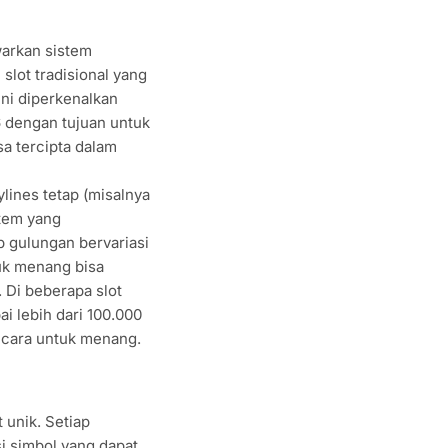
warkan sistem
slot tradisional yang
ni diperkenalkan
6 dengan tujuan untuk
a tercipta dalam
lines tetap (misalnya
stem yang
 gulungan bervariasi
tuk menang bisa
 Di beberapa slot
 lebih dari 100.000
a cara untuk menang.
unik. Setiap
si simbol yang dapat