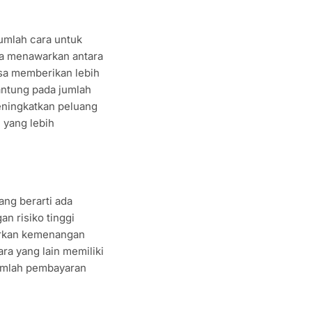
jumlah cara untuk
nya menawarkan antara
isa memberikan lebih
antung pada jumlah
eningkatkan peluang
 yang lebih
ang berarti ada
n risiko tinggi
rkan kemenangan
tara yang lain memiliki
jumlah pembayaran