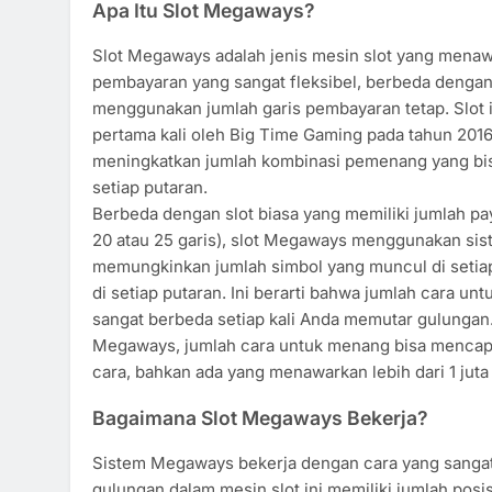
Apa Itu Slot Megaways?
Slot Megaways adalah jenis mesin slot yang mena
pembayaran yang sangat fleksibel, berbeda dengan 
menggunakan jumlah garis pembayaran tetap. Slot i
pertama kali oleh Big Time Gaming pada tahun 201
meningkatkan jumlah kombinasi pemenang yang bis
setiap putaran.
Berbeda dengan slot biasa yang memiliki jumlah pay
20 atau 25 garis), slot Megaways menggunakan si
memungkinkan jumlah simbol yang muncul di setiap
di setiap putaran. Ini berarti bahwa jumlah cara un
sangat berbeda setiap kali Anda memutar gulungan.
Megaways, jumlah cara untuk menang bisa mencapai
cara, bahkan ada yang menawarkan lebih dari 1 jut
Bagaimana Slot Megaways Bekerja?
Sistem Megaways bekerja dengan cara yang sangat 
gulungan dalam mesin slot ini memiliki jumlah posi