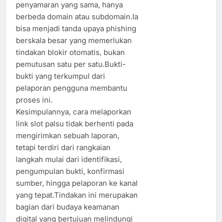
penyamaran yang sama, hanya
berbeda domain atau subdomain.Ia
bisa menjadi tanda upaya phishing
berskala besar yang memerlukan
tindakan blokir otomatis, bukan
pemutusan satu per satu.Bukti-
bukti yang terkumpul dari
pelaporan pengguna membantu
proses ini.
Kesimpulannya, cara melaporkan
link slot palsu tidak berhenti pada
mengirimkan sebuah laporan,
tetapi terdiri dari rangkaian
langkah mulai dari identifikasi,
pengumpulan bukti, konfirmasi
sumber, hingga pelaporan ke kanal
yang tepat.Tindakan ini merupakan
bagian dari budaya keamanan
digital yang bertujuan melindungi