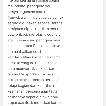
literasi keamanan digital dalam
melindungi pengguna dari
penyalahgunaan tautan.
Penyebaran link slot palsu semakin
sering digunakan sebagai sarana
penipuan digital untuk mencuri
data pribadi, meretas kredensial,
atau memancing pengguna menuju
halaman tiruan.Pelaku biasanya
memanfaatkan celah
ketidaktelitian korban, terutama
mereka yang belum memahami
cara memverifikasi keaslian
tautan.Melaporkan link palsu
bukan hanya tindakan defensif,
tetapi bagian dari kontribusi
keamanan bersama agar tautan
berbahaya dapat diblokir lebih
cepat dan tidak memakan korban