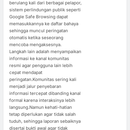
berulang kali dari berbagai pelapor,
sistem perlindungan publik seperti
Google Safe Browsing dapat
memasukkannya ke daftar bahaya
sehingga muncul peringatan
otomatis ketika seseorang
mencoba mengaksesnya.
Langkah lain adalah menyampaikan
informasi ke kanal komunitas
resmi agar pengguna lain lebih
cepat mendapat
peringatan.Komunitas sering kali
menjadi jalur penyebaran
informasi tercepat dibanding kanal
formal karena interaksinya lebih
langsung.Namun kehati-hatian
tetap diperlukan agar tidak salah
tuduh, sehingga laporan sebaiknya
disertai bukti awal agar tidak