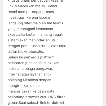
khusus untuk pengaduan keaslian
link.Melaporkan melalui kanal
resmi mempercepat proses
investigasi karena laporan
langsung diterima oleh tim teknis
yang menangani keamanan
akses.Jika tautan memang ilegal,
sistem akan menindaklanjuti
dengan pemutusan rute akses atau
daftar blokir otomatis.
Selain ke penyedia platform,
pelaporan juga dapat dilakukan
melalui lembaga pengawas
internet atau layanan anti-
phishing.Misalnya dengan
mengirimkan domain
mencurigakan ke basis data
pelindung browser atau DNS filter
global.Saat sebuah link terdeteksi