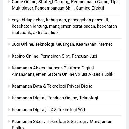
Game Online, Strategi Gaming, Perencanaan Game, Tips
Multiplayer, Pengembangan Skill, Gaming Efektif
gaya hidup sehat, kebugaran, pencegahan penyakit,
kesehatan jantung, manajemen berat badan, kesehatan
metabolik, aktivitas fisik
Judi Online, Teknologi Keuangan, Keamanan Internet
Kasino Online, Permainan Slot, Panduan Judi
Keamanan Akses Jaringan,Platform Digital
Aman,Manajemen Sistem Online,Solusi Akses Publik
Keamanan Data & Teknologi Privasi Digital
Keamanan Digital, Panduan Online, Teknologi
Keamanan Digital, UX & Teknologi Web
Keamanan Siber / Teknologi & Strategi / Manajemen
Risiko