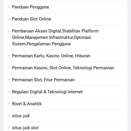
Panduan Pengguna
Panduan Slot Online
Pembaruan Akses Digital,Stabilitas Platform
Online,Manajemen Infrastruktur,Optimasi
Sistem,Pengalaman Pengguna
Permainan Kartu, Kasino Online, Hiburan
Permainan Kasino, Slot Online, Teknologi Permainan
Permainan Slot, Fitur Permainan
Regulasi Digital & Teknologi Internet
Riset & Analitik
situs judi
situs judi slot