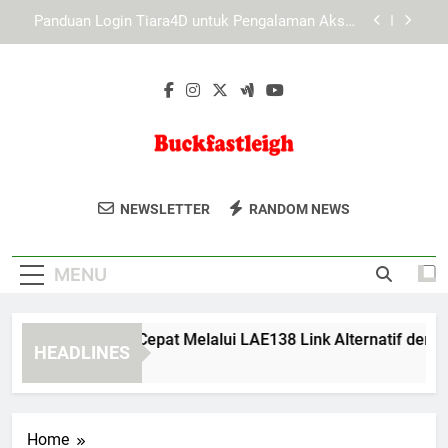
Skip
Dunia Virtual dan Masa Depan Gamer di Era
to
Teknologi
content
Teknologi Metaverse dan Potensinya dalam Dunia
Gaming
Panduan Akses Cepat Melalui LAE138 Link
Alternatif dengan Aman dan Praktis
Panduan Login Tiara4D untuk Pengalaman Akses
Platform yang Lebih Stabil
Buckfastleigh
Buckfastleigh Menyediakan Informasi
Dunia Virtual dan Masa Depan Gamer di Era
NEWSLETTER
RANDOM NEWS
Teknologi
Lengkap Tentang Komunitas Dan
Teknologi Metaverse dan Potensinya dalam Dunia
Kegiatan Lokal Di Area Buckfastleigh.
Gaming
MENU
Panduan Akses Cepat Melalui LAE138 Link Alternatif dengan 
HEADLINES
3 Months Ago
Home