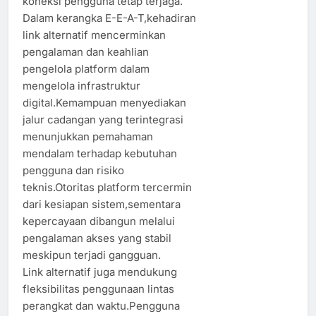
koneksi pengguna tetap terjaga.
Dalam kerangka E-E-A-T,kehadiran
link alternatif mencerminkan
pengalaman dan keahlian
pengelola platform dalam
mengelola infrastruktur
digital.Kemampuan menyediakan
jalur cadangan yang terintegrasi
menunjukkan pemahaman
mendalam terhadap kebutuhan
pengguna dan risiko
teknis.Otoritas platform tercermin
dari kesiapan sistem,sementara
kepercayaan dibangun melalui
pengalaman akses yang stabil
meskipun terjadi gangguan.
Link alternatif juga mendukung
fleksibilitas penggunaan lintas
perangkat dan waktu.Pengguna