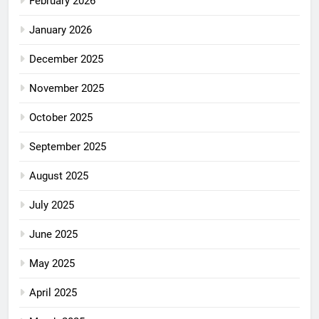
February 2026
January 2026
December 2025
November 2025
October 2025
September 2025
August 2025
July 2025
June 2025
May 2025
April 2025