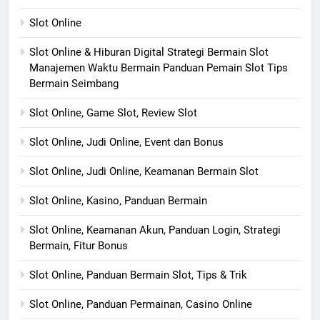
Slot Online
Slot Online & Hiburan Digital Strategi Bermain Slot
Manajemen Waktu Bermain Panduan Pemain Slot Tips
Bermain Seimbang
Slot Online, Game Slot, Review Slot
Slot Online, Judi Online, Event dan Bonus
Slot Online, Judi Online, Keamanan Bermain Slot
Slot Online, Kasino, Panduan Bermain
Slot Online, Keamanan Akun, Panduan Login, Strategi
Bermain, Fitur Bonus
Slot Online, Panduan Bermain Slot, Tips & Trik
Slot Online, Panduan Permainan, Casino Online