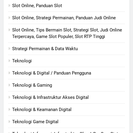
Slot Online, Panduan Slot
Slot Online, Strategi Permainan, Panduan Judi Online
Slot Online, Tips Bermain Slot, Strategi Slot, Judi Online
Terpercaya, Game Slot Populer, Slot RTP Tinggi
Strategi Permainan & Data Waktu
Teknologi
Teknologi & Digital / Panduan Pengguna
Teknologi & Gaming
Teknologi & Infrastruktur Akses Digital
Teknologi & Keamanan Digital
Teknologi Game Digital