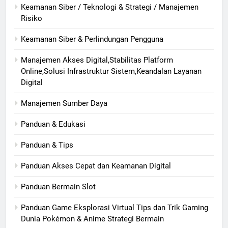
Keamanan Siber / Teknologi & Strategi / Manajemen
Risiko
Keamanan Siber & Perlindungan Pengguna
Manajemen Akses Digital,Stabilitas Platform
Online,Solusi Infrastruktur Sistem,Keandalan Layanan
Digital
Manajemen Sumber Daya
Panduan & Edukasi
Panduan & Tips
Panduan Akses Cepat dan Keamanan Digital
Panduan Bermain Slot
Panduan Game Eksplorasi Virtual Tips dan Trik Gaming
Dunia Pokémon & Anime Strategi Bermain