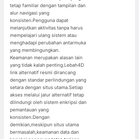
tetap familiar dengan tampilan dan
alur navigasi yang
konsisten.Pengguna dapat
melanjutkan aktivitas tanpa harus
mempelajari ulang sistem atau
menghadapi perubahan antarmuka
yang membingungkan.
Keamanan merupakan alasan lain
yang tidak kalah penting.Lebah4D
link alternatif resmi dirancang
dengan standar perlindungan yang
setara dengan situs utama.Setiap
akses melalui jalur alternatif tetap
dilindungi oleh sistem enkripsi dan
pemantauan yang
konsisten.Dengan
demikian,meskipun situs utama
bermasalah,keamanan data dan