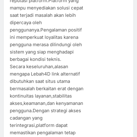
reputasi platform.Platform yang
mampu menyediakan solusi cepat
saat terjadi masalah akan lebih
dipercaya oleh
penggunanya.Pengalaman positif
ini memperkuat loyalitas karena
pengguna merasa dilindungi oleh
sistem yang siap menghadapi
berbagai kondisi teknis.
Secara keseluruhan,alasan
mengapa Lebah4D link alternatif
dibutuhkan saat situs utama
bermasalah berkaitan erat dengan
kontinuitas layanan,stabilitas
akses,keamanan,dan kenyamanan
pengguna.Dengan strategi akses
cadangan yang
terintegrasi,platform dapat
memastikan pengalaman tetap