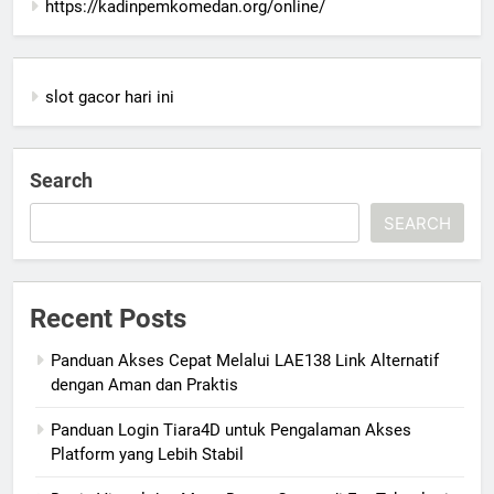
https://kadinpemkomedan.org/online/
slot gacor hari ini
Search
SEARCH
Recent Posts
Panduan Akses Cepat Melalui LAE138 Link Alternatif
dengan Aman dan Praktis
Panduan Login Tiara4D untuk Pengalaman Akses
Platform yang Lebih Stabil