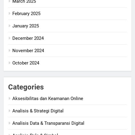
March 2025
February 2025
January 2025
December 2024
November 2024
October 2024
Categories
Aksesibilitas dan Keamanan Online
Analisis & Strategi Digital
Analisis Data & Transparansi Digital