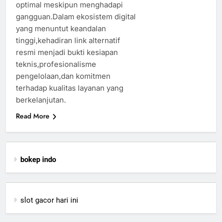
optimal meskipun menghadapi
gangguan.Dalam ekosistem digital
yang menuntut keandalan
tinggi,kehadiran link alternatif
resmi menjadi bukti kesiapan
teknis,profesionalisme
pengelolaan,dan komitmen
terhadap kualitas layanan yang
berkelanjutan.
Read More
bokep indo
slot gacor hari ini