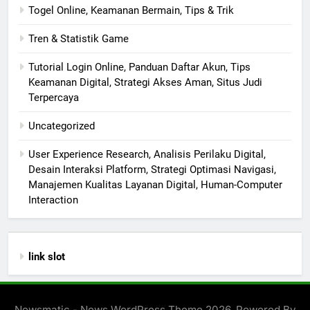
Togel Online, Keamanan Bermain, Tips & Trik
Tren & Statistik Game
Tutorial Login Online, Panduan Daftar Akun, Tips
Keamanan Digital, Strategi Akses Aman, Situs Judi
Terpercaya
Uncategorized
User Experience Research, Analisis Perilaku Digital,
Desain Interaksi Platform, Strategi Optimasi Navigasi,
Manajemen Kualitas Layanan Digital, Human-Computer
Interaction
link slot
Newsmatic - News WordPress Theme 2026. Powered By