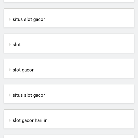
situs slot gacor
slot
slot gacor
situs slot gacor
slot gacor hari ini