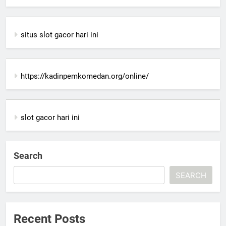
situs slot gacor hari ini
https://kadinpemkomedan.org/online/
slot gacor hari ini
Search
SEARCH
Recent Posts