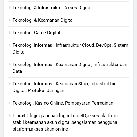
Teknologi & Infrastruktur Akses Digital
Teknologi & Keamanan Digital
Teknologi Game Digital
Teknologi Informasi, Infrastruktur Cloud, DevOps, Sistem
Digital
Teknologi Informasi, Keamanan Digital, Infrastruktur dan
Data
Teknologi Informasi, Keamanan Siber, Infrastruktur
Digital, Protokol Jaringan
Teknologi, Kasino Online, Pembayaran Permainan
Tiara4D login,panduan login Tiara4D,akses platform
stabil,keamanan akun digital,pengalaman pengguna
platform,akses akun online