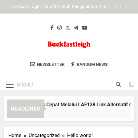
Skip
Panduan Login Tiara4D untuk Pengalaman Akses
to
Platform yang Lebih Stabil
content
Dunia Virtual dan Masa Depan Gamer di Era
Teknologi
Teknologi Metaverse dan Potensinya dalam Dunia
Gaming
Panduan Akses Cepat Melalui LAE138 Link
Alternatif dengan Aman dan Praktis
Buckfastleigh
Buckfastleigh Menyediakan Informasi
Panduan Login Tiara4D untuk Pengalaman Akses
NEWSLETTER
RANDOM NEWS
Platform yang Lebih Stabil
Lengkap Tentang Komunitas Dan
Dunia Virtual dan Masa Depan Gamer di Era
Kegiatan Lokal Di Area Buckfastleigh.
Teknologi
MENU
Teknologi Metaverse dan Potensinya dalam Dunia
Gaming
Panduan Akses Cepat Melalui LAE138 Link Alternatif deng
HEADLINES
3 Months Ago
Home
Uncategorized
Hello world!