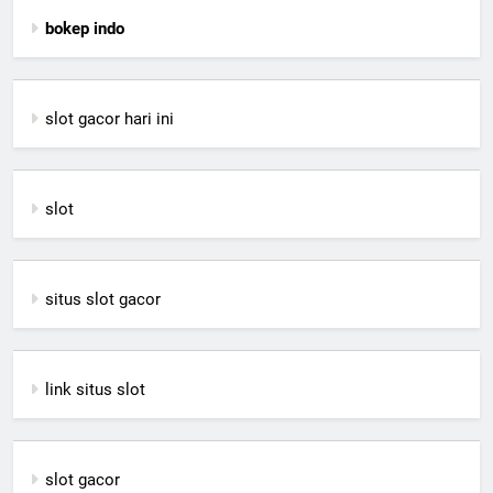
bokep indo
slot gacor hari ini
slot
situs slot gacor
link situs slot
slot gacor