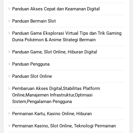
Panduan Akses Cepat dan Keamanan Digital
Panduan Bermain Slot
Panduan Game Eksplorasi Virtual Tips dan Trik Gaming
Dunia Pokémon & Anime Strategi Bermain
Panduan Game, Slot Online, Hiburan Digital
Panduan Pengguna
Panduan Slot Online
Pembaruan Akses Digital,Stabilitas Platform
Online,Manajemen Infrastruktur,Optimasi
Sistem,Pengalaman Pengguna
Permainan Kartu, Kasino Online, Hiburan
Permainan Kasino, Slot Online, Teknologi Permainan