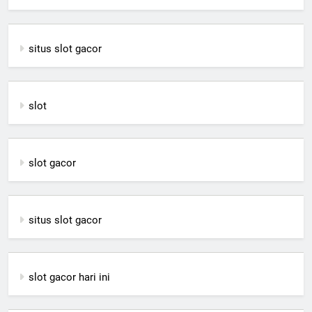
situs slot gacor
slot
slot gacor
situs slot gacor
slot gacor hari ini