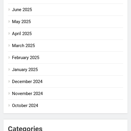
June 2025
May 2025
April 2025
March 2025
February 2025
January 2025
December 2024
November 2024
October 2024
Categories