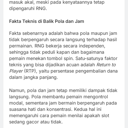
masuk akal, meski pada kenyataannya tetap
dipengaruhi RNG.
Fakta Teknis di Balik Pola dan Jam
Fakta sebenarnya adalah bahwa pola maupun jam
tidak berpengaruh secara langsung terhadap hasil
permainan. RNG bekerja secara independen,
sehingga tidak peduli kapan dan bagaimana
pemain menekan tombol spin. Satu-satunya faktor
teknis yang bisa dijadikan acuan adalah
Return to
Player
(RTP), yaitu persentase pengembalian dana
dalam jangka panjang.
Namun, pola dan jam tetap memiliki dampak tidak
langsung. Pola membantu pemain mengontrol
modal, sementara jam bermain berpengaruh pada
suasana hati dan konsentrasi. Kedua hal ini
memengaruhi cara pemain menilai apakah slot
sedang gacor atau tidak.