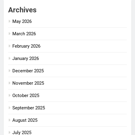
Archives
May 2026
March 2026
February 2026
January 2026
December 2025
November 2025
October 2025
September 2025
August 2025
July 2025