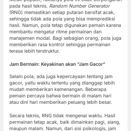
pada hasil teknis.
Random Number Generator
(RNG) memastikan setiap putaran bersifat acak,
sehingga tidak ada pola yang bisa memprediksi
hasil. Namun, pola tetap digunakan pemain karena
membantu mengatur ritme permainan dan
manajemen modal. Bagi sebagian orang, pola juga
memberikan rasa kontrol sehingga permainan
terasa lebih terstruktur.
Jam Bermain: Keyakinan akan “Jam Gacor”
Selain pola, ada juga kepercayaan tentang jam
gacor, yaitu waktu tertentu yang dianggap lebih
mudah memberikan kemenangan. Beberapa
pemain percaya bahwa bermain di malam hari
atau dini hari memberikan peluang lebih besar.
Secara teknis, RNG tidak mengenal waktu. Hasil
permainan tetap acak, baik dimainkan pagi, siang,
maupun malam. Namun, dari sisi psikologis, jam