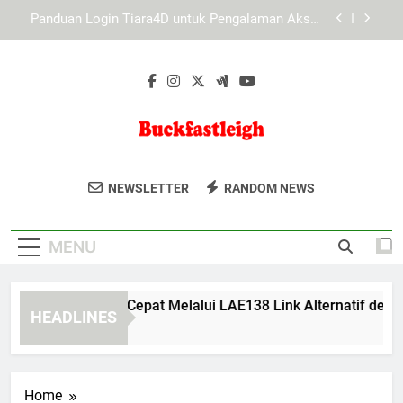
Skip
Panduan Login Tiara4D untuk Pengalaman Akses
Platform yang Lebih Stabil
to
content
Dunia Virtual dan Masa Depan Gamer di Era
Teknologi
Teknologi Metaverse dan Potensinya dalam Dunia
Gaming
Panduan Akses Cepat Melalui LAE138 Link
Alternatif dengan Aman dan Praktis
Buckfastleigh
Panduan Login Tiara4D untuk Pengalaman Akses
Buckfastleigh Menyediakan Informasi
Platform yang Lebih Stabil
NEWSLETTER
RANDOM NEWS
Lengkap Tentang Komunitas Dan
Dunia Virtual dan Masa Depan Gamer di Era
Kegiatan Lokal Di Area Buckfastleigh.
Teknologi
MENU
Teknologi Metaverse dan Potensinya dalam Dunia
Gaming
Panduan Akses Cepat Melalui LAE138 Link Alternatif dengan
HEADLINES
3 Months Ago
Home