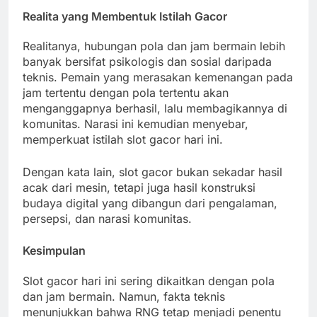
Realita yang Membentuk Istilah Gacor
Realitanya, hubungan pola dan jam bermain lebih
banyak bersifat psikologis dan sosial daripada
teknis. Pemain yang merasakan kemenangan pada
jam tertentu dengan pola tertentu akan
menganggapnya berhasil, lalu membagikannya di
komunitas. Narasi ini kemudian menyebar,
memperkuat istilah slot gacor hari ini.
Dengan kata lain, slot gacor bukan sekadar hasil
acak dari mesin, tetapi juga hasil konstruksi
budaya digital yang dibangun dari pengalaman,
persepsi, dan narasi komunitas.
Kesimpulan
Slot gacor hari ini sering dikaitkan dengan pola
dan jam bermain. Namun, fakta teknis
menunjukkan bahwa RNG tetap menjadi penentu