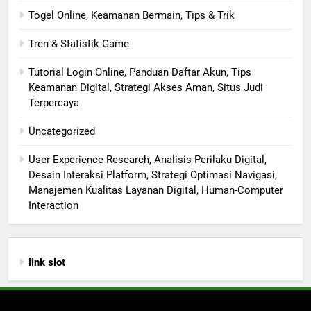
Togel Online, Keamanan Bermain, Tips & Trik
Tren & Statistik Game
Tutorial Login Online, Panduan Daftar Akun, Tips
Keamanan Digital, Strategi Akses Aman, Situs Judi
Terpercaya
Uncategorized
User Experience Research, Analisis Perilaku Digital,
Desain Interaksi Platform, Strategi Optimasi Navigasi,
Manajemen Kualitas Layanan Digital, Human-Computer
Interaction
link slot