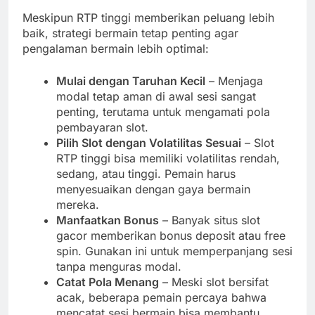
Meskipun RTP tinggi memberikan peluang lebih
baik, strategi bermain tetap penting agar
pengalaman bermain lebih optimal:
Mulai dengan Taruhan Kecil
– Menjaga
modal tetap aman di awal sesi sangat
penting, terutama untuk mengamati pola
pembayaran slot.
Pilih Slot dengan Volatilitas Sesuai
– Slot
RTP tinggi bisa memiliki volatilitas rendah,
sedang, atau tinggi. Pemain harus
menyesuaikan dengan gaya bermain
mereka.
Manfaatkan Bonus
– Banyak situs slot
gacor memberikan bonus deposit atau free
spin. Gunakan ini untuk memperpanjang sesi
tanpa menguras modal.
Catat Pola Menang
– Meski slot bersifat
acak, beberapa pemain percaya bahwa
mencatat sesi bermain bisa membantu