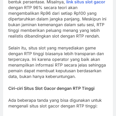
bentuk persentase. Misalnya,
link situs slot gacor
dengan RTP 96% secara teori akan
mengembalikan Rp96 dari setiap Rp100 yang
dipertaruhkan dalam jangka panjang. Meskipun ini
bukan jaminan kemenangan dalam satu sesi, RTP
tinggi memberikan peluang menang yang lebih
realistis dibandingkan slot dengan RTP rendah.
Selain itu, situs slot yang menyediakan game
dengan RTP tinggi biasanya lebih transparan dan
terpercaya. Ini karena operator yang baik akan
menampilkan informasi RTP secara jelas sehingga
pemain dapat membuat keputusan berdasarkan
data, bukan hanya keberuntungan.
Ciri-ciri Situs Slot Gacor dengan RTP Tinggi
Ada beberapa tanda yang bisa digunakan untuk
mengenali situs slot gacor dengan RTP tinggi: