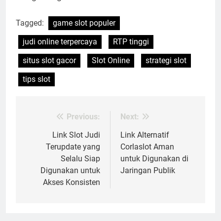
Tagged:
game slot populer
judi online terpercaya
RTP tinggi
situs slot gacor
Slot Online
strategi slot
tips slot
Previous:
Next:
Post
navigation
Link Slot Judi
Link Alternatif
Terupdate yang
Corlaslot Aman
Selalu Siap
untuk Digunakan di
Digunakan untuk
Jaringan Publik
Akses Konsisten