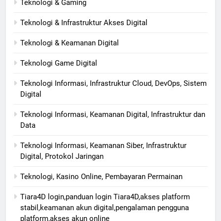
Teknologi & Gaming
Teknologi & Infrastruktur Akses Digital
Teknologi & Keamanan Digital
Teknologi Game Digital
Teknologi Informasi, Infrastruktur Cloud, DevOps, Sistem
Digital
Teknologi Informasi, Keamanan Digital, Infrastruktur dan
Data
Teknologi Informasi, Keamanan Siber, Infrastruktur
Digital, Protokol Jaringan
Teknologi, Kasino Online, Pembayaran Permainan
Tiara4D login,panduan login Tiara4D,akses platform
stabil,keamanan akun digital,pengalaman pengguna
platform,akses akun online