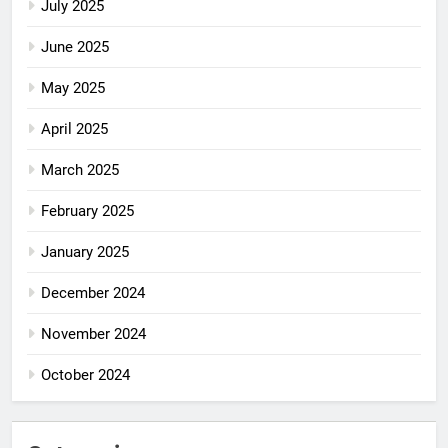
July 2025
June 2025
May 2025
April 2025
March 2025
February 2025
January 2025
December 2024
November 2024
October 2024