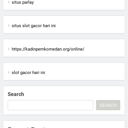
situs parlay
situs slot gacor hari ini
https://kadinpemkomedan.org/online/
slot gacor hari ini
Search
SEARCH