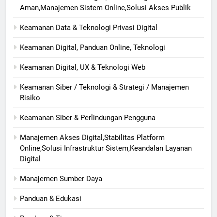
Aman,Manajemen Sistem Online,Solusi Akses Publik
Keamanan Data & Teknologi Privasi Digital
Keamanan Digital, Panduan Online, Teknologi
Keamanan Digital, UX & Teknologi Web
Keamanan Siber / Teknologi & Strategi / Manajemen
Risiko
Keamanan Siber & Perlindungan Pengguna
Manajemen Akses Digital,Stabilitas Platform
Online,Solusi Infrastruktur Sistem,Keandalan Layanan
Digital
Manajemen Sumber Daya
Panduan & Edukasi