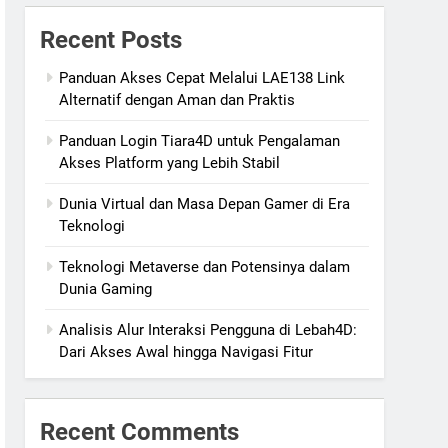
Recent Posts
Panduan Akses Cepat Melalui LAE138 Link
Alternatif dengan Aman dan Praktis
Panduan Login Tiara4D untuk Pengalaman
Akses Platform yang Lebih Stabil
Dunia Virtual dan Masa Depan Gamer di Era
Teknologi
Teknologi Metaverse dan Potensinya dalam
Dunia Gaming
Analisis Alur Interaksi Pengguna di Lebah4D:
Dari Akses Awal hingga Navigasi Fitur
Recent Comments