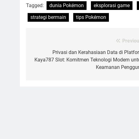
Tagged:
dunia Pokémon
eksplorasi game
strategi bermain
tips Pokémon
Previou
Post
navigation
Privasi dan Kerahasiaan Data di Platfo
Kaya787 Slot: Komitmen Teknologi Modern unt
Keamanan Penggu