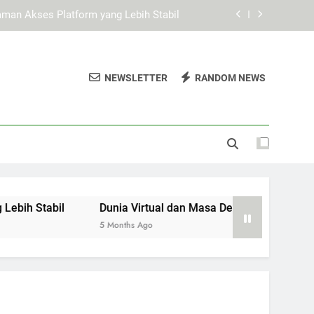
man Akses Platform yang Lebih Stabil
dan Masa Depan Gamer di Era Teknologi
e dan Potensinya dalam Dunia Gaming
NEWSLETTER
RANDOM NEWS
k Alternatif dengan Aman dan Praktis
iatan Lokal Di Area Buckfastleigh.
man Akses Platform yang Lebih Stabil
dan Masa Depan Gamer di Era Teknologi
e dan Potensinya dalam Dunia Gaming
l
Dunia Virtual dan Masa Depan Gamer di Era Teknologi
5 Months Ago