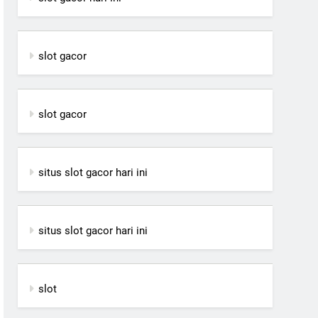
slot gacor
slot gacor
situs slot gacor hari ini
situs slot gacor hari ini
slot