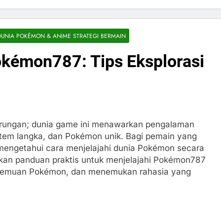
DUNIA POKÉMON & ANIME STRATEGI BERMAIN
okémon787: Tips Eksplorasi
rungan; dunia game ini menawarkan pengalaman
 item langka, dan Pokémon unik. Bagi pemain yang
engetahui cara menjelajahi dunia Pokémon secara
erikan panduan praktis untuk menjelajahi Pokémon787
ertemuan Pokémon, dan menemukan rahasia yang