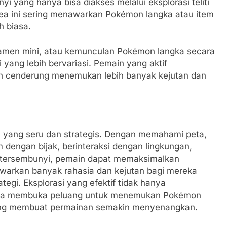
 yang hanya bisa diakses melalui eksplorasi teliti
rea ini sering menawarkan Pokémon langka atau item
h biasa.
turnamen mini, atau kemunculan Pokémon langka secara
ang lebih bervariasi. Pemain yang aktif
h cenderung menemukan lebih banyak kejutan dan
yang seru dan strategis. Dengan memahami peta,
dengan bijak, berinteraksi dengan lingkungan,
 tersembunyi, pemain dapat memaksimalkan
arkan banyak rahasia dan kejutan bagi mereka
egi. Eksplorasi yang efektif tidak hanya
uga membuka peluang untuk menemukan Pokémon
 yang membuat permainan semakin menyenangkan.