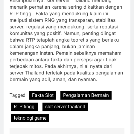
Kesimpulannya, slot server Thailand memang
menarik perhatian karena sering dikaitkan dengan
RTP tinggi. Fakta yang mendukung klaim ini
meliputi sistem RNG yang transparan, stabilitas
server, regulasi yang mendukung, serta reputasi
komunitas yang positif. Namun, penting diingat
bahwa RTP tetaplah angka teoretis yang berlaku
dalam jangka panjang, bukan jaminan
kemenangan instan. Pemain sebaiknya memahami
perbedaan antara fakta dan persepsi agar tidak
terjebak mitos. Pada akhirnya, nilai nyata dari
server Thailand terletak pada kualitas pengalaman
bermain yang adil, aman, dan nyaman.
Tagged:
Fakta Slot
Pengalaman Bermain
RTP tinggi
slot server thailand
teknologi game