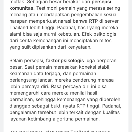
mutlak. Sebagian besar berakar dari
persepsi
komunitas
. Testimoni pemain yang merasa sering
menang atau mendapatkan pengembalian sesuai
harapan memperkuat narasi bahwa RTP di server
Thailand lebih tinggi. Padahal, hasil yang mereka
alami bisa saja murni kebetulan. Efek psikologis
dari cerita kemenangan ini menciptakan mitos
yang sulit dipisahkan dari kenyataan.
Selain persepsi,
faktor psikologis
juga berperan
besar. Saat pemain merasakan koneksi stabil,
keamanan data terjaga, dan permainan
berlangsung lancar, mereka cenderung merasa
lebih percaya diri. Rasa percaya diri ini bisa
memengaruhi cara mereka menilai hasil
permainan, sehingga kemenangan yang diperoleh
dianggap sebagai bukti nyata RTP tinggi. Padahal,
pengalaman tersebut lebih terkait dengan kualitas
layanan ketimbang algoritma permainan.