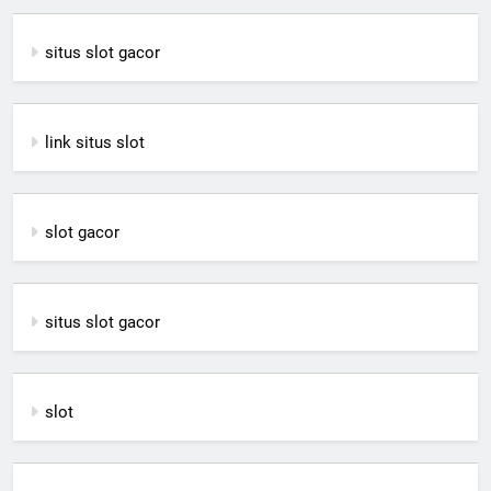
situs slot gacor
link situs slot
slot gacor
situs slot gacor
slot