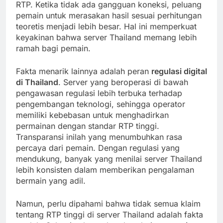
RTP. Ketika tidak ada gangguan koneksi, peluang
pemain untuk merasakan hasil sesuai perhitungan
teoretis menjadi lebih besar. Hal ini memperkuat
keyakinan bahwa server Thailand memang lebih
ramah bagi pemain.
Fakta menarik lainnya adalah peran
regulasi digital
di Thailand
. Server yang beroperasi di bawah
pengawasan regulasi lebih terbuka terhadap
pengembangan teknologi, sehingga operator
memiliki kebebasan untuk menghadirkan
permainan dengan standar RTP tinggi.
Transparansi inilah yang menumbuhkan rasa
percaya dari pemain. Dengan regulasi yang
mendukung, banyak yang menilai server Thailand
lebih konsisten dalam memberikan pengalaman
bermain yang adil.
Namun, perlu dipahami bahwa tidak semua klaim
tentang RTP tinggi di server Thailand adalah fakta