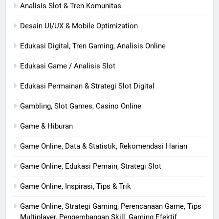
Analisis Slot & Tren Komunitas
Desain UI/UX & Mobile Optimization
Edukasi Digital, Tren Gaming, Analisis Online
Edukasi Game / Analisis Slot
Edukasi Permainan & Strategi Slot Digital
Gambling, Slot Games, Casino Online
Game & Hiburan
Game Online, Data & Statistik, Rekomendasi Harian
Game Online, Edukasi Pemain, Strategi Slot
Game Online, Inspirasi, Tips & Trik
Game Online, Strategi Gaming, Perencanaan Game, Tips
Multiplayer, Pengembangan Skill, Gaming Efektif