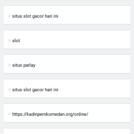
situs slot gacor hari ini
slot
situs parlay
situs slot gacor hari ini
https://kadinpemkomedan.org/online/