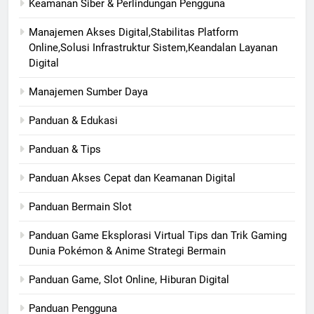
Keamanan Siber & Perlindungan Pengguna
Manajemen Akses Digital,Stabilitas Platform
Online,Solusi Infrastruktur Sistem,Keandalan Layanan
Digital
Manajemen Sumber Daya
Panduan & Edukasi
Panduan & Tips
Panduan Akses Cepat dan Keamanan Digital
Panduan Bermain Slot
Panduan Game Eksplorasi Virtual Tips dan Trik Gaming
Dunia Pokémon & Anime Strategi Bermain
Panduan Game, Slot Online, Hiburan Digital
Panduan Pengguna