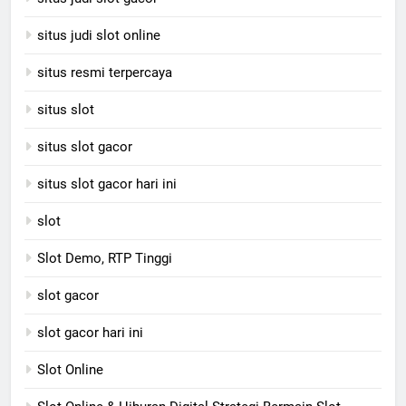
situs judi slot online
situs resmi terpercaya
situs slot
situs slot gacor
situs slot gacor hari ini
slot
Slot Demo, RTP Tinggi
slot gacor
slot gacor hari ini
Slot Online