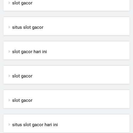
slot gacor
situs slot gacor
slot gacor hari ini
slot gacor
slot gacor
situs slot gacor hari ini