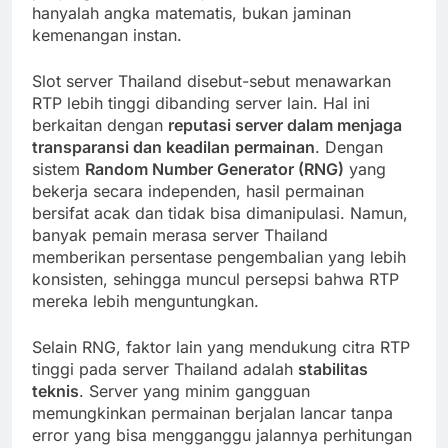
hanyalah angka matematis, bukan jaminan
kemenangan instan.
Slot server Thailand disebut-sebut menawarkan
RTP lebih tinggi dibanding server lain. Hal ini
berkaitan dengan
reputasi server dalam menjaga
transparansi dan keadilan permainan
. Dengan
sistem
Random Number Generator (RNG)
yang
bekerja secara independen, hasil permainan
bersifat acak dan tidak bisa dimanipulasi. Namun,
banyak pemain merasa server Thailand
memberikan persentase pengembalian yang lebih
konsisten, sehingga muncul persepsi bahwa RTP
mereka lebih menguntungkan.
Selain RNG, faktor lain yang mendukung citra RTP
tinggi pada server Thailand adalah
stabilitas
teknis
. Server yang minim gangguan
memungkinkan permainan berjalan lancar tanpa
error yang bisa mengganggu jalannya perhitungan