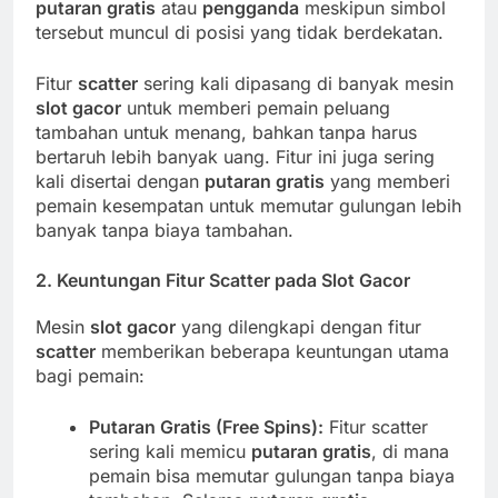
putaran gratis
atau
pengganda
meskipun simbol
tersebut muncul di posisi yang tidak berdekatan.
Fitur
scatter
sering kali dipasang di banyak mesin
slot gacor
untuk memberi pemain peluang
tambahan untuk menang, bahkan tanpa harus
bertaruh lebih banyak uang. Fitur ini juga sering
kali disertai dengan
putaran gratis
yang memberi
pemain kesempatan untuk memutar gulungan lebih
banyak tanpa biaya tambahan.
2.
Keuntungan Fitur Scatter pada Slot Gacor
Mesin
slot gacor
yang dilengkapi dengan fitur
scatter
memberikan beberapa keuntungan utama
bagi pemain:
Putaran Gratis (Free Spins):
Fitur scatter
sering kali memicu
putaran gratis
, di mana
pemain bisa memutar gulungan tanpa biaya