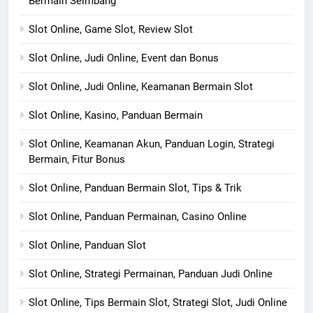
Bermain Seimbang
Slot Online, Game Slot, Review Slot
Slot Online, Judi Online, Event dan Bonus
Slot Online, Judi Online, Keamanan Bermain Slot
Slot Online, Kasino, Panduan Bermain
Slot Online, Keamanan Akun, Panduan Login, Strategi
Bermain, Fitur Bonus
Slot Online, Panduan Bermain Slot, Tips & Trik
Slot Online, Panduan Permainan, Casino Online
Slot Online, Panduan Slot
Slot Online, Strategi Permainan, Panduan Judi Online
Slot Online, Tips Bermain Slot, Strategi Slot, Judi Online