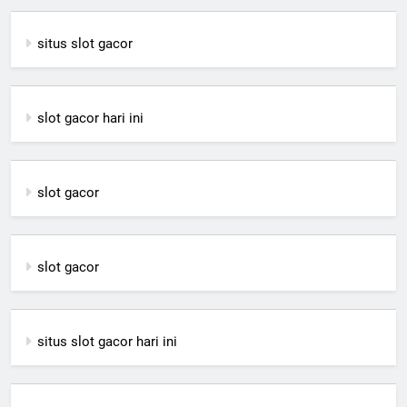
situs slot gacor
slot gacor hari ini
slot gacor
slot gacor
situs slot gacor hari ini