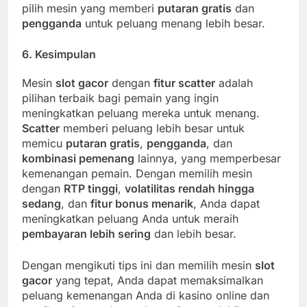
pilih mesin yang memberi
putaran gratis
dan
pengganda
untuk peluang menang lebih besar.
6.
Kesimpulan
Mesin
slot gacor
dengan
fitur scatter
adalah
pilihan terbaik bagi pemain yang ingin
meningkatkan peluang mereka untuk menang.
Scatter
memberi peluang lebih besar untuk
memicu
putaran gratis
,
pengganda
, dan
kombinasi pemenang
lainnya, yang memperbesar
kemenangan pemain. Dengan memilih mesin
dengan
RTP tinggi
,
volatilitas rendah hingga
sedang
, dan
fitur bonus menarik
, Anda dapat
meningkatkan peluang Anda untuk meraih
pembayaran lebih sering
dan lebih besar.
Dengan mengikuti tips ini dan memilih mesin
slot
gacor
yang tepat, Anda dapat memaksimalkan
peluang kemenangan Anda di kasino online dan