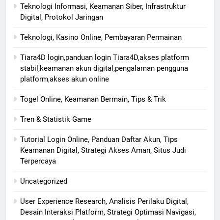
Teknologi Informasi, Keamanan Siber, Infrastruktur
Digital, Protokol Jaringan
Teknologi, Kasino Online, Pembayaran Permainan
Tiara4D login,panduan login Tiara4D,akses platform
stabil,keamanan akun digital,pengalaman pengguna
platform,akses akun online
Togel Online, Keamanan Bermain, Tips & Trik
Tren & Statistik Game
Tutorial Login Online, Panduan Daftar Akun, Tips
Keamanan Digital, Strategi Akses Aman, Situs Judi
Terpercaya
Uncategorized
User Experience Research, Analisis Perilaku Digital,
Desain Interaksi Platform, Strategi Optimasi Navigasi,