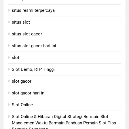
situs resmi terpercaya
situs slot
situs slot gacor
situs slot gacor hari ini
slot
Slot Demo, RTP Tinggi
slot gacor
slot gacor hari ini
Slot Online
Slot Online & Hiburan Digital Strategi Bermain Slot
Manajemen Waktu Bermain Panduan Pemain Slot Tips