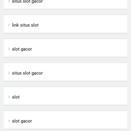
situs slot gacor
link situs slot
slot gacor
situs slot gacor
slot
slot gacor