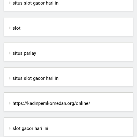
situs slot gacor hari ini
slot
situs parlay
situs slot gacor hari ini
https://kadinpemkomedan.org/online/
slot gacor hari ini