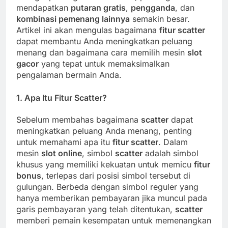
mendapatkan
putaran gratis
,
pengganda
, dan
kombinasi pemenang lainnya
semakin besar.
Artikel ini akan mengulas bagaimana
fitur scatter
dapat membantu Anda meningkatkan peluang
menang dan bagaimana cara memilih mesin
slot
gacor
yang tepat untuk memaksimalkan
pengalaman bermain Anda.
1.
Apa Itu Fitur Scatter?
Sebelum membahas bagaimana
scatter
dapat
meningkatkan peluang Anda menang, penting
untuk memahami apa itu
fitur scatter
. Dalam
mesin
slot online
, simbol
scatter
adalah simbol
khusus yang memiliki kekuatan untuk memicu
fitur
bonus
, terlepas dari posisi simbol tersebut di
gulungan. Berbeda dengan simbol reguler yang
hanya memberikan pembayaran jika muncul pada
garis pembayaran yang telah ditentukan,
scatter
memberi pemain kesempatan untuk memenangkan