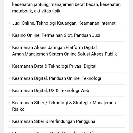
kesehatan jantung, manajemen berat badan, kesehatan
metabolik, aktivitas fisik
Judi Online, Teknologi Keuangan, Keamanan Internet
Kasino Online, Permainan Slot, Panduan Judi
Keamanan Akses Jaringan,Platform Digital
Aman,Manajemen Sistem Online,Solusi Akses Publik
Keamanan Data & Teknologi Privasi Digital
Keamanan Digital, Panduan Online, Teknologi
Keamanan Digital, UX & Teknologi Web
Keamanan Siber / Teknologi & Strategi / Manajemen
Risiko
Keamanan Siber & Perlindungan Pengguna