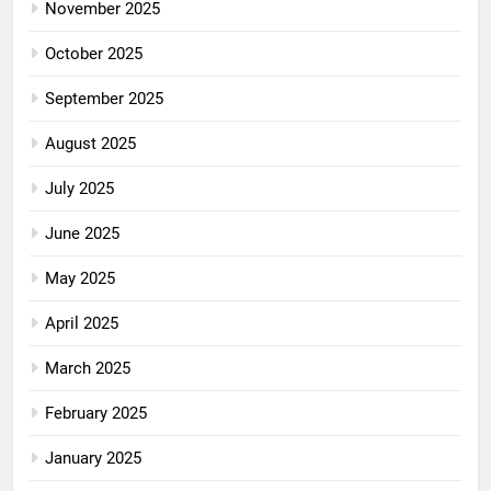
November 2025
October 2025
September 2025
August 2025
July 2025
June 2025
May 2025
April 2025
March 2025
February 2025
January 2025