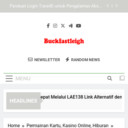
Skip
Dunia Virtual dan Masa Depan Gamer di Era
to
Teknologi
content
Teknologi Metaverse dan Potensinya dalam Dunia
Gaming
Panduan Akses Cepat Melalui LAE138 Link
Alternatif dengan Aman dan Praktis
Panduan Login Tiara4D untuk Pengalaman Akses
Platform yang Lebih Stabil
Buckfastleigh
Buckfastleigh Menyediakan Informasi
Dunia Virtual dan Masa Depan Gamer di Era
NEWSLETTER
RANDOM NEWS
Teknologi
Lengkap Tentang Komunitas Dan
Teknologi Metaverse dan Potensinya dalam Dunia
Kegiatan Lokal Di Area Buckfastleigh.
Gaming
MENU
anduan Akses Cepat Melalui LAE138 Link Alternatif dengan A
HEADLINES
 Months Ago
Home
Permainan Kartu, Kasino Online, Hiburan