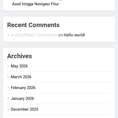
Awal hingga Navigasi Fitur
Recent Comments
A WordPress Commenter
on
Hello world!
Archives
May 2026
March 2026
February 2026
January 2026
December 2025