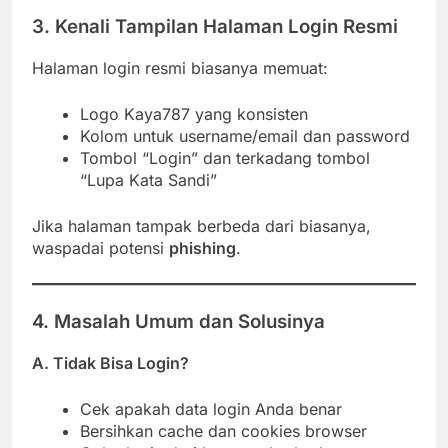
3.
Kenali Tampilan Halaman Login Resmi
Halaman login resmi biasanya memuat:
Logo Kaya787 yang konsisten
Kolom untuk username/email dan password
Tombol “Login” dan terkadang tombol
“Lupa Kata Sandi”
Jika halaman tampak berbeda dari biasanya,
waspadai potensi
phishing
.
4.
Masalah Umum dan Solusinya
A. Tidak Bisa Login?
Cek apakah data login Anda benar
Bersihkan cache dan cookies browser