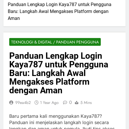
Panduan Lengkap Login Kaya787 untuk Pengguna
Baru: Langkah Awal Mengakses Platform dengan
Aman
TEKNOLOGI & DIGITAL / PANDUAN PENGGUNA
Panduan Lengkap Login
Kaya787 untuk Pengguna
Baru: Langkah Awal
Mengakses Platform
dengan Aman
0
99ea4b2
1 Year Ago
5 Mins
Baru pertama kali menggunakan Kaya787?
Panduan ini menjelaskan langkah login secara
lengkap dan aman untuk pemula. Ikuti tips akses