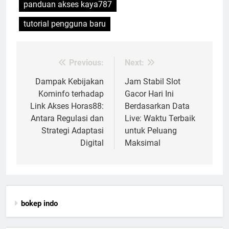
panduan akses kaya787
tutorial pengguna baru
Previous:
Next:
Post
navigation
Dampak Kebijakan
Jam Stabil Slot
Kominfo terhadap
Gacor Hari Ini
Link Akses Horas88:
Berdasarkan Data
Antara Regulasi dan
Live: Waktu Terbaik
Strategi Adaptasi
untuk Peluang
Digital
Maksimal
bokep indo