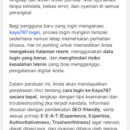
tanpa kendala, bebas error, dan nyaman di semua
perangkat.
Bagi pengguna baru yang ingin mengakses
kaya787 login
, proses login mungkin tampak
sederhana namun tetap memerlukan perhatian
khusus. Hal ini penting untuk memastikan Anda
mengakses halaman resmi
, menggunakan
data
login yang benar
, dan
menghindari risiko
kesalahan teknis
yang bisa mengganggu
pengalaman digital Anda.
Dalam panduan ini, Anda akan mendapatkan
penjelasan rinci tentang
cara login ke Kaya787
secara tepat
, lengkap dengan tips keamanan dan
troubleshooting jika terjadi kendala. Informasi
disusun dengan pendekatan
SEO-friendly
, serta
sesuai prinsip
E-E-A-T (Experience, Expertise,
Authoritativeness, Trustworthiness)
agar relevan,
dapat dipercaya, dan nyaman dibaca oleh semua