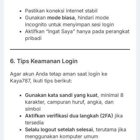
Pastikan koneksi internet stabil
Gunakan
mode biasa
, hindari mode
incognito untuk menyimpan sesi login
Aktifkan “Ingat Saya” hanya pada perangkat
pribadi
6.
Tips Keamanan Login
Agar akun Anda tetap aman saat login ke
Kaya787, ikuti tips berikut:
Gunakan kata sandi yang kuat
, minimal 8
karakter, campuran huruf, angka, dan
simbol
Aktifkan verifikasi dua langkah (2FA)
jika
tersedia
Selalu logout setelah selesai
, terutama jika
menggunakan komputer umum