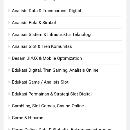
Analisis Data & Transparansi Digital
Analisis Pola & Simbol
Analisis Sistem & Infrastruktur Teknologi
Analisis Slot & Tren Komunitas
Desain UI/UX & Mobile Optimization
Edukasi Digital, Tren Gaming, Analisis Online
Edukasi Game / Analisis Slot
Edukasi Permainan & Strategi Slot Digital
Gambling, Slot Games, Casino Online
Game & Hiburan
Game Online, Data & Statistik, Rekomendasi Harian