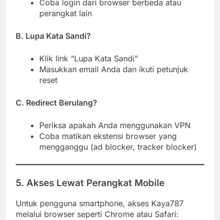
Coba login dari browser berbeda atau
perangkat lain
B. Lupa Kata Sandi?
Klik link “Lupa Kata Sandi”
Masukkan email Anda dan ikuti petunjuk
reset
C. Redirect Berulang?
Periksa apakah Anda menggunakan VPN
Coba matikan ekstensi browser yang
mengganggu (ad blocker, tracker blocker)
5.
Akses Lewat Perangkat Mobile
Untuk pengguna smartphone, akses Kaya787
melalui browser seperti Chrome atau Safari: