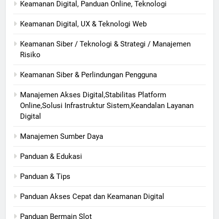
Keamanan Digital, Panduan Online, Teknologi
Keamanan Digital, UX & Teknologi Web
Keamanan Siber / Teknologi & Strategi / Manajemen
Risiko
Keamanan Siber & Perlindungan Pengguna
Manajemen Akses Digital,Stabilitas Platform
Online,Solusi Infrastruktur Sistem,Keandalan Layanan
Digital
Manajemen Sumber Daya
Panduan & Edukasi
Panduan & Tips
Panduan Akses Cepat dan Keamanan Digital
Panduan Bermain Slot