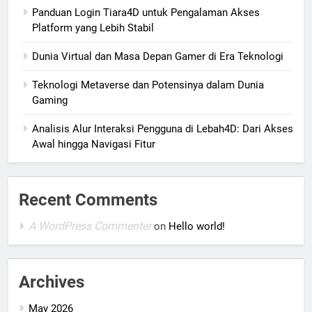
Panduan Login Tiara4D untuk Pengalaman Akses
Platform yang Lebih Stabil
Dunia Virtual dan Masa Depan Gamer di Era Teknologi
Teknologi Metaverse dan Potensinya dalam Dunia
Gaming
Analisis Alur Interaksi Pengguna di Lebah4D: Dari Akses
Awal hingga Navigasi Fitur
Recent Comments
A WordPress Commenter
on
Hello world!
Archives
May 2026