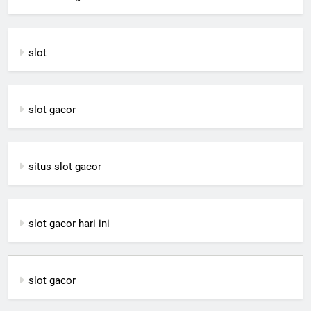
slot
slot gacor
situs slot gacor
slot gacor hari ini
slot gacor