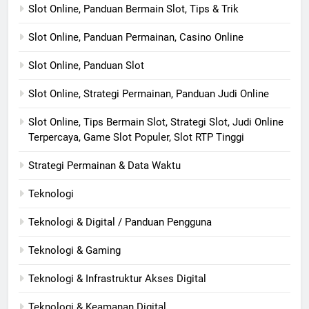
Slot Online, Panduan Bermain Slot, Tips & Trik
Slot Online, Panduan Permainan, Casino Online
Slot Online, Panduan Slot
Slot Online, Strategi Permainan, Panduan Judi Online
Slot Online, Tips Bermain Slot, Strategi Slot, Judi Online
Terpercaya, Game Slot Populer, Slot RTP Tinggi
Strategi Permainan & Data Waktu
Teknologi
Teknologi & Digital / Panduan Pengguna
Teknologi & Gaming
Teknologi & Infrastruktur Akses Digital
Teknologi & Keamanan Digital