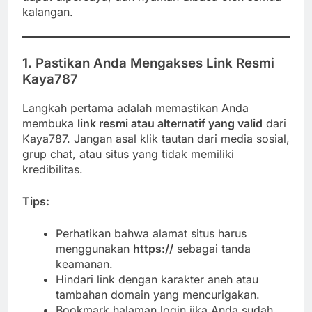
kalangan.
1.
Pastikan Anda Mengakses Link Resmi
Kaya787
Langkah pertama adalah memastikan Anda
membuka
link resmi atau alternatif yang valid
dari
Kaya787. Jangan asal klik tautan dari media sosial,
grup chat, atau situs yang tidak memiliki
kredibilitas.
Tips:
Perhatikan bahwa alamat situs harus
menggunakan
https://
sebagai tanda
keamanan.
Hindari link dengan karakter aneh atau
tambahan domain yang mencurigakan.
Bookmark halaman login jika Anda sudah