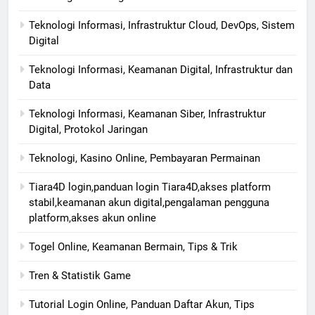
Teknologi Informasi, Infrastruktur Cloud, DevOps, Sistem
Digital
Teknologi Informasi, Keamanan Digital, Infrastruktur dan
Data
Teknologi Informasi, Keamanan Siber, Infrastruktur
Digital, Protokol Jaringan
Teknologi, Kasino Online, Pembayaran Permainan
Tiara4D login,panduan login Tiara4D,akses platform
stabil,keamanan akun digital,pengalaman pengguna
platform,akses akun online
Togel Online, Keamanan Bermain, Tips & Trik
Tren & Statistik Game
Tutorial Login Online, Panduan Daftar Akun, Tips