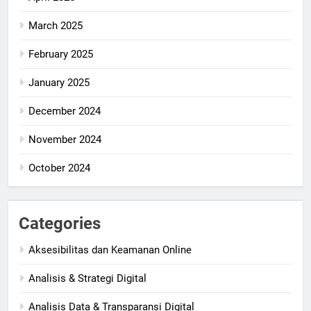
March 2025
February 2025
January 2025
December 2024
November 2024
October 2024
Categories
Aksesibilitas dan Keamanan Online
Analisis & Strategi Digital
Analisis Data & Transparansi Digital