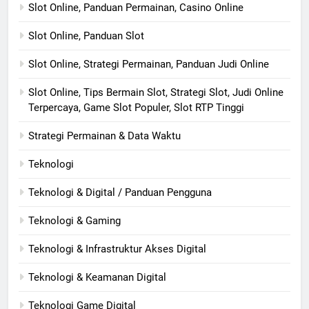
Slot Online, Panduan Permainan, Casino Online
Slot Online, Panduan Slot
Slot Online, Strategi Permainan, Panduan Judi Online
Slot Online, Tips Bermain Slot, Strategi Slot, Judi Online
Terpercaya, Game Slot Populer, Slot RTP Tinggi
Strategi Permainan & Data Waktu
Teknologi
Teknologi & Digital / Panduan Pengguna
Teknologi & Gaming
Teknologi & Infrastruktur Akses Digital
Teknologi & Keamanan Digital
Teknologi Game Digital