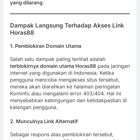
yang dilarang
.
Dampak Langsung Terhadap Akses Link
Horas88
1.
Pemblokiran Domain Utama
Salah satu dampak paling terlihat adalah
terblokirnya domain utama Horas88
pada jaringan
internet yang digunakan di Indonesia. Ketika
pengguna mencoba mengakses situs tersebut,
mereka akan diarahkan ke halaman peringatan
Kominfo atau mengalami error 403/404. Hal ini
menyebabkan kebingungan dan ketidakpastian di
kalangan pengguna.
2.
Munculnya Link Alternatif
Sebagai respons atas pemblokiran tersebut,