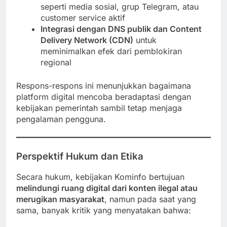
seperti media sosial, grup Telegram, atau
customer service aktif
Integrasi dengan DNS publik dan Content
Delivery Network (CDN)
untuk
meminimalkan efek dari pemblokiran
regional
Respons-respons ini menunjukkan bagaimana
platform digital mencoba beradaptasi dengan
kebijakan pemerintah sambil tetap menjaga
pengalaman pengguna.
Perspektif Hukum dan Etika
Secara hukum, kebijakan Kominfo bertujuan
melindungi ruang digital dari konten ilegal atau
merugikan masyarakat
, namun pada saat yang
sama, banyak kritik yang menyatakan bahwa: