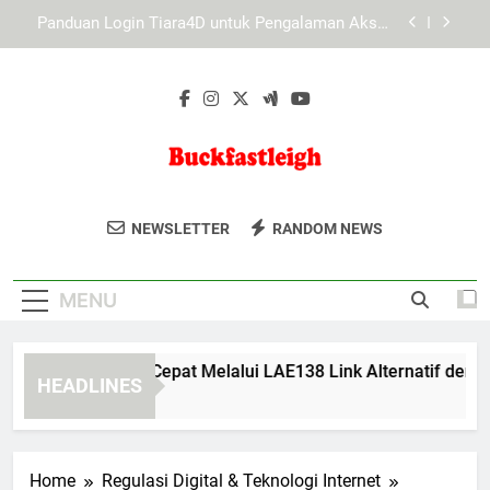
Platform yang Lebih Stabil
Skip
Dunia Virtual dan Masa Depan Gamer di Era
to
Teknologi
content
Teknologi Metaverse dan Potensinya dalam Dunia
Gaming
Panduan Akses Cepat Melalui LAE138 Link
Alternatif dengan Aman dan Praktis
Panduan Login Tiara4D untuk Pengalaman Akses
Platform yang Lebih Stabil
Buckfastleigh
Buckfastleigh Menyediakan Informasi
Dunia Virtual dan Masa Depan Gamer di Era
NEWSLETTER
RANDOM NEWS
Teknologi
Lengkap Tentang Komunitas Dan
Kegiatan Lokal Di Area Buckfastleigh.
Teknologi Metaverse dan Potensinya dalam Dunia
Gaming
MENU
Panduan Akses Cepat Melalui LAE138 Link Alternatif dengan 
HEADLINES
3 Months Ago
Home
Regulasi Digital & Teknologi Internet