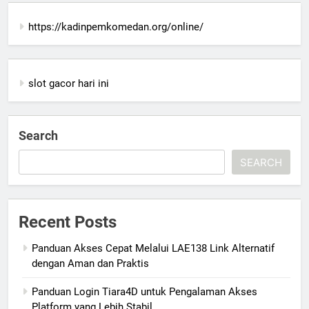
https://kadinpemkomedan.org/online/
slot gacor hari ini
Search
SEARCH
Recent Posts
Panduan Akses Cepat Melalui LAE138 Link Alternatif
dengan Aman dan Praktis
Panduan Login Tiara4D untuk Pengalaman Akses
Platform yang Lebih Stabil