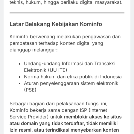
teknis, hukum, hingga perilaku digital masyarakat.
Latar Belakang Kebijakan Kominfo
Kominfo berwenang melakukan pengawasan dan
pembatasan terhadap konten digital yang
dianggap melanggar:
Undang-undang Informasi dan Transaksi
Elektronik (UU ITE)
Norma hukum dan etika publik di Indonesia
Aturan penyelenggaraan sistem elektronik
(PSE)
Sebagai bagian dari pelaksanaan fungsi ini,
Kominfo bekerja sama dengan ISP (Internet
Service Provider) untuk
memblokir akses ke situs
atau domain yang tidak terdaftar, tidak memiliki
izin resmi, atau terindikasi menyebarkan konten