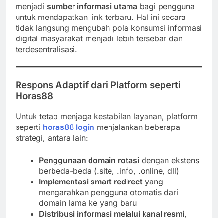
menjadi
sumber informasi utama
bagi pengguna
untuk mendapatkan link terbaru. Hal ini secara
tidak langsung mengubah pola konsumsi informasi
digital masyarakat menjadi lebih tersebar dan
terdesentralisasi.
Respons Adaptif dari Platform seperti
Horas88
Untuk tetap menjaga kestabilan layanan, platform
seperti
horas88 login
menjalankan beberapa
strategi, antara lain:
Penggunaan domain rotasi
dengan ekstensi
berbeda-beda (.site, .info, .online, dll)
Implementasi smart redirect
yang
mengarahkan pengguna otomatis dari
domain lama ke yang baru
Distribusi informasi melalui kanal resmi
,