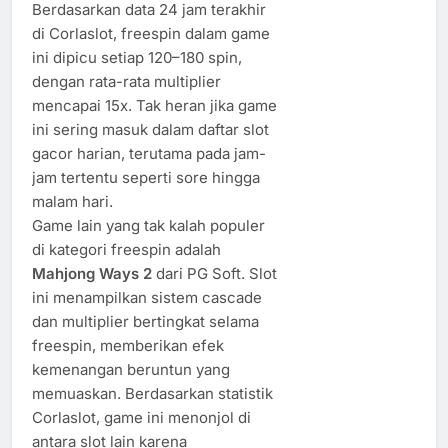
Berdasarkan data 24 jam terakhir
di Corlaslot, freespin dalam game
ini dipicu setiap 120–180 spin,
dengan rata-rata multiplier
mencapai 15x. Tak heran jika game
ini sering masuk dalam daftar slot
gacor harian, terutama pada jam-
jam tertentu seperti sore hingga
malam hari.
Game lain yang tak kalah populer
di kategori freespin adalah
Mahjong Ways 2
dari PG Soft. Slot
ini menampilkan sistem cascade
dan multiplier bertingkat selama
freespin, memberikan efek
kemenangan beruntun yang
memuaskan. Berdasarkan statistik
Corlaslot, game ini menonjol di
antara slot lain karena