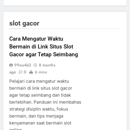
slot gacor
Cara Mengatur Waktu
Bermain di Link Situs Slot
Gacor agar Tetap Seimbang
99ea4b2
8 months
ago
0
6 mins
Pelajari cara mengatur waktu
bermain di link situs slot gacor
agar tetap seimbang dan tidak
berlebihan. Panduan ini membahas
strategi disiplin waktu, fokus
bermain, dan tips menjaga
kenyamanan saat bermain slot
online.