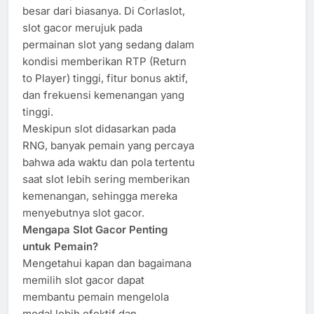
besar dari biasanya. Di Corlaslot,
slot gacor merujuk pada
permainan slot yang sedang dalam
kondisi memberikan RTP (Return
to Player) tinggi, fitur bonus aktif,
dan frekuensi kemenangan yang
tinggi.
Meskipun slot didasarkan pada
RNG, banyak pemain yang percaya
bahwa ada waktu dan pola tertentu
saat slot lebih sering memberikan
kemenangan, sehingga mereka
menyebutnya slot gacor.
Mengapa Slot Gacor Penting
untuk Pemain?
Mengetahui kapan dan bagaimana
memilih slot gacor dapat
membantu pemain mengelola
modal lebih efektif dan