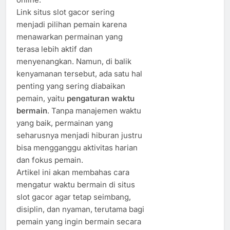
Link situs slot gacor sering
menjadi pilihan pemain karena
menawarkan permainan yang
terasa lebih aktif dan
menyenangkan. Namun, di balik
kenyamanan tersebut, ada satu hal
penting yang sering diabaikan
pemain, yaitu
pengaturan waktu
bermain
. Tanpa manajemen waktu
yang baik, permainan yang
seharusnya menjadi hiburan justru
bisa mengganggu aktivitas harian
dan fokus pemain.
Artikel ini akan membahas cara
mengatur waktu bermain di situs
slot gacor agar tetap seimbang,
disiplin, dan nyaman, terutama bagi
pemain yang ingin bermain secara