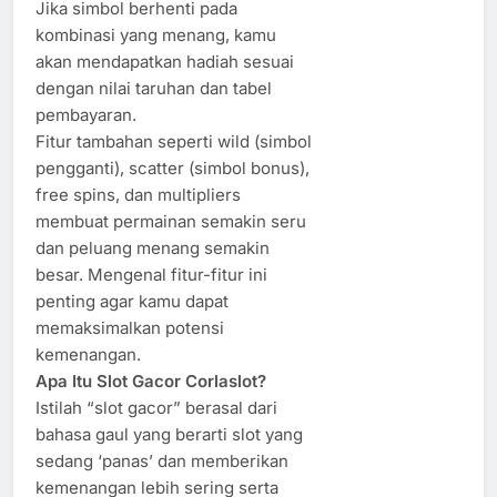
Jika simbol berhenti pada
kombinasi yang menang, kamu
akan mendapatkan hadiah sesuai
dengan nilai taruhan dan tabel
pembayaran.
Fitur tambahan seperti wild (simbol
pengganti), scatter (simbol bonus),
free spins, dan multipliers
membuat permainan semakin seru
dan peluang menang semakin
besar. Mengenal fitur-fitur ini
penting agar kamu dapat
memaksimalkan potensi
kemenangan.
Apa Itu Slot Gacor Corlaslot?
Istilah “slot gacor” berasal dari
bahasa gaul yang berarti slot yang
sedang ‘panas’ dan memberikan
kemenangan lebih sering serta