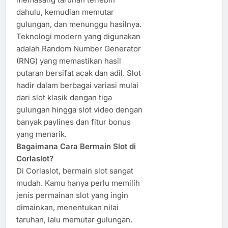
dahulu, kemudian memutar
gulungan, dan menunggu hasilnya.
Teknologi modern yang digunakan
adalah Random Number Generator
(RNG) yang memastikan hasil
putaran bersifat acak dan adil. Slot
hadir dalam berbagai variasi mulai
dari slot klasik dengan tiga
gulungan hingga slot video dengan
banyak paylines dan fitur bonus
yang menarik.
Bagaimana Cara Bermain Slot di
Corlaslot?
Di Corlaslot, bermain slot sangat
mudah. Kamu hanya perlu memilih
jenis permainan slot yang ingin
dimainkan, menentukan nilai
taruhan, lalu memutar gulungan.