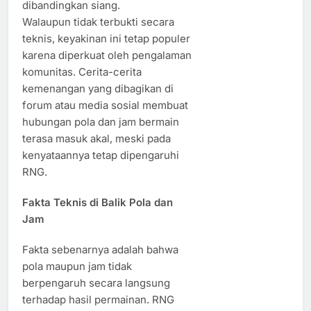
dibandingkan siang.
Walaupun tidak terbukti secara
teknis, keyakinan ini tetap populer
karena diperkuat oleh pengalaman
komunitas. Cerita-cerita
kemenangan yang dibagikan di
forum atau media sosial membuat
hubungan pola dan jam bermain
terasa masuk akal, meski pada
kenyataannya tetap dipengaruhi
RNG.
Fakta Teknis di Balik Pola dan
Jam
Fakta sebenarnya adalah bahwa
pola maupun jam tidak
berpengaruh secara langsung
terhadap hasil permainan. RNG