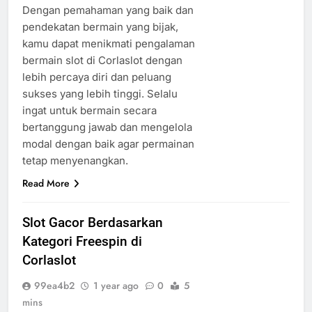
Dengan pemahaman yang baik dan
pendekatan bermain yang bijak,
kamu dapat menikmati pengalaman
bermain slot di Corlaslot dengan
lebih percaya diri dan peluang
sukses yang lebih tinggi. Selalu
ingat untuk bermain secara
bertanggung jawab dan mengelola
modal dengan baik agar permainan
tetap menyenangkan.
Read More
Slot Gacor Berdasarkan
Kategori Freespin di
Corlaslot
99ea4b2
1 year ago
0
5
mins