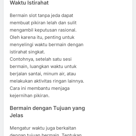
Waktu Istirahat
Bermain slot tanpa jeda dapat
membuat pikiran lelah dan sulit
mengambil keputusan rasional.
Oleh karena itu, penting untuk
menyelingi waktu bermain dengan
istirahat singkat.
Contohnya, setelah satu sesi
bermain, luangkan waktu untuk
berjalan santai, minum air, atau
melakukan aktivitas ringan lainnya.
Cara ini membantu menjaga
kejernihan pikiran.
Bermain dengan Tujuan yang
Jelas
Mengatur waktu juga berkaitan
dengan tujuan bermain. Tentukan