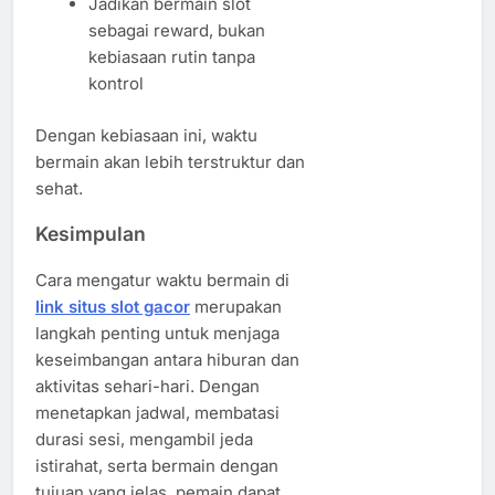
Jadikan bermain slot
sebagai reward, bukan
kebiasaan rutin tanpa
kontrol
Dengan kebiasaan ini, waktu
bermain akan lebih terstruktur dan
sehat.
Kesimpulan
Cara mengatur waktu bermain di
link situs slot gacor
merupakan
langkah penting untuk menjaga
keseimbangan antara hiburan dan
aktivitas sehari-hari. Dengan
menetapkan jadwal, membatasi
durasi sesi, mengambil jeda
istirahat, serta bermain dengan
tujuan yang jelas, pemain dapat