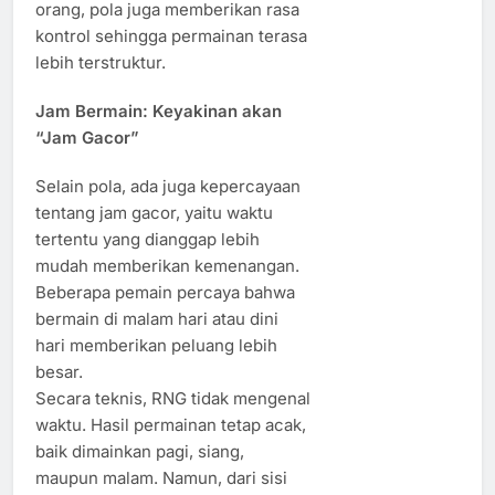
orang, pola juga memberikan rasa
kontrol sehingga permainan terasa
lebih terstruktur.
Jam Bermain: Keyakinan akan
“Jam Gacor”
Selain pola, ada juga kepercayaan
tentang jam gacor, yaitu waktu
tertentu yang dianggap lebih
mudah memberikan kemenangan.
Beberapa pemain percaya bahwa
bermain di malam hari atau dini
hari memberikan peluang lebih
besar.
Secara teknis, RNG tidak mengenal
waktu. Hasil permainan tetap acak,
baik dimainkan pagi, siang,
maupun malam. Namun, dari sisi