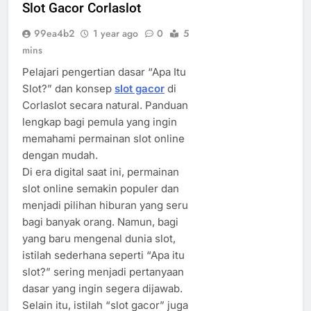
Slot Gacor Corlaslot
99ea4b2
1 year ago
0
5
mins
Pelajari pengertian dasar “Apa Itu
Slot?” dan konsep
slot gacor
di
Corlaslot secara natural. Panduan
lengkap bagi pemula yang ingin
memahami permainan slot online
dengan mudah.
Di era digital saat ini, permainan
slot online semakin populer dan
menjadi pilihan hiburan yang seru
bagi banyak orang. Namun, bagi
yang baru mengenal dunia slot,
istilah sederhana seperti “Apa itu
slot?” sering menjadi pertanyaan
dasar yang ingin segera dijawab.
Selain itu, istilah “slot gacor” juga