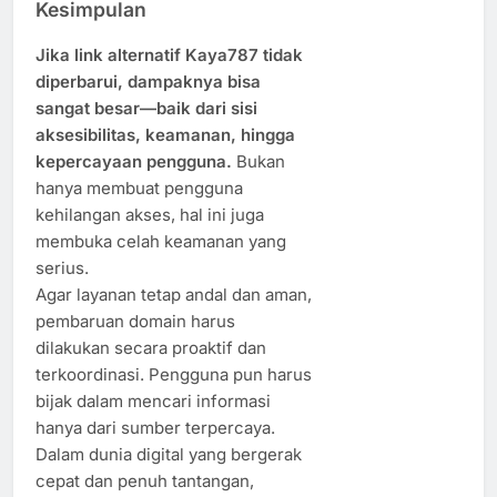
Kesimpulan
Jika link alternatif Kaya787 tidak
diperbarui, dampaknya bisa
sangat besar—baik dari sisi
aksesibilitas, keamanan, hingga
kepercayaan pengguna.
Bukan
hanya membuat pengguna
kehilangan akses, hal ini juga
membuka celah keamanan yang
serius.
Agar layanan tetap andal dan aman,
pembaruan domain harus
dilakukan secara proaktif dan
terkoordinasi. Pengguna pun harus
bijak dalam mencari informasi
hanya dari sumber terpercaya.
Dalam dunia digital yang bergerak
cepat dan penuh tantangan,