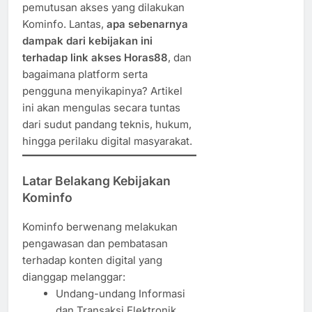
pemutusan akses yang dilakukan
Kominfo. Lantas,
apa sebenarnya
dampak dari kebijakan ini
terhadap link akses Horas88
, dan
bagaimana platform serta
pengguna menyikapinya? Artikel
ini akan mengulas secara tuntas
dari sudut pandang teknis, hukum,
hingga perilaku digital masyarakat.
Latar Belakang Kebijakan
Kominfo
Kominfo berwenang melakukan
pengawasan dan pembatasan
terhadap konten digital yang
dianggap melanggar:
Undang-undang Informasi
dan Transaksi Elektronik