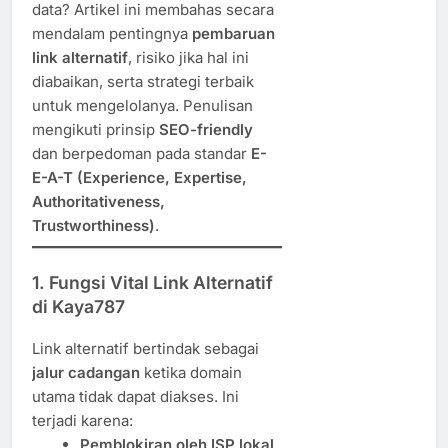
data? Artikel ini membahas secara
mendalam pentingnya
pembaruan
link alternatif
, risiko jika hal ini
diabaikan, serta strategi terbaik
untuk mengelolanya. Penulisan
mengikuti prinsip
SEO-friendly
dan berpedoman pada standar
E-
E-A-T (Experience, Expertise,
Authoritativeness,
Trustworthiness)
.
1. Fungsi Vital Link Alternatif
di Kaya787
Link alternatif bertindak sebagai
jalur cadangan
ketika domain
utama tidak dapat diakses. Ini
terjadi karena:
Pemblokiran oleh ISP lokal