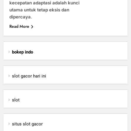
kecepatan adaptasi adalah kunci
utama untuk tetap eksis dan
dipercaya
.
Read More
bokep indo
slot gacor hari ini
slot
situs slot gacor