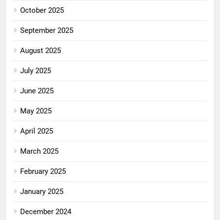
October 2025
September 2025
August 2025
July 2025
June 2025
May 2025
April 2025
March 2025
February 2025
January 2025
December 2024