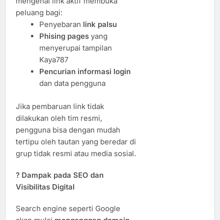
mengenai link aktif membuka
peluang bagi:
Penyebaran
link palsu
Phising pages
yang
menyerupai tampilan
Kaya787
Pencurian informasi login
dan data pengguna
Jika pembaruan link tidak
dilakukan oleh tim resmi,
pengguna bisa dengan mudah
tertipu oleh tautan yang beredar di
grup tidak resmi atau media sosial.
?
Dampak pada SEO dan
Visibilitas Digital
Search engine seperti Google