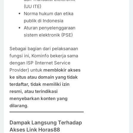
(UU ITE)
Norma hukum dan etika
publik di Indonesia
Aturan penyelenggaraan
sistem elektronik (PSE)
Sebagai bagian dari pelaksanaan
fungsi ini, Kominfo bekerja sama
dengan ISP (Internet Service
Provider) untuk
memblokir akses
ke situs atau domain yang tidak
terdaftar, tidak memiliki izin
resmi, atau terindikasi
menyebarkan konten yang
dilarang
.
Dampak Langsung Terhadap
Akses Link Horas88