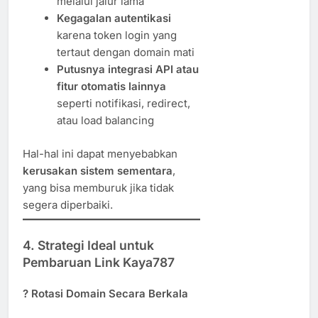
melalui jalur lama
Kegagalan autentikasi
karena token login yang
tertaut dengan domain mati
Putusnya integrasi API atau
fitur otomatis lainnya
seperti notifikasi, redirect,
atau load balancing
Hal-hal ini dapat menyebabkan
kerusakan sistem sementara
,
yang bisa memburuk jika tidak
segera diperbaiki.
4. Strategi Ideal untuk
Pembaruan Link Kaya787
?
Rotasi Domain Secara Berkala