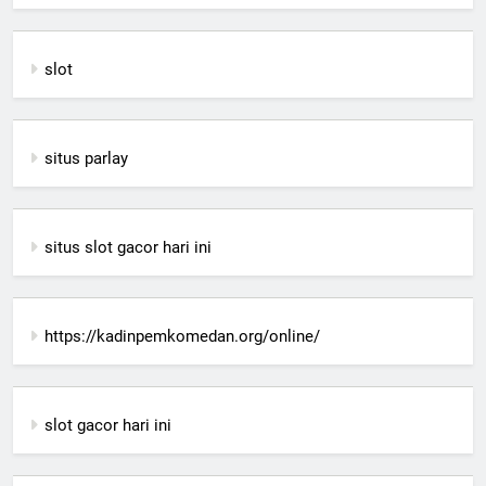
slot
situs parlay
situs slot gacor hari ini
https://kadinpemkomedan.org/online/
slot gacor hari ini