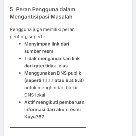
5. Peran Pengguna dalam
Mengantisipasi Masalah
Pengguna juga memiliki peran
penting, seperti:
Menyimpan link dari
sumber resmi
Tidak mengandalkan link
dari grup tidak jelas
Menggunakan DNS publik
(seperti 1.1.1.1 atau 8.8.8.8)
untuk menghindari blokir
DNS lokal
Aktif mengikuti pembaruan
informasi dari akun resmi
Kaya787