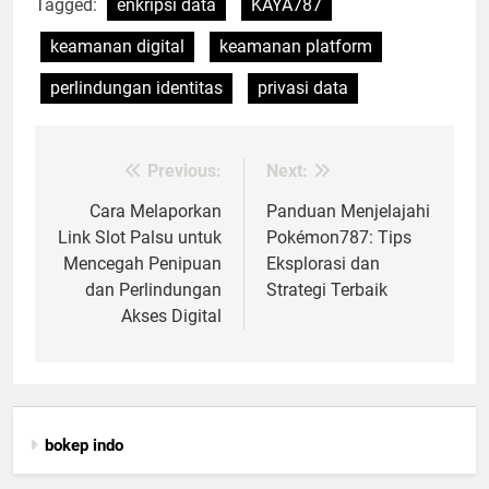
Tagged:
enkripsi data
KAYA787
keamanan digital
keamanan platform
perlindungan identitas
privasi data
Previous:
Next:
Post
navigation
Cara Melaporkan
Panduan Menjelajahi
Link Slot Palsu untuk
Pokémon787: Tips
Mencegah Penipuan
Eksplorasi dan
dan Perlindungan
Strategi Terbaik
Akses Digital
bokep indo