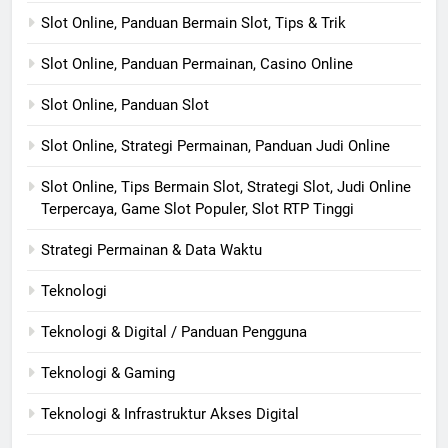
Slot Online, Panduan Bermain Slot, Tips & Trik
Slot Online, Panduan Permainan, Casino Online
Slot Online, Panduan Slot
Slot Online, Strategi Permainan, Panduan Judi Online
Slot Online, Tips Bermain Slot, Strategi Slot, Judi Online
Terpercaya, Game Slot Populer, Slot RTP Tinggi
Strategi Permainan & Data Waktu
Teknologi
Teknologi & Digital / Panduan Pengguna
Teknologi & Gaming
Teknologi & Infrastruktur Akses Digital