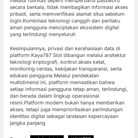
melalui rutinitas seperti memperbarui password
secara berkala, tidak membagikan informasi akses
pribadi, serta memverifikasi alamat situs sebelum
login.Kombinasi teknologi canggih dan perilaku
aman pengguna menciptakan ekosistem digital
yang terlindungi menyeluruh
Kesimpulannya, privasi dan kerahasiaan data di
platform Kaya787 Slot dibangun melalui arsitektur
teknologi kriptografi, kontrol akses ketat,
monitoring cerdas, kebijakan transparansi, serta
edukasi pengguna.Melalui pendekatan
multidimensi ini, platform memastikan bahwa
setiap informasi pengguna tetap aman, terlindungi,
dan berada dalam lingkup operasional
resmi.Platform modern bukan hanya memberikan
akses, tetapi juga memprioritaskan perlindungan
identitas digital sebagai landasan kepercayaan
jangka panjang