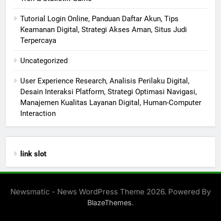
Tutorial Login Online, Panduan Daftar Akun, Tips
Keamanan Digital, Strategi Akses Aman, Situs Judi
Terpercaya
Uncategorized
User Experience Research, Analisis Perilaku Digital,
Desain Interaksi Platform, Strategi Optimasi Navigasi,
Manajemen Kualitas Layanan Digital, Human-Computer
Interaction
link slot
Newsmatic - News WordPress Theme 2026. Powered By
.
BlazeThemes