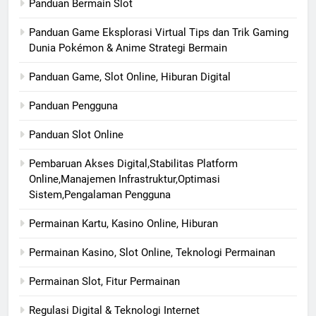
Panduan Bermain Slot
Panduan Game Eksplorasi Virtual Tips dan Trik Gaming
Dunia Pokémon & Anime Strategi Bermain
Panduan Game, Slot Online, Hiburan Digital
Panduan Pengguna
Panduan Slot Online
Pembaruan Akses Digital,Stabilitas Platform
Online,Manajemen Infrastruktur,Optimasi
Sistem,Pengalaman Pengguna
Permainan Kartu, Kasino Online, Hiburan
Permainan Kasino, Slot Online, Teknologi Permainan
Permainan Slot, Fitur Permainan
Regulasi Digital & Teknologi Internet