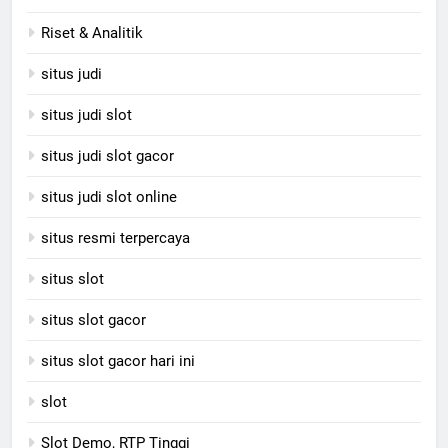
Riset & Analitik
situs judi
situs judi slot
situs judi slot gacor
situs judi slot online
situs resmi terpercaya
situs slot
situs slot gacor
situs slot gacor hari ini
slot
Slot Demo, RTP Tinggi