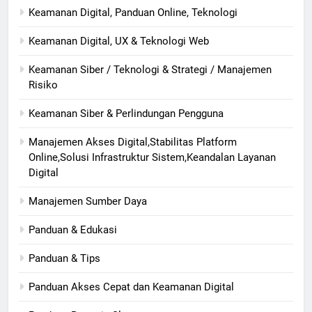
Keamanan Digital, Panduan Online, Teknologi
Keamanan Digital, UX & Teknologi Web
Keamanan Siber / Teknologi & Strategi / Manajemen
Risiko
Keamanan Siber & Perlindungan Pengguna
Manajemen Akses Digital,Stabilitas Platform
Online,Solusi Infrastruktur Sistem,Keandalan Layanan
Digital
Manajemen Sumber Daya
Panduan & Edukasi
Panduan & Tips
Panduan Akses Cepat dan Keamanan Digital