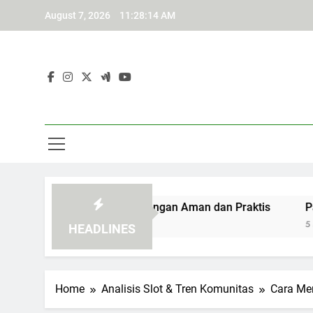
Skip
August 7, 2026
11:28:15 AM
to
content
Buc
Buckfastl
Link Alternatif dengan Aman dan Praktis
Panduan Logi
5 Months Ago
HEADLINES
Home
Analisis Slot & Tren Komunitas
Cara Me