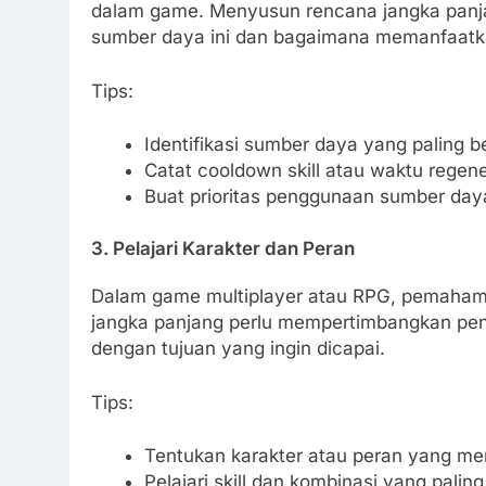
dalam game. Menyusun rencana jangka pan
sumber daya ini dan bagaimana memanfaatka
Tips:
Identifikasi sumber daya yang paling 
Catat cooldown skill atau waktu regen
Buat prioritas penggunaan sumber daya
3. Pelajari Karakter dan Peran
Dalam game multiplayer atau RPG, pemahama
jangka panjang perlu mempertimbangkan peng
dengan tujuan yang ingin dicapai.
Tips:
Tentukan karakter atau peran yang m
Pelajari skill dan kombinasi yang paling