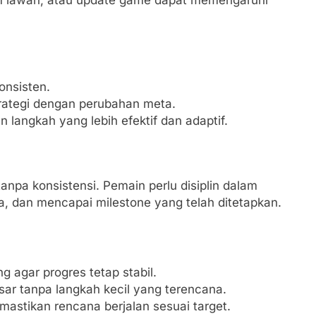
onsisten.
trategi dengan perubahan meta.
langkah yang lebih efektif dan adaptif.
anpa konsistensi. Pemain perlu disiplin dalam
a, dan mencapai milestone yang telah ditetapkan.
 agar progres tetap stabil.
sar tanpa langkah kecil yang terencana.
mastikan rencana berjalan sesuai target.