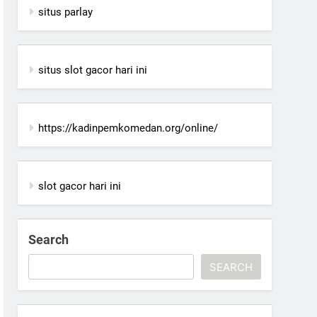
situs parlay
situs slot gacor hari ini
https://kadinpemkomedan.org/online/
slot gacor hari ini
Search
SEARCH