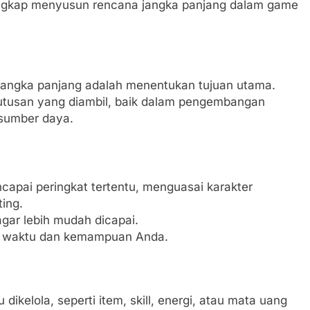
engkap menyusun rencana jangka panjang dalam game
angka panjang adalah menentukan tujuan utama.
putusan yang diambil, baik dalam pengembangan
 sumber daya.
capai peringkat tertentu, menguasai karakter
ing.
agar lebih mudah dicapai.
gan waktu dan kemampuan Anda.
ikelola, seperti item, skill, energi, atau mata uang