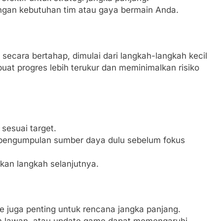
gan kebutuhan tim atau gaya bermain Anda.
ecara bertahap, dimulai dari langkah-langkah kecil
uat progres lebih terukur dan meminimalkan risiko
sesuai target.
a pengumpulan sumber daya dulu sebelum fokus
kan langkah selanjutnya.
juga penting untuk rencana jangka panjang.
m lawan, atau update game dapat memengaruhi