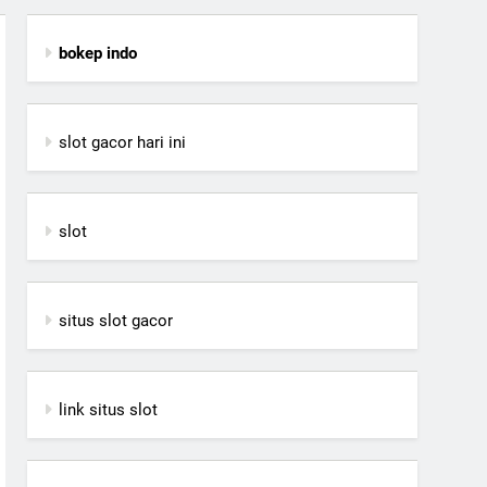
bokep indo
slot gacor hari ini
slot
situs slot gacor
link situs slot