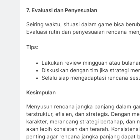
7. Evaluasi dan Penyesuaian
Seiring waktu, situasi dalam game bisa ber
Evaluasi rutin dan penyesuaian rencana menjad
Tips:
Lakukan review mingguan atau bulanan
Diskusikan dengan tim jika strategi 
Selalu siap mengadaptasi rencana sesu
Kesimpulan
Menyusun rencana jangka panjang dalam gam
terstruktur, efisien, dan strategis. Dengan
karakter, merancang strategi bertahap, dan 
akan lebih konsisten dan terarah. Konsistens
penting agar rencana jangka panjang dapat b