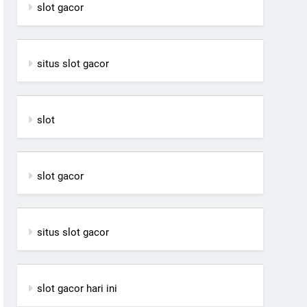
slot gacor
situs slot gacor
slot
slot gacor
situs slot gacor
slot gacor hari ini