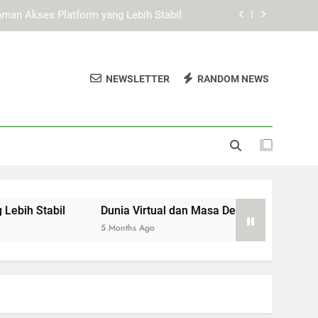
man Akses Platform yang Lebih Stabil
dan Masa Depan Gamer di Era Teknologi
e dan Potensinya dalam Dunia Gaming
NEWSLETTER
RANDOM NEWS
k Alternatif dengan Aman dan Praktis
iatan Lokal Di Area Buckfastleigh.
man Akses Platform yang Lebih Stabil
dan Masa Depan Gamer di Era Teknologi
e dan Potensinya dalam Dunia Gaming
l
Dunia Virtual dan Masa Depan Gamer di Era Teknologi
5 Months Ago