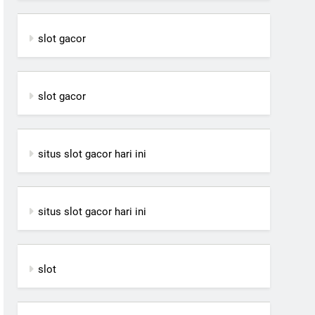
slot gacor
slot gacor
situs slot gacor hari ini
situs slot gacor hari ini
slot