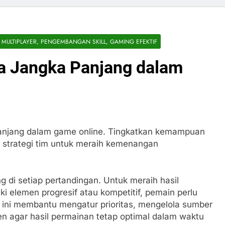
MULTIPLAYER, PENGEMBANGAN SKILL, GAMING EFEKTIF
 Jangka Panjang dalam
 panjang dalam game online. Tingkatkan kemampuan
 strategi tim untuk meraih kemenangan
 di setiap pertandingan. Untuk meraih hasil
 elemen progresif atau kompetitif, pemain perlu
ini membantu mengatur prioritas, mengelola sumber
n agar hasil permainan tetap optimal dalam waktu