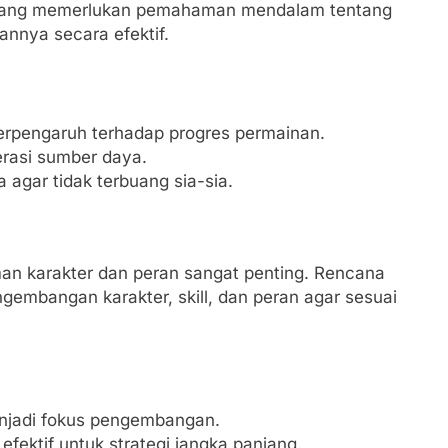
jang memerlukan pemahaman mendalam tentang
nnya secara efektif.
berpengaruh terhadap progres permainan.
erasi sumber daya.
 agar tidak terbuang sia-sia.
n karakter dan peran sangat penting. Rencana
embangan karakter, skill, dan peran agar sesuai
enjadi fokus pengembangan.
 efektif untuk strategi jangka panjang.