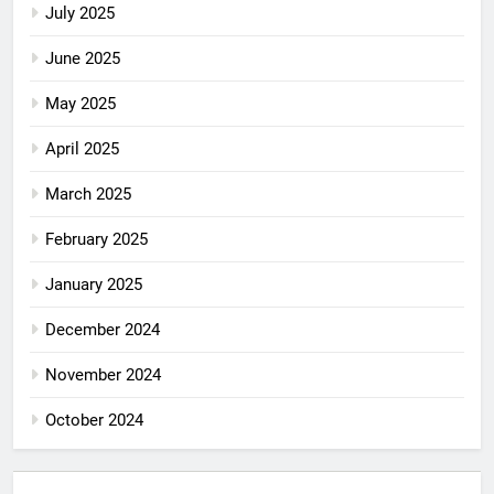
July 2025
June 2025
May 2025
April 2025
March 2025
February 2025
January 2025
December 2024
November 2024
October 2024