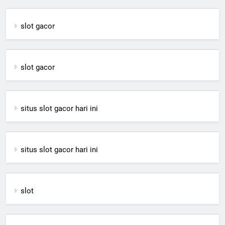
slot gacor
slot gacor
situs slot gacor hari ini
situs slot gacor hari ini
slot