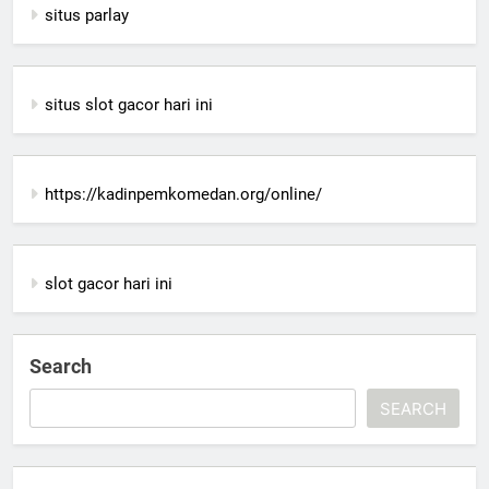
situs parlay
situs slot gacor hari ini
https://kadinpemkomedan.org/online/
slot gacor hari ini
Search
SEARCH