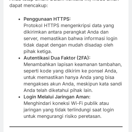
dapat mencakup:
Penggunaan HTTPS:
Protokol HTTPS mengenkripsi data yang
dikirimkan antara perangkat Anda dan
server, memastikan bahwa informasi login
tidak dapat dengan mudah disadap oleh
pihak ketiga.
Autentikasi Dua Faktor (2FA):
Menambahkan lapisan keamanan tambahan,
seperti kode yang dikirim ke ponsel Anda,
untuk memastikan hanya Anda yang bisa
mengakses akun Anda, meskipun kata sandi
Anda telah diketahui pihak lain.
Login Melalui Jaringan Aman:
Menghindari koneksi Wi-Fi publik atau
jaringan yang tidak terlindungi saat login
untuk mengurangi risiko peretasan.