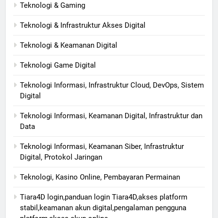
Teknologi & Gaming
Teknologi & Infrastruktur Akses Digital
Teknologi & Keamanan Digital
Teknologi Game Digital
Teknologi Informasi, Infrastruktur Cloud, DevOps, Sistem
Digital
Teknologi Informasi, Keamanan Digital, Infrastruktur dan
Data
Teknologi Informasi, Keamanan Siber, Infrastruktur
Digital, Protokol Jaringan
Teknologi, Kasino Online, Pembayaran Permainan
Tiara4D login,panduan login Tiara4D,akses platform
stabil,keamanan akun digital,pengalaman pengguna