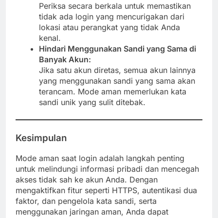
Periksa secara berkala untuk memastikan
tidak ada login yang mencurigakan dari
lokasi atau perangkat yang tidak Anda
kenal.
Hindari Menggunakan Sandi yang Sama di
Banyak Akun:
Jika satu akun diretas, semua akun lainnya
yang menggunakan sandi yang sama akan
terancam. Mode aman memerlukan kata
sandi unik yang sulit ditebak.
Kesimpulan
Mode aman saat login adalah langkah penting
untuk melindungi informasi pribadi dan mencegah
akses tidak sah ke akun Anda. Dengan
mengaktifkan fitur seperti HTTPS, autentikasi dua
faktor, dan pengelola kata sandi, serta
menggunakan jaringan aman, Anda dapat