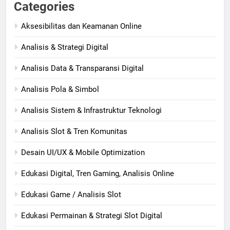
Categories
Aksesibilitas dan Keamanan Online
Analisis & Strategi Digital
Analisis Data & Transparansi Digital
Analisis Pola & Simbol
Analisis Sistem & Infrastruktur Teknologi
Analisis Slot & Tren Komunitas
Desain UI/UX & Mobile Optimization
Edukasi Digital, Tren Gaming, Analisis Online
Edukasi Game / Analisis Slot
Edukasi Permainan & Strategi Slot Digital