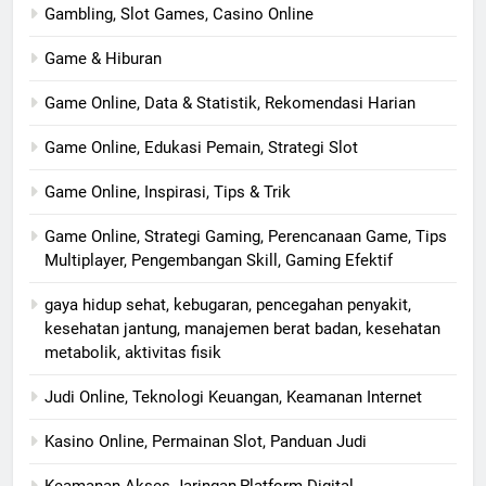
Gambling, Slot Games, Casino Online
Game & Hiburan
Game Online, Data & Statistik, Rekomendasi Harian
Game Online, Edukasi Pemain, Strategi Slot
Game Online, Inspirasi, Tips & Trik
Game Online, Strategi Gaming, Perencanaan Game, Tips
Multiplayer, Pengembangan Skill, Gaming Efektif
gaya hidup sehat, kebugaran, pencegahan penyakit,
kesehatan jantung, manajemen berat badan, kesehatan
metabolik, aktivitas fisik
Judi Online, Teknologi Keuangan, Keamanan Internet
Kasino Online, Permainan Slot, Panduan Judi
Keamanan Akses Jaringan,Platform Digital