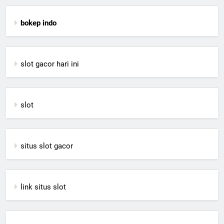
bokep indo
slot gacor hari ini
slot
situs slot gacor
link situs slot