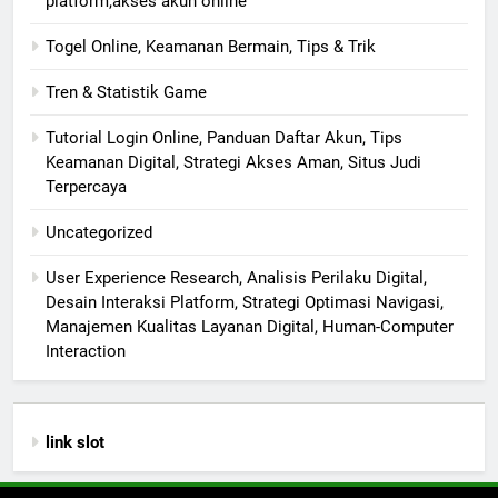
platform,akses akun online
Togel Online, Keamanan Bermain, Tips & Trik
Tren & Statistik Game
Tutorial Login Online, Panduan Daftar Akun, Tips
Keamanan Digital, Strategi Akses Aman, Situs Judi
Terpercaya
Uncategorized
User Experience Research, Analisis Perilaku Digital,
Desain Interaksi Platform, Strategi Optimasi Navigasi,
Manajemen Kualitas Layanan Digital, Human-Computer
Interaction
link slot