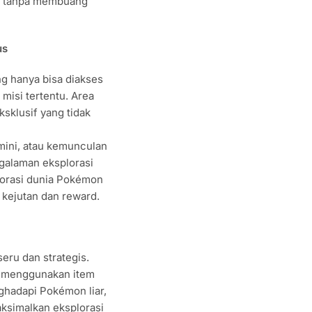
ien tanpa membuang
us
g hanya bisa diakses
 misi tertentu. Area
sklusif yang tidak
 mini, atau kemunculan
alaman eksplorasi
lorasi dunia Pokémon
kejutan dan reward.
ru dan strategis.
, menggunakan item
ghadapi Pokémon liar,
ksimalkan eksplorasi