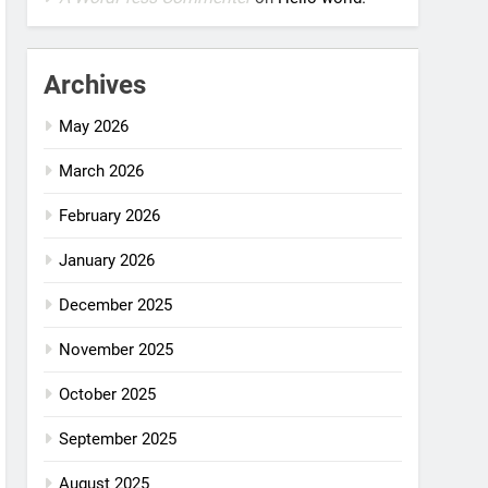
Archives
May 2026
March 2026
February 2026
January 2026
December 2025
November 2025
October 2025
September 2025
August 2025