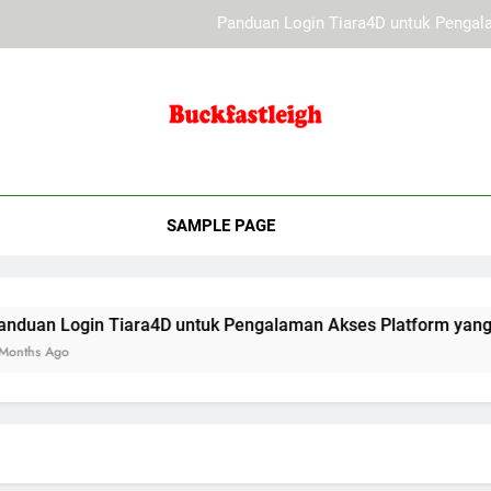
Panduan Login Tiara4D untuk Pengala
Dunia Virtual 
Teknologi Metavers
kfastleigh
Panduan Akses Cepat Melalui LAE138 Lin
eigh Menyediakan Informasi Lengkap Tentang Komunitas Dan Keg
Panduan Login Tiara4D untuk Pengala
SAMPLE PAGE
Dunia Virtual 
Teknologi Metavers
 Tiara4D untuk Pengalaman Akses Platform yang Lebih Stabi