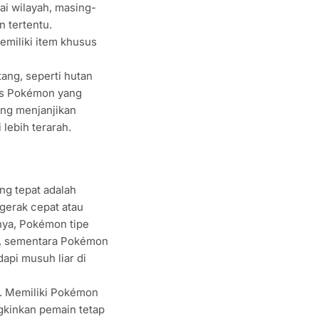
ai wilayah, masing-
n tertentu.
miliki item khusus
ng, seperti hutan
nis Pokémon yang
ang menjanjikan
 lebih terarah.
ng tepat adalah
erak cepat atau
nya, Pokémon tipe
n, sementara Pokémon
pi musuh liar di
. Memiliki Pokémon
kinkan pemain tetap