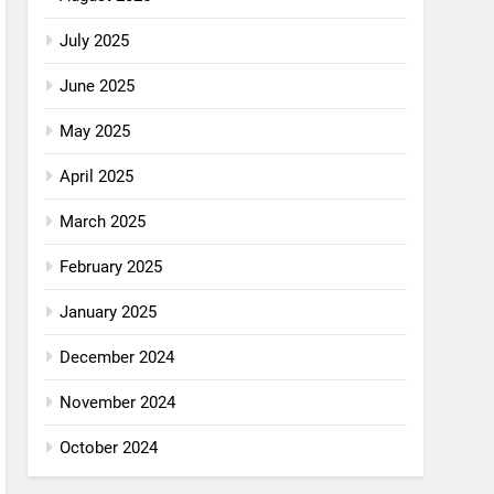
July 2025
June 2025
May 2025
April 2025
March 2025
February 2025
January 2025
December 2024
November 2024
October 2024