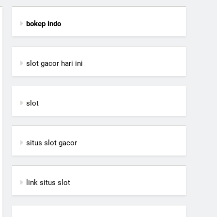
bokep indo
slot gacor hari ini
slot
situs slot gacor
link situs slot