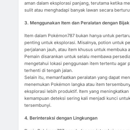
aman dalam eksplorasi panjang, terutama ketika me
sulit atau menghadapi banyak lawan secara berturut
3. Menggunakan Item dan Peralatan dengan Bijak
Item dalam Pokémon787 bukan hanya untuk pertar
penting untuk eksplorasi. Misalnya, potion untuk 
perjalanan jauh, atau item khusus untuk membuka 
Pemain disarankan untuk selalu membawa persedi
mengetahui lokasi penggunaan item tertentu agar p
terhenti di tengah jalan.
Selain itu, memanfaatkan peralatan yang dapat me
menemukan Pokémon langka atau item tersembuny
eksplorasi lebih produktif. Item yang meningkatka
kemampuan deteksi sering kali menjadi kunci unt
tersembunyi.
4. Berinteraksi dengan Lingkungan