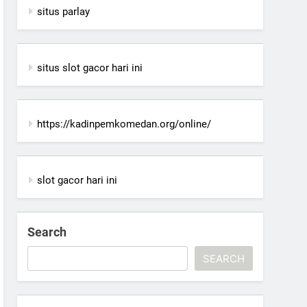
situs parlay
situs slot gacor hari ini
https://kadinpemkomedan.org/online/
slot gacor hari ini
Search
SEARCH