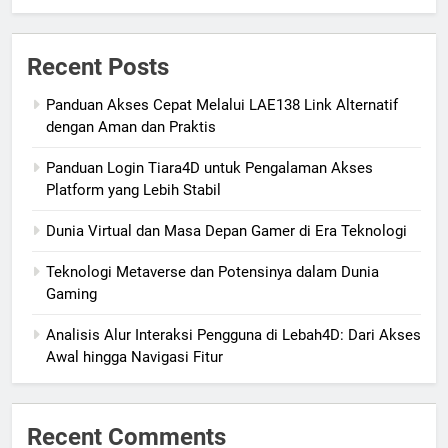
Recent Posts
Panduan Akses Cepat Melalui LAE138 Link Alternatif
dengan Aman dan Praktis
Panduan Login Tiara4D untuk Pengalaman Akses
Platform yang Lebih Stabil
Dunia Virtual dan Masa Depan Gamer di Era Teknologi
Teknologi Metaverse dan Potensinya dalam Dunia
Gaming
Analisis Alur Interaksi Pengguna di Lebah4D: Dari Akses
Awal hingga Navigasi Fitur
Recent Comments