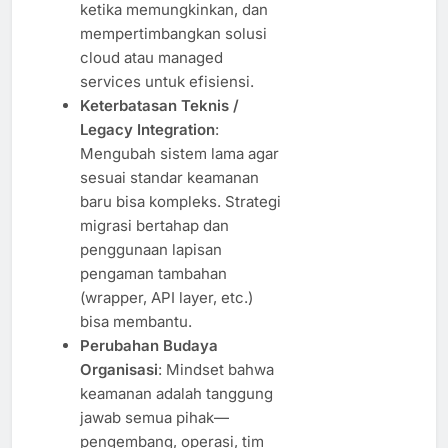
ketika memungkinkan, dan
mempertimbangkan solusi
cloud atau managed
services untuk efisiensi.
Keterbatasan Teknis /
Legacy Integration
:
Mengubah sistem lama agar
sesuai standar keamanan
baru bisa kompleks. Strategi
migrasi bertahap dan
penggunaan lapisan
pengaman tambahan
(wrapper, API layer, etc.)
bisa membantu.
Perubahan Budaya
Organisasi
: Mindset bahwa
keamanan adalah tanggung
jawab semua pihak—
pengembang, operasi, tim