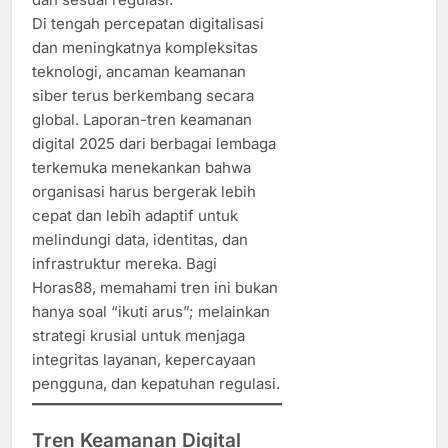
Di tengah percepatan digitalisasi
dan meningkatnya kompleksitas
teknologi, ancaman keamanan
siber terus berkembang secara
global. Laporan-tren keamanan
digital 2025 dari berbagai lembaga
terkemuka menekankan bahwa
organisasi harus bergerak lebih
cepat dan lebih adaptif untuk
melindungi data, identitas, dan
infrastruktur mereka. Bagi
Horas88, memahami tren ini bukan
hanya soal “ikuti arus”; melainkan
strategi krusial untuk menjaga
integritas layanan, kepercayaan
pengguna, dan kepatuhan regulasi.
Tren Keamanan Digital