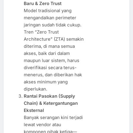
Baru & Zero Trust
Model tradisional yang
mengandalkan perimeter
jaringan sudah tidak cukup.
Tren “Zero Trust
Architecture” (ZTA) semakin
diterima, di mana semua
akses, baik dari dalam
maupun luar sistem, harus
diverifikasi secara terus-
menerus, dan diberikan hak
akses minimum yang
diperlukan.
Rantai Pasokan (Supply
Chain) & Ketergantungan
Eksternal
Banyak serangan kini terjadi
lewat vendor atau
komponen pihak ketiga—