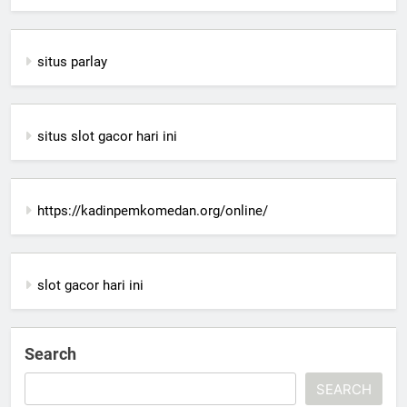
situs parlay
situs slot gacor hari ini
https://kadinpemkomedan.org/online/
slot gacor hari ini
Search
SEARCH