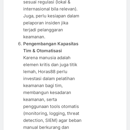
sesuai regulasi (lokal &
internasional bila relevan).
Juga, perlu kesiapan dalam
pelaporan insiden jika
terjadi pelanggaran
keamanan.
Pengembangan Kapasitas
Tim & Otomatisasi
Karena manusia adalah
elemen kritis dan juga titik
lemah, Horas88 perlu
investasi dalam pelatihan
keamanan bagi tim,
membangun kesadaran
keamanan, serta
penggunaan tools otomatis
(monitoring, logging, threat
detection, SIEM) agar beban
manual berkurang dan