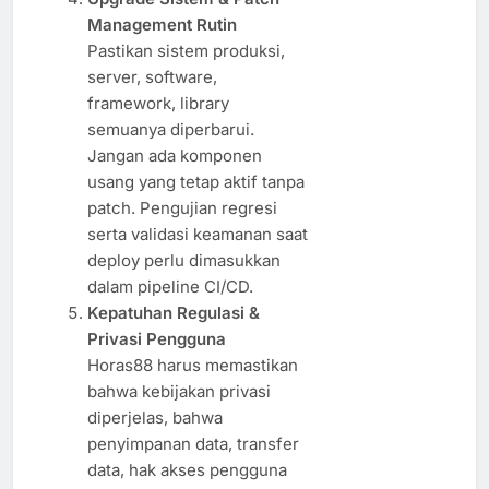
Management Rutin
Pastikan sistem produksi,
server, software,
framework, library
semuanya diperbarui.
Jangan ada komponen
usang yang tetap aktif tanpa
patch. Pengujian regresi
serta validasi keamanan saat
deploy perlu dimasukkan
dalam pipeline CI/CD.
Kepatuhan Regulasi &
Privasi Pengguna
Horas88 harus memastikan
bahwa kebijakan privasi
diperjelas, bahwa
penyimpanan data, transfer
data, hak akses pengguna