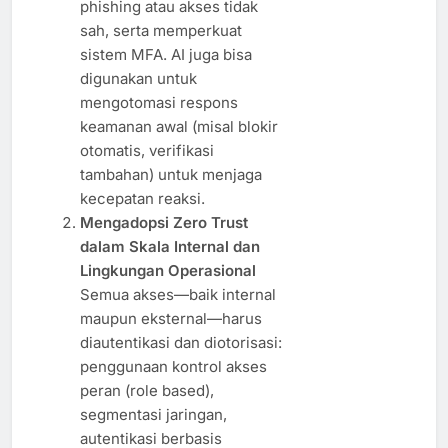
phishing atau akses tidak
sah, serta memperkuat
sistem MFA. AI juga bisa
digunakan untuk
mengotomasi respons
keamanan awal (misal blokir
otomatis, verifikasi
tambahan) untuk menjaga
kecepatan reaksi.
Mengadopsi Zero Trust
dalam Skala Internal dan
Lingkungan Operasional
Semua akses—baik internal
maupun eksternal—harus
diautentikasi dan diotorisasi:
penggunaan kontrol akses
peran (role based),
segmentasi jaringan,
autentikasi berbasis