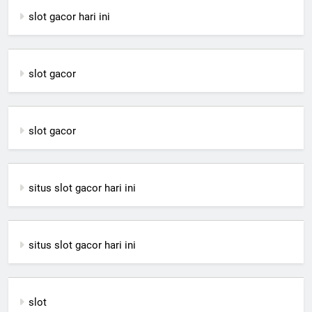
slot gacor hari ini
slot gacor
slot gacor
situs slot gacor hari ini
situs slot gacor hari ini
slot