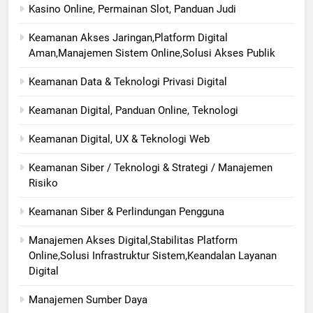
Kasino Online, Permainan Slot, Panduan Judi
Keamanan Akses Jaringan,Platform Digital
Aman,Manajemen Sistem Online,Solusi Akses Publik
Keamanan Data & Teknologi Privasi Digital
Keamanan Digital, Panduan Online, Teknologi
Keamanan Digital, UX & Teknologi Web
Keamanan Siber / Teknologi & Strategi / Manajemen
Risiko
Keamanan Siber & Perlindungan Pengguna
Manajemen Akses Digital,Stabilitas Platform
Online,Solusi Infrastruktur Sistem,Keandalan Layanan
Digital
Manajemen Sumber Daya