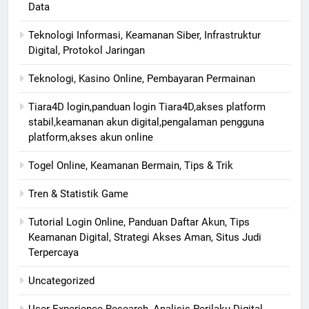
Data
Teknologi Informasi, Keamanan Siber, Infrastruktur
Digital, Protokol Jaringan
Teknologi, Kasino Online, Pembayaran Permainan
Tiara4D login,panduan login Tiara4D,akses platform
stabil,keamanan akun digital,pengalaman pengguna
platform,akses akun online
Togel Online, Keamanan Bermain, Tips & Trik
Tren & Statistik Game
Tutorial Login Online, Panduan Daftar Akun, Tips
Keamanan Digital, Strategi Akses Aman, Situs Judi
Terpercaya
Uncategorized
User Experience Research, Analisis Perilaku Digital,