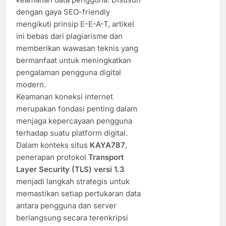
dengan gaya SEO-friendly
mengikuti prinsip E-E-A-T, artikel
ini bebas dari plagiarisme dan
memberikan wawasan teknis yang
bermanfaat untuk meningkatkan
pengalaman pengguna digital
modern.
Keamanan koneksi internet
merupakan fondasi penting dalam
menjaga kepercayaan pengguna
terhadap suatu platform digital.
Dalam konteks situs
KAYA787
,
penerapan protokol
Transport
Layer Security (TLS) versi 1.3
menjadi langkah strategis untuk
memastikan setiap pertukaran data
antara pengguna dan server
berlangsung secara terenkripsi