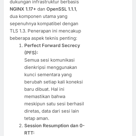
dukungan infrastruktur berbasis
NGINX 1.17+
dan
OpenSSL 1.1.1
,
dua komponen utama yang
sepenuhnya kompatibel dengan
TLS 1.3. Penerapan ini mencakup
beberapa aspek teknis penting:
Perfect Forward Secrecy
(PFS):
Semua sesi komunikasi
dienkripsi menggunakan
kunci sementara yang
berubah setiap kali koneksi
baru dibuat. Hal ini
memastikan bahwa
meskipun satu sesi berhasil
diretas, data dari sesi lain
tetap aman.
Session Resumption dan 0-
RTT: