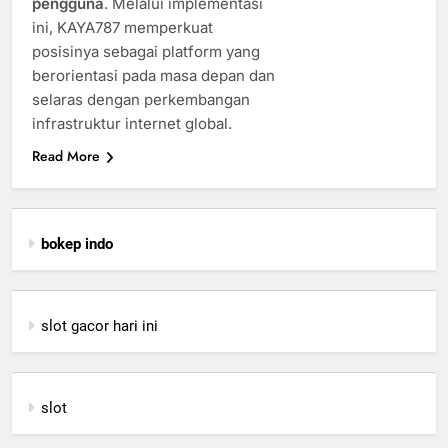
pengguna
. Melalui implementasi
ini, KAYA787 memperkuat
posisinya sebagai platform yang
berorientasi pada masa depan dan
selaras dengan perkembangan
infrastruktur internet global.
Read More
bokep indo
slot gacor hari ini
slot