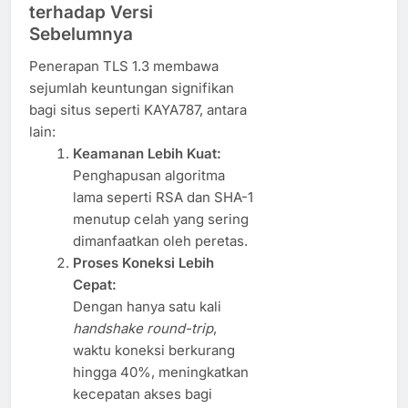
terhadap Versi
Sebelumnya
Penerapan TLS 1.3 membawa
sejumlah keuntungan signifikan
bagi situs seperti KAYA787, antara
lain:
Keamanan Lebih Kuat:
Penghapusan algoritma
lama seperti RSA dan SHA-1
menutup celah yang sering
dimanfaatkan oleh peretas.
Proses Koneksi Lebih
Cepat:
Dengan hanya satu kali
handshake round-trip
,
waktu koneksi berkurang
hingga 40%, meningkatkan
kecepatan akses bagi