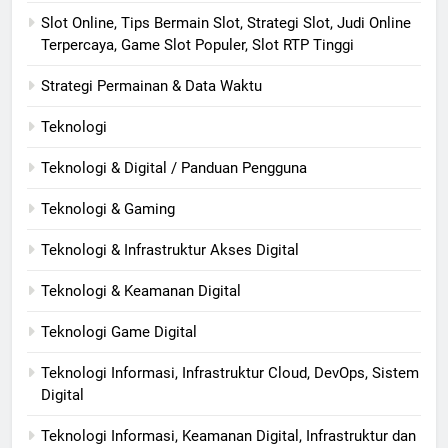
Slot Online, Tips Bermain Slot, Strategi Slot, Judi Online
Terpercaya, Game Slot Populer, Slot RTP Tinggi
Strategi Permainan & Data Waktu
Teknologi
Teknologi & Digital / Panduan Pengguna
Teknologi & Gaming
Teknologi & Infrastruktur Akses Digital
Teknologi & Keamanan Digital
Teknologi Game Digital
Teknologi Informasi, Infrastruktur Cloud, DevOps, Sistem
Digital
Teknologi Informasi, Keamanan Digital, Infrastruktur dan