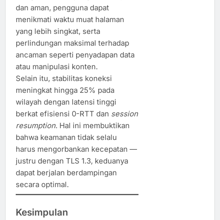
dan aman, pengguna dapat
menikmati waktu muat halaman
yang lebih singkat, serta
perlindungan maksimal terhadap
ancaman seperti penyadapan data
atau manipulasi konten.
Selain itu, stabilitas koneksi
meningkat hingga 25% pada
wilayah dengan latensi tinggi
berkat efisiensi 0-RTT dan
session
resumption
. Hal ini membuktikan
bahwa keamanan tidak selalu
harus mengorbankan kecepatan —
justru dengan TLS 1.3, keduanya
dapat berjalan berdampingan
secara optimal.
Kesimpulan