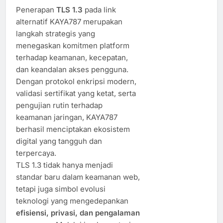
Penerapan
TLS 1.3
pada link
alternatif KAYA787 merupakan
langkah strategis yang
menegaskan komitmen platform
terhadap keamanan, kecepatan,
dan keandalan akses pengguna.
Dengan protokol enkripsi modern,
validasi sertifikat yang ketat, serta
pengujian rutin terhadap
keamanan jaringan, KAYA787
berhasil menciptakan ekosistem
digital yang tangguh dan
terpercaya.
TLS 1.3 tidak hanya menjadi
standar baru dalam keamanan web,
tetapi juga simbol evolusi
teknologi yang mengedepankan
efisiensi, privasi, dan pengalaman