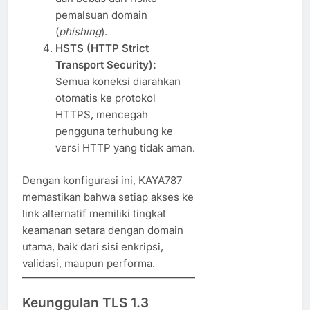
pemalsuan domain
(
phishing
).
HSTS (HTTP Strict
Transport Security):
Semua koneksi diarahkan
otomatis ke protokol
HTTPS, mencegah
pengguna terhubung ke
versi HTTP yang tidak aman.
Dengan konfigurasi ini, KAYA787
memastikan bahwa setiap akses ke
link alternatif memiliki tingkat
keamanan setara dengan domain
utama, baik dari sisi enkripsi,
validasi, maupun performa.
Keunggulan TLS 1.3