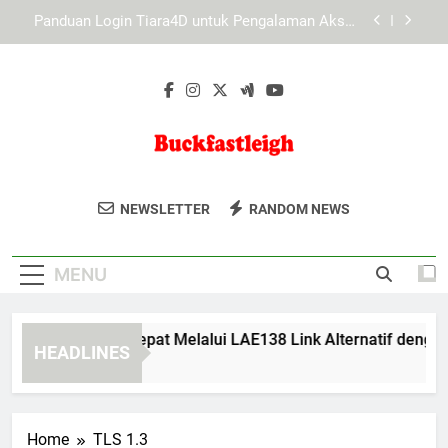
Skip
Dunia Virtual dan Masa Depan Gamer di Era
to
Teknologi
content
Teknologi Metaverse dan Potensinya dalam Dunia
Gaming
Panduan Akses Cepat Melalui LAE138 Link
Alternatif dengan Aman dan Praktis
Panduan Login Tiara4D untuk Pengalaman Akses
Platform yang Lebih Stabil
Buckfastleigh
Buckfastleigh Menyediakan Informasi
Dunia Virtual dan Masa Depan Gamer di Era
NEWSLETTER
RANDOM NEWS
Teknologi
Lengkap Tentang Komunitas Dan
Teknologi Metaverse dan Potensinya dalam Dunia
Kegiatan Lokal Di Area Buckfastleigh.
Gaming
MENU
nduan Akses Cepat Melalui LAE138 Link Alternatif dengan Am
HEADLINES
Months Ago
Home
TLS 1.3