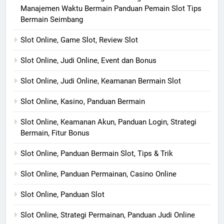
Manajemen Waktu Bermain Panduan Pemain Slot Tips
Bermain Seimbang
Slot Online, Game Slot, Review Slot
Slot Online, Judi Online, Event dan Bonus
Slot Online, Judi Online, Keamanan Bermain Slot
Slot Online, Kasino, Panduan Bermain
Slot Online, Keamanan Akun, Panduan Login, Strategi
Bermain, Fitur Bonus
Slot Online, Panduan Bermain Slot, Tips & Trik
Slot Online, Panduan Permainan, Casino Online
Slot Online, Panduan Slot
Slot Online, Strategi Permainan, Panduan Judi Online