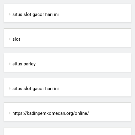
situs slot gacor hari ini
slot
situs parlay
situs slot gacor hari ini
https://kadinpemkomedan.org/online/