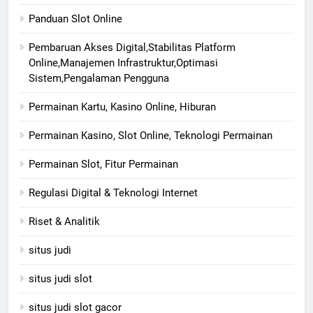
Panduan Slot Online
Pembaruan Akses Digital,Stabilitas Platform
Online,Manajemen Infrastruktur,Optimasi
Sistem,Pengalaman Pengguna
Permainan Kartu, Kasino Online, Hiburan
Permainan Kasino, Slot Online, Teknologi Permainan
Permainan Slot, Fitur Permainan
Regulasi Digital & Teknologi Internet
Riset & Analitik
situs judi
situs judi slot
situs judi slot gacor