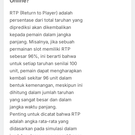
Online?
RTP (Return to Player) adalah
persentase dari total taruhan yang
diprediksi akan dikembalikan
kepada pemain dalam jangka
panjang. Misalnya, jika sebuah
permainan slot memiliki RTP
sebesar 96%, ini berarti bahwa
untuk setiap taruhan senilai 100
unit, pemain dapat mengharapkan
kembali sekitar 96 unit dalam
bentuk kemenangan, meskipun ini
dihitung dalam jumlah taruhan
yang sangat besar dan dalam
jangka waktu panjang.
Penting untuk dicatat bahwa RTP
adalah angka rata-rata yang
didasarkan pada simulasi dalam