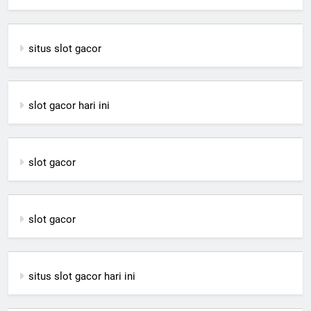
situs slot gacor
slot gacor hari ini
slot gacor
slot gacor
situs slot gacor hari ini