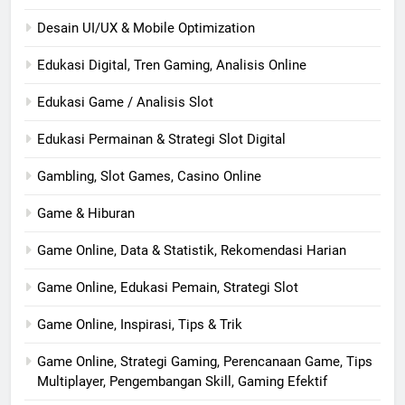
Desain UI/UX & Mobile Optimization
Edukasi Digital, Tren Gaming, Analisis Online
Edukasi Game / Analisis Slot
Edukasi Permainan & Strategi Slot Digital
Gambling, Slot Games, Casino Online
Game & Hiburan
Game Online, Data & Statistik, Rekomendasi Harian
Game Online, Edukasi Pemain, Strategi Slot
Game Online, Inspirasi, Tips & Trik
Game Online, Strategi Gaming, Perencanaan Game, Tips
Multiplayer, Pengembangan Skill, Gaming Efektif