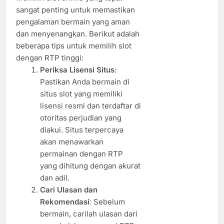
sangat penting untuk memastikan
pengalaman bermain yang aman
dan menyenangkan. Berikut adalah
beberapa tips untuk memilih slot
dengan RTP tinggi:
Periksa Lisensi Situs
:
Pastikan Anda bermain di
situs slot yang memiliki
lisensi resmi dan terdaftar di
otoritas perjudian yang
diakui. Situs terpercaya
akan menawarkan
permainan dengan RTP
yang dihitung dengan akurat
dan adil.
Cari Ulasan dan
Rekomendasi
: Sebelum
bermain, carilah ulasan dari