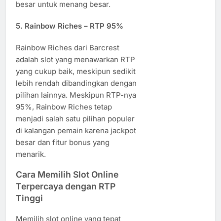
besar untuk menang besar.
5.
Rainbow Riches
– RTP 95%
Rainbow Riches dari Barcrest
adalah slot yang menawarkan RTP
yang cukup baik, meskipun sedikit
lebih rendah dibandingkan dengan
pilihan lainnya. Meskipun RTP-nya
95%, Rainbow Riches tetap
menjadi salah satu pilihan populer
di kalangan pemain karena jackpot
besar dan fitur bonus yang
menarik.
Cara Memilih Slot Online
Terpercaya dengan RTP
Tinggi
Memilih slot online yang tepat