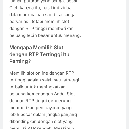
jumlah putaran yang sangat besar.
Oleh karena itu, hasil individual
dalam permainan slot bisa sangat
bervariasi, tetapi memilih slot
dengan RTP tinggi memberikan
peluang lebih besar untuk menang.
Mengapa Memilih Slot
dengan RTP Tertinggi Itu
Penting?
Memilih slot online dengan RTP
tertinggi adalah salah satu strategi
terbaik untuk meningkatkan
peluang kemenangan Anda. Slot
dengan RTP tinggi cenderung
memberikan pembayaran yang
lebih besar dalam jangka panjang
dibandingkan dengan slot yang
memiliki RTP rendah. Meskipun