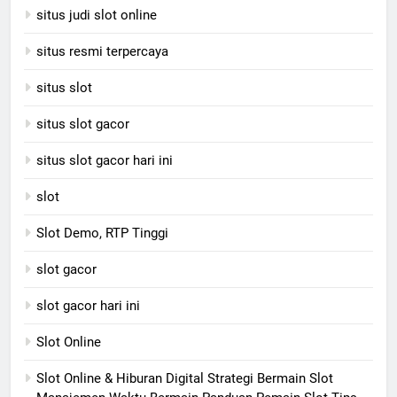
situs judi slot online
situs resmi terpercaya
situs slot
situs slot gacor
situs slot gacor hari ini
slot
Slot Demo, RTP Tinggi
slot gacor
slot gacor hari ini
Slot Online
Slot Online & Hiburan Digital Strategi Bermain Slot