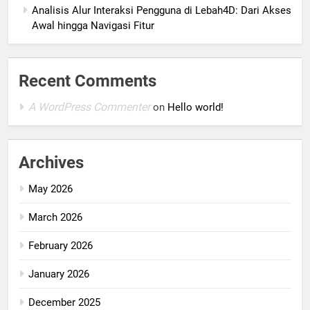
Analisis Alur Interaksi Pengguna di Lebah4D: Dari Akses
Awal hingga Navigasi Fitur
Recent Comments
A WordPress Commenter
on
Hello world!
Archives
May 2026
March 2026
February 2026
January 2026
December 2025