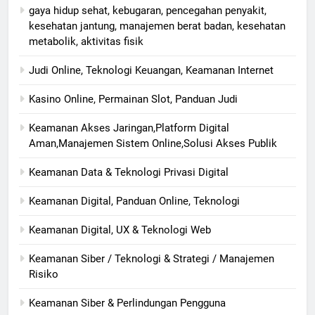
gaya hidup sehat, kebugaran, pencegahan penyakit,
kesehatan jantung, manajemen berat badan, kesehatan
metabolik, aktivitas fisik
Judi Online, Teknologi Keuangan, Keamanan Internet
Kasino Online, Permainan Slot, Panduan Judi
Keamanan Akses Jaringan,Platform Digital
Aman,Manajemen Sistem Online,Solusi Akses Publik
Keamanan Data & Teknologi Privasi Digital
Keamanan Digital, Panduan Online, Teknologi
Keamanan Digital, UX & Teknologi Web
Keamanan Siber / Teknologi & Strategi / Manajemen
Risiko
Keamanan Siber & Perlindungan Pengguna