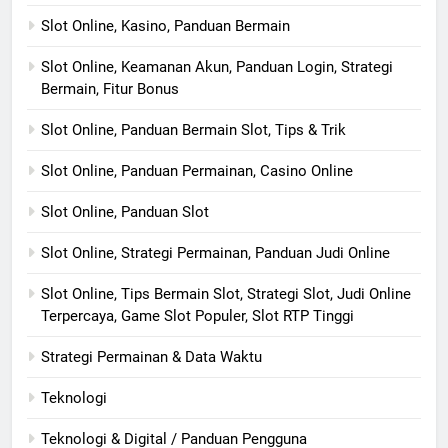
Slot Online, Kasino, Panduan Bermain
Slot Online, Keamanan Akun, Panduan Login, Strategi
Bermain, Fitur Bonus
Slot Online, Panduan Bermain Slot, Tips & Trik
Slot Online, Panduan Permainan, Casino Online
Slot Online, Panduan Slot
Slot Online, Strategi Permainan, Panduan Judi Online
Slot Online, Tips Bermain Slot, Strategi Slot, Judi Online
Terpercaya, Game Slot Populer, Slot RTP Tinggi
Strategi Permainan & Data Waktu
Teknologi
Teknologi & Digital / Panduan Pengguna