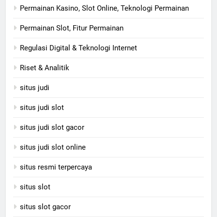
Permainan Kasino, Slot Online, Teknologi Permainan
Permainan Slot, Fitur Permainan
Regulasi Digital & Teknologi Internet
Riset & Analitik
situs judi
situs judi slot
situs judi slot gacor
situs judi slot online
situs resmi terpercaya
situs slot
situs slot gacor