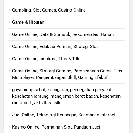
Gambling, Slot Games, Casino Online
Game & Hiburan
Game Online, Data & Statistik, Rekomendasi Harian
Game Online, Edukasi Pemain, Strategi Slot
Game Online, Inspirasi, Tips & Trik
Game Online, Strategi Gaming, Perencanaan Game, Tips
Multiplayer, Pengembangan Skill, Gaming Efektif
gaya hidup sehat, kebugaran, pencegahan penyakit,
kesehatan jantung, manajemen berat badan, kesehatan
metabolik, aktivitas fisik
Judi Online, Teknologi Keuangan, Keamanan Internet
Kasino Online, Permainan Slot, Panduan Judi