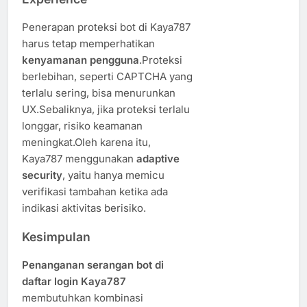
Penerapan proteksi bot di Kaya787
harus tetap memperhatikan
kenyamanan pengguna
.Proteksi
berlebihan, seperti CAPTCHA yang
terlalu sering, bisa menurunkan
UX.Sebaliknya, jika proteksi terlalu
longgar, risiko keamanan
meningkat.Oleh karena itu,
Kaya787 menggunakan
adaptive
security
, yaitu hanya memicu
verifikasi tambahan ketika ada
indikasi aktivitas berisiko.
Kesimpulan
Penanganan serangan bot di
daftar login Kaya787
membutuhkan kombinasi