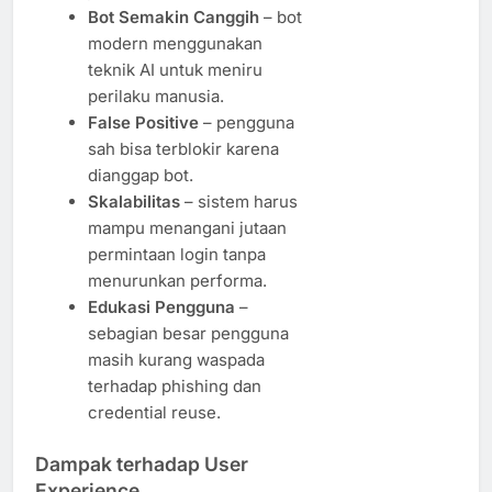
Bot Semakin Canggih
– bot
modern menggunakan
teknik AI untuk meniru
perilaku manusia.
False Positive
– pengguna
sah bisa terblokir karena
dianggap bot.
Skalabilitas
– sistem harus
mampu menangani jutaan
permintaan login tanpa
menurunkan performa.
Edukasi Pengguna
–
sebagian besar pengguna
masih kurang waspada
terhadap phishing dan
credential reuse.
Dampak terhadap User
Experience