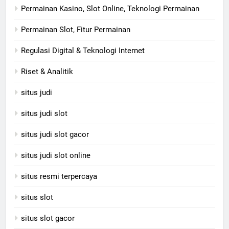
Permainan Kasino, Slot Online, Teknologi Permainan
Permainan Slot, Fitur Permainan
Regulasi Digital & Teknologi Internet
Riset & Analitik
situs judi
situs judi slot
situs judi slot gacor
situs judi slot online
situs resmi terpercaya
situs slot
situs slot gacor