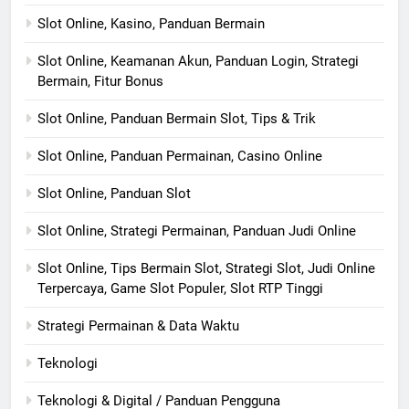
Slot Online, Kasino, Panduan Bermain
Slot Online, Keamanan Akun, Panduan Login, Strategi
Bermain, Fitur Bonus
Slot Online, Panduan Bermain Slot, Tips & Trik
Slot Online, Panduan Permainan, Casino Online
Slot Online, Panduan Slot
Slot Online, Strategi Permainan, Panduan Judi Online
Slot Online, Tips Bermain Slot, Strategi Slot, Judi Online
Terpercaya, Game Slot Populer, Slot RTP Tinggi
Strategi Permainan & Data Waktu
Teknologi
Teknologi & Digital / Panduan Pengguna