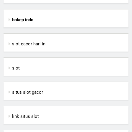
bokep indo
slot gacor hari ini
slot
situs slot gacor
link situs slot