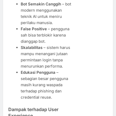
Bot Semakin Canggih
– bot
modern menggunakan
teknik AI untuk meniru
perilaku manusia.
False Positive
– pengguna
sah bisa terblokir karena
dianggap bot.
Skalabilitas
– sistem harus
mampu menangani jutaan
permintaan login tanpa
menurunkan performa.
Edukasi Pengguna
–
sebagian besar pengguna
masih kurang waspada
terhadap phishing dan
credential reuse.
Dampak terhadap User
Experience