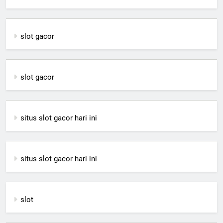
slot gacor
slot gacor
situs slot gacor hari ini
situs slot gacor hari ini
slot