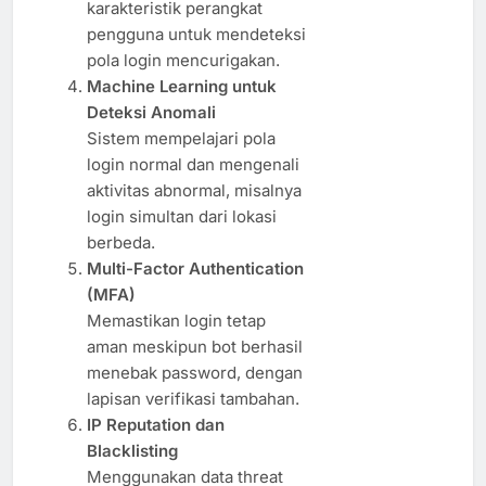
karakteristik perangkat
pengguna untuk mendeteksi
pola login mencurigakan.
Machine Learning untuk
Deteksi Anomali
Sistem mempelajari pola
login normal dan mengenali
aktivitas abnormal, misalnya
login simultan dari lokasi
berbeda.
Multi-Factor Authentication
(MFA)
Memastikan login tetap
aman meskipun bot berhasil
menebak password, dengan
lapisan verifikasi tambahan.
IP Reputation dan
Blacklisting
Menggunakan data threat