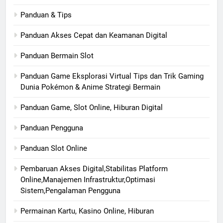
Panduan & Tips
Panduan Akses Cepat dan Keamanan Digital
Panduan Bermain Slot
Panduan Game Eksplorasi Virtual Tips dan Trik Gaming
Dunia Pokémon & Anime Strategi Bermain
Panduan Game, Slot Online, Hiburan Digital
Panduan Pengguna
Panduan Slot Online
Pembaruan Akses Digital,Stabilitas Platform
Online,Manajemen Infrastruktur,Optimasi
Sistem,Pengalaman Pengguna
Permainan Kartu, Kasino Online, Hiburan