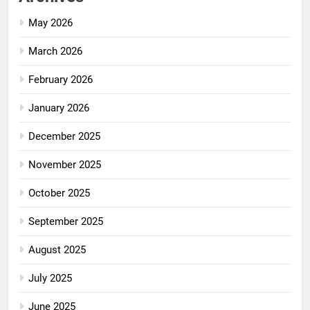
May 2026
March 2026
February 2026
January 2026
December 2025
November 2025
October 2025
September 2025
August 2025
July 2025
June 2025