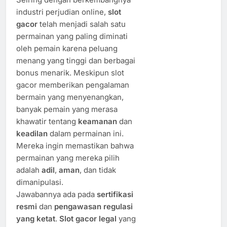
industri perjudian online,
slot
gacor
telah menjadi salah satu
permainan yang paling diminati
oleh pemain karena peluang
menang yang tinggi dan berbagai
bonus menarik. Meskipun slot
gacor memberikan pengalaman
bermain yang menyenangkan,
banyak pemain yang merasa
khawatir tentang
keamanan
dan
keadilan
dalam permainan ini.
Mereka ingin memastikan bahwa
permainan yang mereka pilih
adalah
adil
,
aman
, dan tidak
dimanipulasi.
Jawabannya ada pada
sertifikasi
resmi
dan
pengawasan regulasi
yang ketat
.
Slot gacor legal
yang