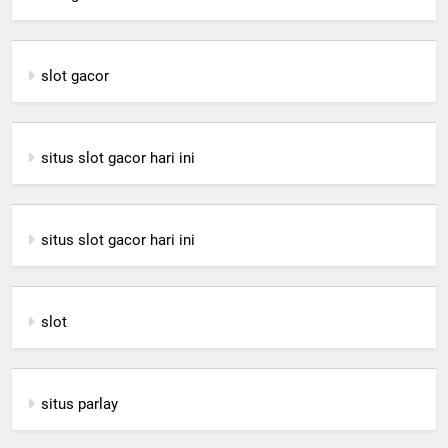
slot gacor
situs slot gacor hari ini
situs slot gacor hari ini
slot
situs parlay