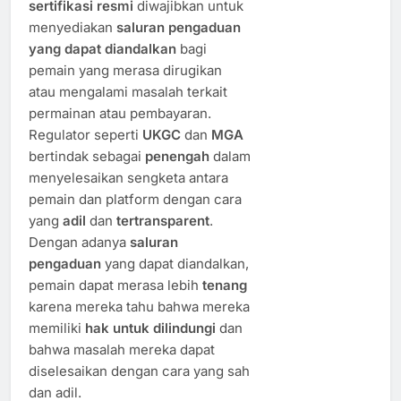
sertifikasi resmi
diwajibkan untuk
menyediakan
saluran pengaduan
yang dapat diandalkan
bagi
pemain yang merasa dirugikan
atau mengalami masalah terkait
permainan atau pembayaran.
Regulator seperti
UKGC
dan
MGA
bertindak sebagai
penengah
dalam
menyelesaikan sengketa antara
pemain dan platform dengan cara
yang
adil
dan
tertransparent
.
Dengan adanya
saluran
pengaduan
yang dapat diandalkan,
pemain dapat merasa lebih
tenang
karena mereka tahu bahwa mereka
memiliki
hak untuk dilindungi
dan
bahwa masalah mereka dapat
diselesaikan dengan cara yang sah
dan adil.