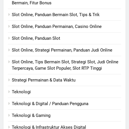
Bermain, Fitur Bonus
Slot Online, Panduan Bermain Slot, Tips & Trik
Slot Online, Panduan Permainan, Casino Online
Slot Online, Panduan Slot
Slot Online, Strategi Permainan, Panduan Judi Online
Slot Online, Tips Bermain Slot, Strategi Slot, Judi Online
Terpercaya, Game Slot Populer, Slot RTP Tinggi
Strategi Permainan & Data Waktu
Teknologi
Teknologi & Digital / Panduan Pengguna
Teknologi & Gaming
Teknologi & Infrastruktur Akses Digital