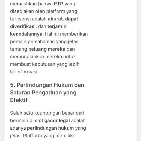
memastikan bahwa
RTP
yang
disediakan oleh platform yang
terlisensi adalah
akurat
,
dapat
diverifikasi
, dan
terjamin
keandalannya
. Hal ini memberikan
pemain pemahaman yang jelas
tentang
peluang mereka
dan
memungkinkan mereka untuk
membuat keputusan yang lebih
terinformasi.
5. Perlindungan Hukum dan
Saluran Pengaduan yang
Efektif
Salah satu keuntungan besar dari
bermain di
slot gacor legal
adalah
adanya
perlindungan hukum
yang
jelas. Platform yang memiliki