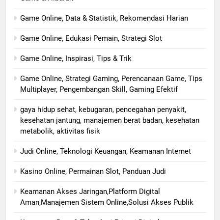
Game Online, Data & Statistik, Rekomendasi Harian
Game Online, Edukasi Pemain, Strategi Slot
Game Online, Inspirasi, Tips & Trik
Game Online, Strategi Gaming, Perencanaan Game, Tips
Multiplayer, Pengembangan Skill, Gaming Efektif
gaya hidup sehat, kebugaran, pencegahan penyakit,
kesehatan jantung, manajemen berat badan, kesehatan
metabolik, aktivitas fisik
Judi Online, Teknologi Keuangan, Keamanan Internet
Kasino Online, Permainan Slot, Panduan Judi
Keamanan Akses Jaringan,Platform Digital
Aman,Manajemen Sistem Online,Solusi Akses Publik