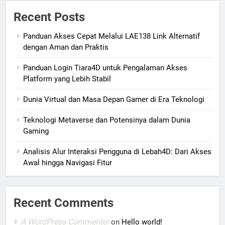
Recent Posts
Panduan Akses Cepat Melalui LAE138 Link Alternatif
dengan Aman dan Praktis
Panduan Login Tiara4D untuk Pengalaman Akses
Platform yang Lebih Stabil
Dunia Virtual dan Masa Depan Gamer di Era Teknologi
Teknologi Metaverse dan Potensinya dalam Dunia
Gaming
Analisis Alur Interaksi Pengguna di Lebah4D: Dari Akses
Awal hingga Navigasi Fitur
Recent Comments
A WordPress Commenter
on
Hello world!