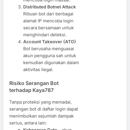
Distributed Botnet Attack
Ribuan bot dari berbagai
alamat IP mencoba login
secara bersamaan untuk
menghindari deteksi.
Account Takeover (ATO)
Bot berusaha menguasai
akun pengguna sah untuk
kemudian digunakan dalam
aktivitas ilegal.
Risiko Serangan Bot
terhadap Kaya787
Tanpa proteksi yang memadai,
serangan bot di daftar login dapat
menimbulkan sejumlah dampak
serius, antara lain:
Kebocoran Data
– akun