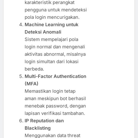
karakteristik perangkat
pengguna untuk mendeteksi
pola login mencurigakan.
Machine Learning untuk
Deteksi Anomali
Sistem mempelajari pola
login normal dan mengenali
aktivitas abnormal, misalnya
login simultan dari lokasi
berbeda.
Multi-Factor Authentication
(MFA)
Memastikan login tetap
aman meskipun bot berhasil
menebak password, dengan
lapisan verifikasi tambahan.
IP Reputation dan
Blacklisting
Menggunakan data threat