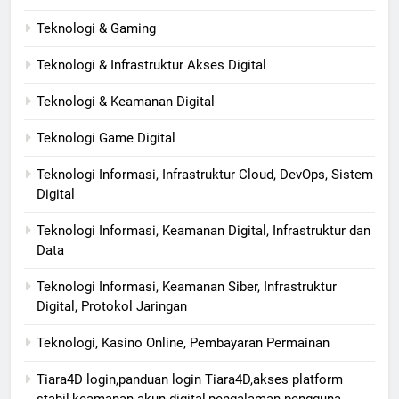
Teknologi & Gaming
Teknologi & Infrastruktur Akses Digital
Teknologi & Keamanan Digital
Teknologi Game Digital
Teknologi Informasi, Infrastruktur Cloud, DevOps, Sistem
Digital
Teknologi Informasi, Keamanan Digital, Infrastruktur dan
Data
Teknologi Informasi, Keamanan Siber, Infrastruktur
Digital, Protokol Jaringan
Teknologi, Kasino Online, Pembayaran Permainan
Tiara4D login,panduan login Tiara4D,akses platform