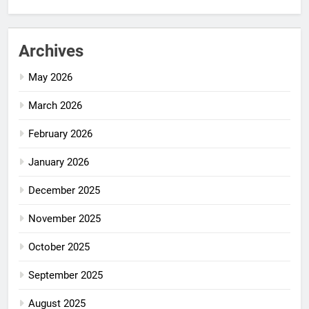
Archives
May 2026
March 2026
February 2026
January 2026
December 2025
November 2025
October 2025
September 2025
August 2025