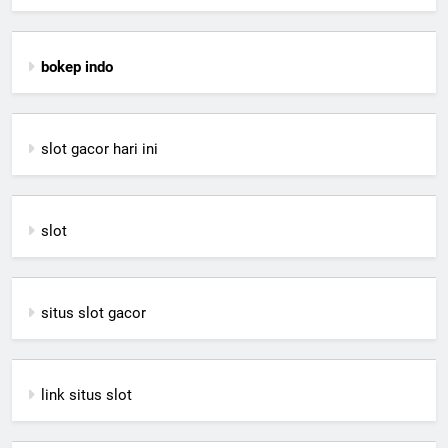
bokep indo
slot gacor hari ini
slot
situs slot gacor
link situs slot