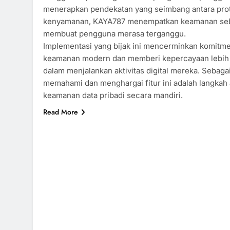
menerapkan pendekatan yang seimbang antara pro
kenyamanan, KAYA787 menempatkan keamanan sebag
membuat pengguna merasa terganggu.
Implementasi yang bijak ini mencerminkan komitme
keamanan modern dan memberi kepercayaan lebih 
dalam menjalankan aktivitas digital mereka. Sebag
memahami dan menghargai fitur ini adalah langkah
keamanan data pribadi secara mandiri.
Read More