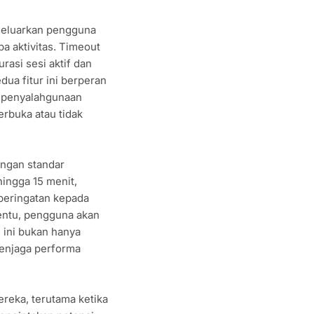
ngeluarkan pengguna
pa aktivitas. Timeout
rasi sesi aktif dan
ua fitur ini berperan
i penyalahgunaan
erbuka atau tidak
engan standar
hingga 15 menit,
peringatan kepada
tentu, pengguna akan
 ini bukan hanya
 menjaga performa
ereka, terutama ketika