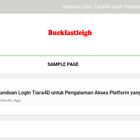
Panduan Login Tiara4D untuk Pengala
Dunia Virtual 
Teknologi Metavers
kfastleigh
Panduan Akses Cepat Melalui LAE138 Lin
eigh Menyediakan Informasi Lengkap Tentang Komunitas Dan Keg
Panduan Login Tiara4D untuk Pengala
SAMPLE PAGE
Dunia Virtual 
Teknologi Metavers
n Tiara4D untuk Pengalaman Akses Platform yang Lebih Stabi