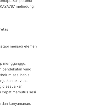
enciptakan potensi
i KAYA787 melindungi
retas
 tetapi menjadi elemen
gap mengganggu,
n pendekatan yang
ebelum sesi habis
utkan aktivitas
ng disesuaikan
lu cepat memutus sesi
n dan kenyamanan.