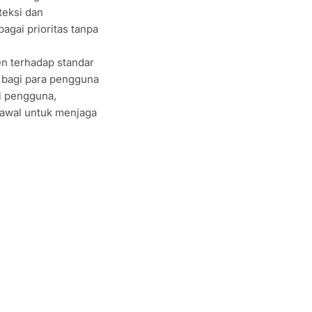
teksi dan
ai prioritas tanpa
n terhadap standar
bagi para pengguna
ai pengguna,
 awal untuk menjaga