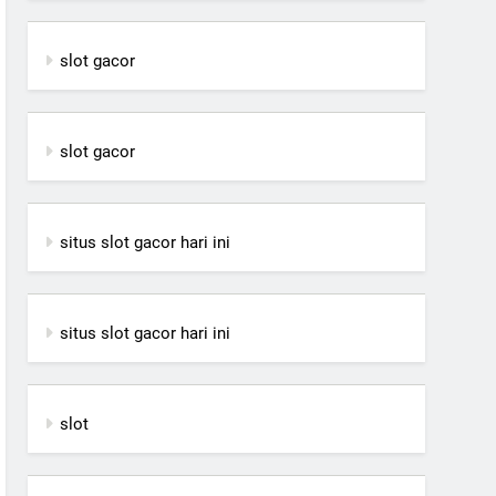
slot gacor
slot gacor
situs slot gacor hari ini
situs slot gacor hari ini
slot