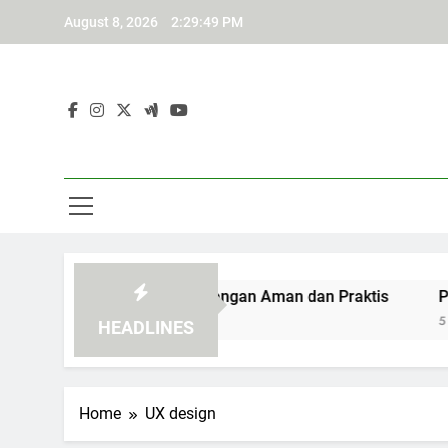
Skip
August 8, 2026
2:29:50 PM
to
content
Buc
Buckfastl
Link Alternatif dengan Aman dan Praktis
Panduan Logi
5 Months Ago
HEADLINES
Home
UX design